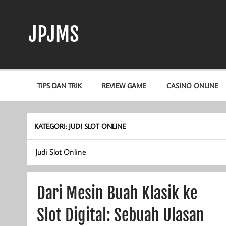
Skip
to
content
JPJMS
Berita Terbaru, Informasi Harian, dan Dunia Perjudian
TIPS DAN TRIK
REVIEW GAME
CASINO ONLINE
KATEGORI:
JUDI SLOT ONLINE
Judi Slot Online
Dari Mesin Buah Klasik ke
Slot Digital: Sebuah Ulasan