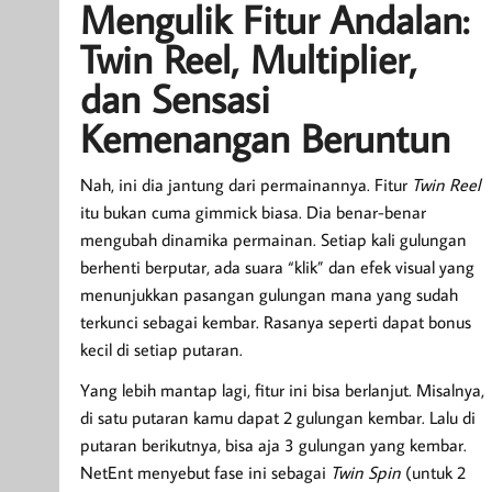
Mengulik Fitur Andalan:
Twin Reel, Multiplier,
dan Sensasi
Kemenangan Beruntun
Nah, ini dia jantung dari permainannya. Fitur
Twin Reel
itu bukan cuma gimmick biasa. Dia benar-benar
mengubah dinamika permainan. Setiap kali gulungan
berhenti berputar, ada suara “klik” dan efek visual yang
menunjukkan pasangan gulungan mana yang sudah
terkunci sebagai kembar. Rasanya seperti dapat bonus
kecil di setiap putaran.
Yang lebih mantap lagi, fitur ini bisa berlanjut. Misalnya,
di satu putaran kamu dapat 2 gulungan kembar. Lalu di
putaran berikutnya, bisa aja 3 gulungan yang kembar.
NetEnt menyebut fase ini sebagai
Twin Spin
(untuk 2