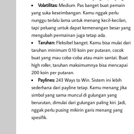
Volatilitas:
Medium. Pas banget buat pemain
yang suka keseimbangan. Kamu nggak perlu
nunggu terlalu lama untuk menang kecil-kecilan,
tapi peluang untuk dapat kemenangan besar yang
mengubah permainan juga tetap ada.
Taruhan:
Fleksibel banget. Kamu bisa mulai dari
taruhan minimum 0.10 koin per putaran, cocok
buat yang mau coba-coba atau main santai. Buat
high roller, taruhan maksimumnya bisa mencapai
200 koin per putaran.
Paylines:
243 Ways to Win. Sistem ini lebih
sederhana dari payline tetap. Kamu menang jika
simbol yang sama muncul di gulungan yang
berurutan, dimulai dari gulungan paling kiri. Jadi,
nggak perlu pusing mikirin garis menang yang
spesifik.