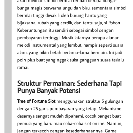
akan melihat simbol bernilai rendah berupa bunga-
bunga magis berwarna ungu dan biru, sementara simbol
bernilai tinggi diwakili oleh burung hantu yang
bijaksana, rubah yang cerdik, dan tentu saja, si Pohon
Keberuntungan itu sendiri sebagai simbol dengan
pembayaran tertinggi. Musik latarnya berupa alunan
melodi instrumental yang lembut, hampir seperti suara
alam, yang bikin betah berlama-lama bermain. Ini jadi
poin plus buat yang nggak suka gangguan suara terlalu
ramai.
Struktur Permainan: Sederhana Tapi
Punya Banyak Potensi
Tree of Fortune Slot
menggunakan struktur 5 gulungan
dengan 25 garis pembayaran yang tetap. Mekanisme
dasarnya sangat mudah dipahami, cocok banget buat
pemula yang baru mau coba-coba slot online. Namun,
jangan terkecoh dengan kesederhanaannya. Game