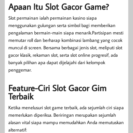
Apaan Itu Slot Gacor Game?
Slot permainan ialah permainan kasino siapa
menggunakan gulungan serta simbol bagi memberikan
pengalaman bermain-main siapa menarik.Partisipan mesti
memutar roll dan berharap kombinasi lambang yang cocok
muncul di screen. Bersama berbagai jenis slot, meliputi slot
gacor klasik, rekaman slot, serta slot online progresif, ada
banyak pilihan apa dapat dijelajahi dari kelompok
penggemar.
Feature-Ciri Slot Gacor Gim
Terbaik
Ketika menelusuri slot game terbaik, ada sejumlah ciri siapa
memerlukan diperiksa. Beriringan merupakan sejumlah
alasan vital siapa mampu memudahkan Anda memutuskan
alternatif: