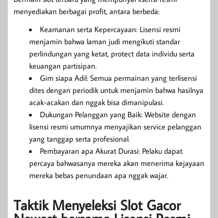
menyediakan berbagai profit, antara berbeda:
Keamanan serta Kepercayaan: Lisensi resmi
menjamin bahwa laman judi mengikuti standar
perlindungan yang ketat, protect data individu serta
keuangan partisipan.
Gim siapa Adil: Semua permainan yang terlisensi
dites dengan periodik untuk menjamin bahwa hasilnya
acak-acakan dan nggak bisa dimanipulasi.
Dukungan Pelanggan yang Baik: Website dengan
lisensi resmi umumnya menyajikan service pelanggan
yang tanggap serta profesional.
Pembayaran apa Akurat Durasi: Pelaku dapat
percaya bahwasanya mereka akan menerima kejayaan
mereka bebas penundaan apa nggak wajar.
Taktik Menyeleksi Slot Gacor