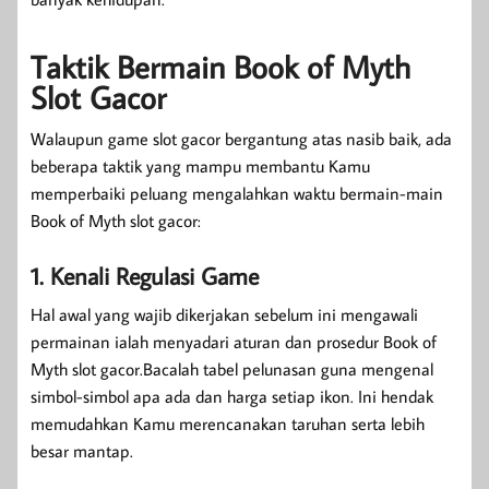
Taktik Bermain Book of Myth
Slot Gacor
Walaupun game slot gacor bergantung atas nasib baik, ada
beberapa taktik yang mampu membantu Kamu
memperbaiki peluang mengalahkan waktu bermain-main
Book of Myth slot gacor:
1. Kenali Regulasi Game
Hal awal yang wajib dikerjakan sebelum ini mengawali
permainan ialah menyadari aturan dan prosedur Book of
Myth slot gacor.Bacalah tabel pelunasan guna mengenal
simbol-simbol apa ada dan harga setiap ikon. Ini hendak
memudahkan Kamu merencanakan taruhan serta lebih
besar mantap.