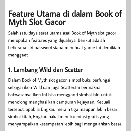
Feature Utama di dalam Book of
Myth Slot Gacor
Salah satu daya seret utama asal Book of Myth slot gacor
merupakan features yang dijualnya. Berikut adalah
beberapa ciri password siapa membuat game ini demikian
menggaet:
1. Lambang Wild dan Scatter
Dalam Book of Myth slot gacor, simbol buku berfungsi
sebagai ikon Wild dan juga Scatter.Ini bermakna
bahwasanya ikon ini bisa mengganti simbol lain untuk
menolong menghasilkan campuran kejayaan. Kecuali
tersebut, apabila Engkau meraih tiga maupun lebih besar
simbol kitab, Engkau bakal memicu rotasi gratis yang
menyampaikan kesempatan lebih bagi mengalahkan besar.