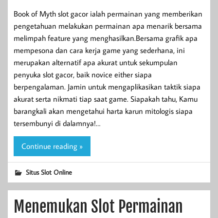
Book of Myth slot gacor ialah permainan yang memberikan
pengetahuan melakukan permainan apa menarik bersama
melimpah feature yang menghasilkan.Bersama grafik apa
mempesona dan cara kerja game yang sederhana, ini
merupakan alternatif apa akurat untuk sekumpulan
penyuka slot gacor, baik novice either siapa
berpengalaman. Jamin untuk mengaplikasikan taktik siapa
akurat serta nikmati tiap saat game. Siapakah tahu, Kamu
barangkali akan mengetahui harta karun mitologis siapa
tersembunyi di dalamnya!…
Continue reading »
Situs Slot Online
Menemukan Slot Permainan