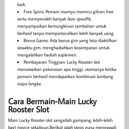
baik.
Free Spins: Pemain mampu memicu giliran free
serta memperoleh banyak ikon spesifik,
menyampaikan kemungkinan tambahan untuk
berhasil tanpa mempertaruhkan lebih banyak uang.
Bonus Game: Ada bonus gim yang bisa diaktifkan
sewaktu gim, menghadiahkan kesempatan untuk
mengalahkan hadiah suplemen.
Pembayaran Tinggian: Lucky Rooster slot
menawarkan pelunasan apa tinggi, utamanya ketika
pemain berhasil mendapatkan kombinasi lambang
siapa langka.
Cara Bermain-Main Lucky
Rooster Slot
Main Lucky Rooster slot sangatlah gampang, lebih-lebih
bagi novice sekalipun.Berikut ialah steps guna mengawali: