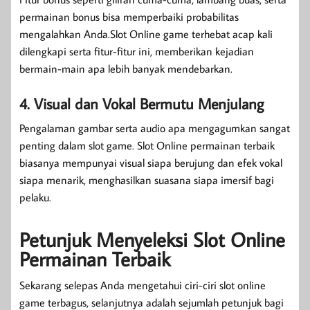
permainan bonus bisa memperbaiki probabilitas
mengalahkan Anda.Slot Online game terhebat acap kali
dilengkapi serta fitur-fitur ini, memberikan kejadian
bermain-main apa lebih banyak mendebarkan.
4. Visual dan Vokal Bermutu Menjulang
Pengalaman gambar serta audio apa mengagumkan sangat
penting dalam slot game. Slot Online permainan terbaik
biasanya mempunyai visual siapa berujung dan efek vokal
siapa menarik, menghasilkan suasana siapa imersif bagi
pelaku.
Petunjuk Menyeleksi Slot Online
Permainan Terbaik
Sekarang selepas Anda mengetahui ciri-ciri slot online
game terbagus, selanjutnya adalah sejumlah petunjuk bagi