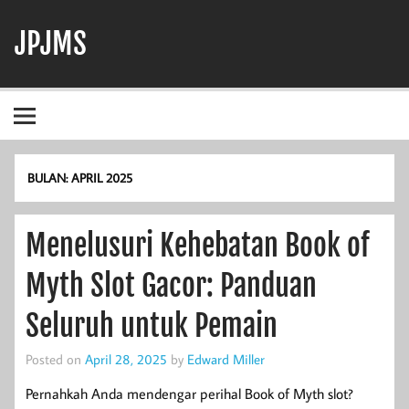
Skip
to
JPJMS
content
Berita Terbaru, Informasi Harian, dan Dunia Perjudian
BULAN:
APRIL 2025
Menelusuri Kehebatan Book of
Myth Slot Gacor: Panduan
Seluruh untuk Pemain
Posted on
April 28, 2025
by
Edward Miller
Pernahkah Anda mendengar perihal Book of Myth slot?