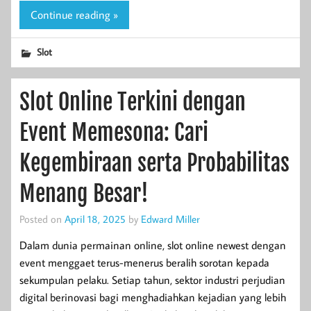
Continue reading »
Slot
Slot Online Terkini dengan
Event Memesona: Cari
Kegembiraan serta Probabilitas
Menang Besar!
Posted on
April 18, 2025
by
Edward Miller
Dalam dunia permainan online, slot online newest dengan
event menggaet terus-menerus beralih sorotan kepada
sekumpulan pelaku. Setiap tahun, sektor industri perjudian
digital berinovasi bagi menghadiahkan kejadian yang lebih