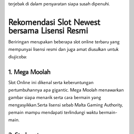
terjebak di dalam persyaratan siapa susah dipenuhi.
Rekomendasi Slot Newest
bersama Lisensi Resmi
Beriringan merupakan beberapa slot online terbaru yang
mempunyai lisensi resmi dan juga amat diusulkan untuk
diujicoba:
1. Mega Moolah
Slot Online ini dikenal serta keberuntungan
pertumbuhannya apa gigantic. Mega Moolah menawarkan
gambar siapa menarik serta cara bermain yang
mengasyikkan.Serta lisensi sebab Malta Gaming Authority,
pemain mampu mendapati terlindungi waktu bermain-
main.