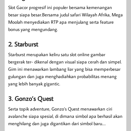
Slot Gacor progresif ini populer bersama kemenangan
besar siapa besar.Bersama judul safari Wilayah Afrika, Mega
Moolah menyediakan RTP apa menjulang serta feature
bonus yang mengundang.
2. Starburst
Starburst merupakan keliru satu slot online gambar
bergerak ter- dikenal dengan visual siapa cerah dan simpel.
Gim ini menawarkan lambang liar yang bisa memperbesar
gulungan dan juga menghadiahkan probabilitas menang
yang lebih banyak gigantic.
3. Gonzo’s Quest
Serta topik adventure, Gonzo’s Quest menawarkan ciri
avalanche siapa spesial, di dimana simbol apa berhasil akan
menghilang dan juga digantikan dari simbol baru.…