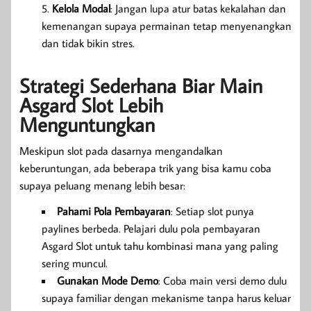
Kelola Modal
: Jangan lupa atur batas kekalahan dan
kemenangan supaya permainan tetap menyenangkan
dan tidak bikin stres.
Strategi Sederhana Biar Main
Asgard Slot Lebih
Menguntungkan
Meskipun slot pada dasarnya mengandalkan
keberuntungan, ada beberapa trik yang bisa kamu coba
supaya peluang menang lebih besar:
Pahami Pola Pembayaran
: Setiap slot punya
paylines berbeda. Pelajari dulu pola pembayaran
Asgard Slot untuk tahu kombinasi mana yang paling
sering muncul.
Gunakan Mode Demo
: Coba main versi demo dulu
supaya familiar dengan mekanisme tanpa harus keluar