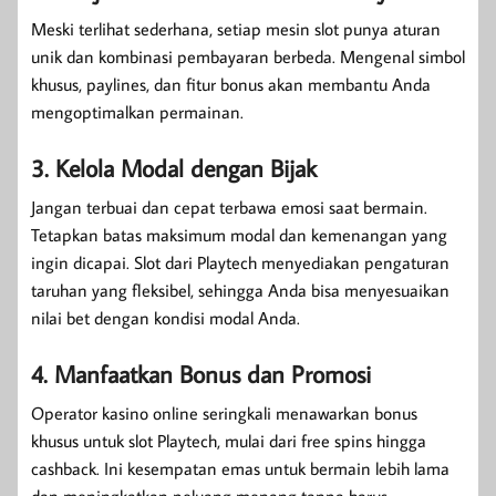
Meski terlihat sederhana, setiap mesin slot punya aturan
unik dan kombinasi pembayaran berbeda. Mengenal simbol
khusus, paylines, dan fitur bonus akan membantu Anda
mengoptimalkan permainan.
3. Kelola Modal dengan Bijak
Jangan terbuai dan cepat terbawa emosi saat bermain.
Tetapkan batas maksimum modal dan kemenangan yang
ingin dicapai. Slot dari Playtech menyediakan pengaturan
taruhan yang fleksibel, sehingga Anda bisa menyesuaikan
nilai bet dengan kondisi modal Anda.
4. Manfaatkan Bonus dan Promosi
Operator kasino online seringkali menawarkan bonus
khusus untuk slot Playtech, mulai dari free spins hingga
cashback. Ini kesempatan emas untuk bermain lebih lama