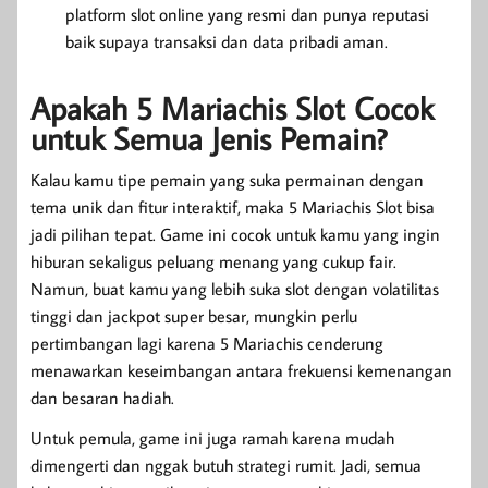
platform slot online yang resmi dan punya reputasi
baik supaya transaksi dan data pribadi aman.
Apakah 5 Mariachis Slot Cocok
untuk Semua Jenis Pemain?
Kalau kamu tipe pemain yang suka permainan dengan
tema unik dan fitur interaktif, maka 5 Mariachis Slot bisa
jadi pilihan tepat. Game ini cocok untuk kamu yang ingin
hiburan sekaligus peluang menang yang cukup fair.
Namun, buat kamu yang lebih suka slot dengan volatilitas
tinggi dan jackpot super besar, mungkin perlu
pertimbangan lagi karena 5 Mariachis cenderung
menawarkan keseimbangan antara frekuensi kemenangan
dan besaran hadiah.
Untuk pemula, game ini juga ramah karena mudah
dimengerti dan nggak butuh strategi rumit. Jadi, semua