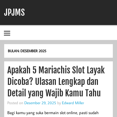
Skip
to
JPJMS
content
Berita Terbaru, Informasi Harian, dan Dunia Perjudian
BULAN:
DESEMBER 2025
Apakah 5 Mariachis Slot Layak
Dicoba? Ulasan Lengkap dan
Detail yang Wajib Kamu Tahu
Posted on
Desember 29, 2025
by
Edward Miller
Bagi kamu yang suka bermain slot online, pasti sudah