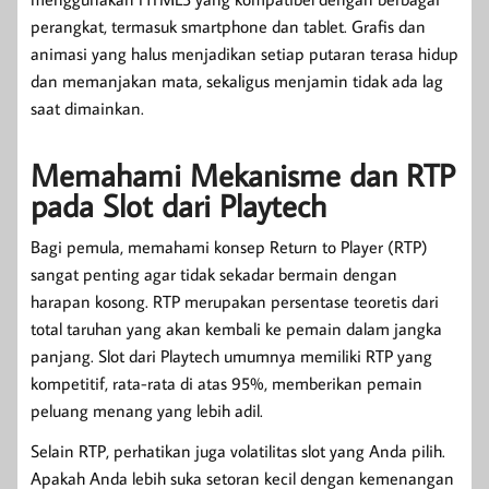
perangkat, termasuk smartphone dan tablet. Grafis dan
animasi yang halus menjadikan setiap putaran terasa hidup
dan memanjakan mata, sekaligus menjamin tidak ada lag
saat dimainkan.
Memahami Mekanisme dan RTP
pada Slot dari Playtech
Bagi pemula, memahami konsep Return to Player (RTP)
sangat penting agar tidak sekadar bermain dengan
harapan kosong. RTP merupakan persentase teoretis dari
total taruhan yang akan kembali ke pemain dalam jangka
panjang. Slot dari Playtech umumnya memiliki RTP yang
kompetitif, rata-rata di atas 95%, memberikan pemain
peluang menang yang lebih adil.
Selain RTP, perhatikan juga volatilitas slot yang Anda pilih.
Apakah Anda lebih suka setoran kecil dengan kemenangan