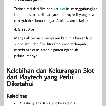
Terinspirasi dari film populer,
slot
ini menggabungkan
fitur bonus menarik dan jackpot progresif yang bisa
mengubah keberuntungan Anda dalam sekejap.
Great Blue
Mengajak pemain menyelam ke dunia bawah laut,
simbol ikan dan fitur fitur free spins melimpah
membuat slot ini tetap digandrungi sejak
peluncurannya.
Kelebihan dan Kekurangan Slot
dari Playtech yang Perlu
Diketahui
Kelebihan
Kualitas grafis dan audio kelas dunia