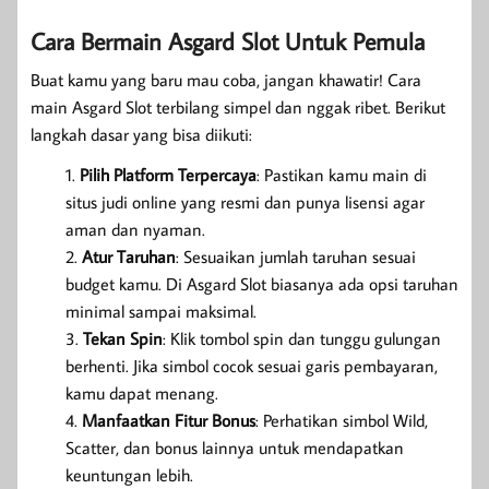
Cara Bermain Asgard Slot Untuk Pemula
Buat kamu yang baru mau coba, jangan khawatir! Cara
main Asgard Slot terbilang simpel dan nggak ribet. Berikut
langkah dasar yang bisa diikuti:
Pilih Platform Terpercaya
: Pastikan kamu main di
situs judi online yang resmi dan punya lisensi agar
aman dan nyaman.
Atur Taruhan
: Sesuaikan jumlah taruhan sesuai
budget kamu. Di Asgard Slot biasanya ada opsi taruhan
minimal sampai maksimal.
Tekan Spin
: Klik tombol spin dan tunggu gulungan
berhenti. Jika simbol cocok sesuai garis pembayaran,
kamu dapat menang.
Manfaatkan Fitur Bonus
: Perhatikan simbol Wild,
Scatter, dan bonus lainnya untuk mendapatkan
keuntungan lebih.