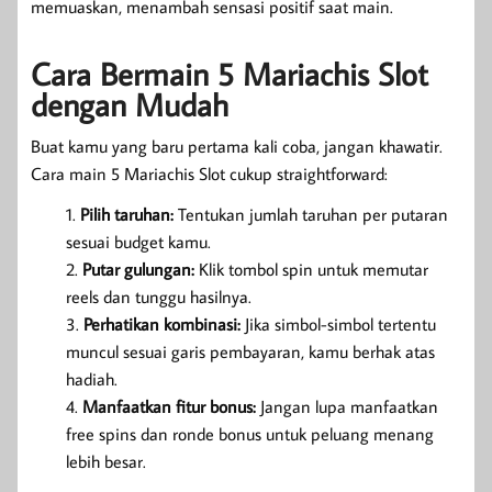
memuaskan, menambah sensasi positif saat main.
Cara Bermain 5 Mariachis Slot
dengan Mudah
Buat kamu yang baru pertama kali coba, jangan khawatir.
Cara main 5 Mariachis Slot cukup straightforward:
Pilih taruhan:
Tentukan jumlah taruhan per putaran
sesuai budget kamu.
Putar gulungan:
Klik tombol spin untuk memutar
reels dan tunggu hasilnya.
Perhatikan kombinasi:
Jika simbol-simbol tertentu
muncul sesuai garis pembayaran, kamu berhak atas
hadiah.
Manfaatkan fitur bonus:
Jangan lupa manfaatkan
free spins dan ronde bonus untuk peluang menang
lebih besar.