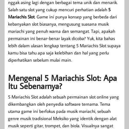
nggak asing lagi dengan berbagai tema unik dan menarik.
Salah satu slot yang cukup mencuri perhatian adalah
5
Mariachis Slot
. Game ini punya konsep yang berbeda dari
kebanyakan slot biasanya, mengusung suasana musik
mariachi yang penuh warna dan semangat. Tapi, apakah
permainan ini benar-benar layak dicoba? Yuk, kita bahas
lebih dalam ulasan lengkap tentang 5 Mariachis Slot supaya
kamu bisa tahu apa saja kelebihan dan hal yang perlu
diperhatikan sebelum mulai main.
Mengenal 5 Mariachis Slot: Apa
Itu Sebenarnya?
5 Mariachis Slot adalah sebuah permainan slot online yang
dikembangkan oleh penyedia software ternama. Tema
utama game ini berfokus pada musik mariachi, sebuah
genre musik tradisional Meksiko yang identik dengan alat
musik seperti gitar, trompet, dan biola. Visualnya sangat