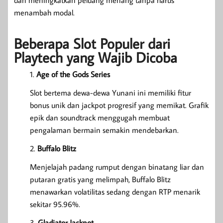
dan meningkatkan peluang menang tanpa harus
menambah modal.
Beberapa Slot Populer dari
Playtech yang Wajib Dicoba
Age of the Gods Series
Slot bertema dewa-dewa Yunani ini memiliki fitur
bonus unik dan jackpot progresif yang memikat. Grafik
epik dan soundtrack menggugah membuat
pengalaman bermain semakin mendebarkan.
Buffalo Blitz
Menjelajah padang rumput dengan binatang liar dan
putaran gratis yang melimpah, Buffalo Blitz
menawarkan volatilitas sedang dengan RTP menarik
sekitar 95.96%.
Gladiator Jackpot