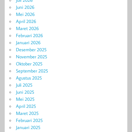
Juni 2026
Mei 2026
April 2026
Maret 2026
Februari 2026
Januari 2026
Desember 2025
November 2025
Oktober 2025
September 2025
Agustus 2025
Juli 2025
Juni 2025
Mei 2025
April 2025
Maret 2025
Februari 2025
Januari 2025