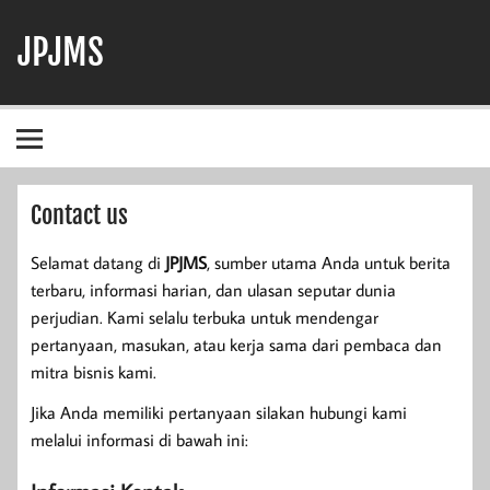
Skip
to
JPJMS
content
Berita Terbaru, Informasi Harian, dan Dunia Perjudian
Contact us
Selamat datang di
JPJMS
, sumber utama Anda untuk berita
terbaru, informasi harian, dan ulasan seputar dunia
perjudian. Kami selalu terbuka untuk mendengar
pertanyaan, masukan, atau kerja sama dari pembaca dan
mitra bisnis kami.
Jika Anda memiliki pertanyaan silakan hubungi kami
melalui informasi di bawah ini: