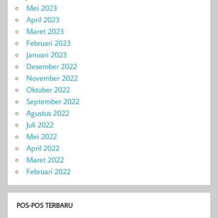
Mei 2023
April 2023
Maret 2023
Februari 2023
Januari 2023
Desember 2022
November 2022
Oktober 2022
September 2022
Agustus 2022
Juli 2022
Mei 2022
April 2022
Maret 2022
Februari 2022
POS-POS TERBARU