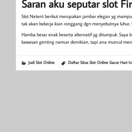
Saran aku seputar slot Fir
Slot Netent berikut merupakan jambar elegan yg mam
tak akan bekerja kian ronggang dgn menyebutnya luhur, t
Hamba besar enak beserta alternatif yg ditumpuk. Saya 
kawasan genting namun demikian, tapi ana muncul meny
Judi Slot Online
Daftar Situs Slot Online Gacor Hari In