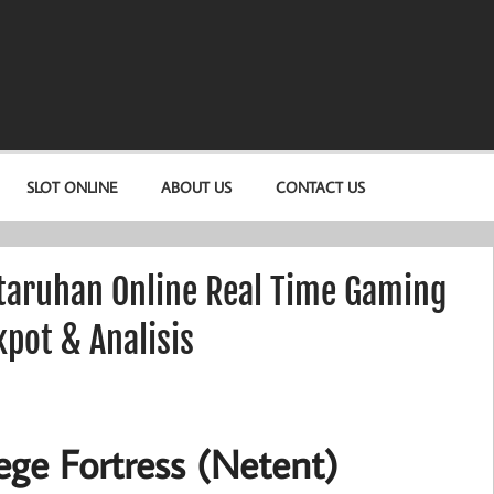
SLOT ONLINE
ABOUT US
CONTACT US
rtaruhan Online Real Time Gaming
pot & Analisis
ege Fortress (Netent)