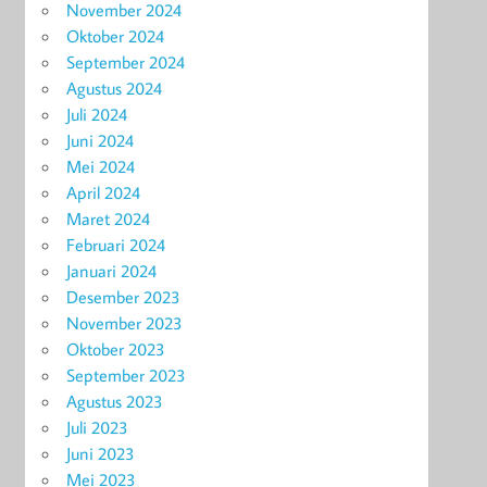
November 2024
Oktober 2024
September 2024
Agustus 2024
Juli 2024
Juni 2024
Mei 2024
April 2024
Maret 2024
Februari 2024
Januari 2024
Desember 2023
November 2023
Oktober 2023
September 2023
Agustus 2023
Juli 2023
Juni 2023
Mei 2023