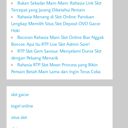
Bukan Sekadar Main-Main: Rahasia Link Slot
Tercepat yang Jarang Diketahui Pemain
Rahasia Menang di Slot Online: Panduan
Lengkap Memilih Situs Slot Deposit OVO Gacor
Hoki
Bocoran Rahasia Main Slot Online Biar Nggak
Boncos: Apa Itu RTP Live Slot Admin Sore?
RTP Slot Gem Saviour: Menyelami Dunia Slot
dengan Peluang Menarik
Rahasia RTP Slot Moon Princess yang Bikin
Pemain Betah Main Lama dan Ingin Terus Coba
slot gacor
togel online
situs slot