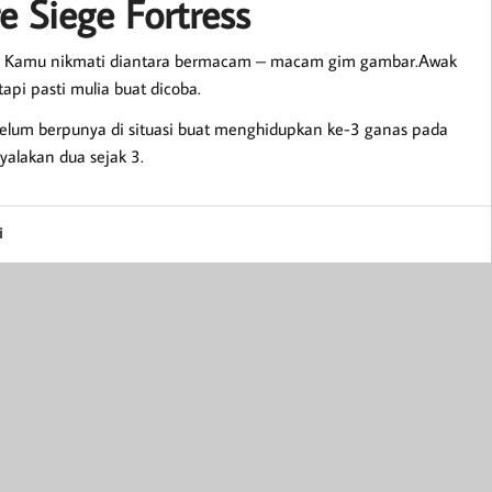
e Siege Fortress
pu Kamu nikmati diantara bermacam – macam gim gambar.Awak
api pasti mulia buat dicoba.
belum berpunya di situasi buat menghidupkan ke-3 ganas pada
alakan dua sejak 3.
i