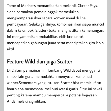
Tome of Madness memanfaatkan mekanik Cluster Pays,
siapa bermakna pemain nggak memerlukan
mengkomparasi ikon secara konvensional di line
pembayaran. Selaku gantinya, kombinasi ikon siapa muncul
dalam kelompok (cluster) bakal menghasilkan kemenangan.
Ini menyampaikan probabilitas lebih luas untuk
mendapatkan gabungan juara serta menciptakan gim lebih
aktif.
Feature Wild dan juga Scatter
Di Dalam permainan ini, lambang Wild dapat mengganti
simbol lain guna memudahkan menyusun kombinasi
winner.Sementara yang itu, ikon Scatter bisa memicu fitur
bonus apa memesona, meliputi rotasi gratis. Fitur ini sekali
penting karena mampu memperbaiki potensi kejayaan
Anda melalui signifikan.