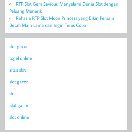
RTP Slot Gem Saviour: Menyelami Dunia Slot dengan
Peluang Menarik
Rahasia RTP Slot Moon Princess yang Bikin Pemain
Betah Main Lama dan Ingin Terus Coba
slot gacor
togel online
situs slot
slot gacor
slot
Slot gacor
slot online