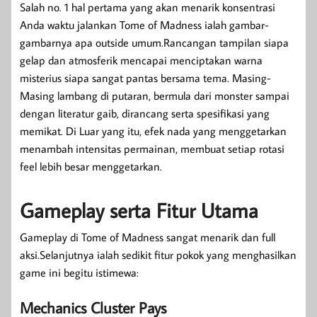
Salah no. 1 hal pertama yang akan menarik konsentrasi
Anda waktu jalankan Tome of Madness ialah gambar-
gambarnya apa outside umum.Rancangan tampilan siapa
gelap dan atmosferik mencapai menciptakan warna
misterius siapa sangat pantas bersama tema. Masing-
Masing lambang di putaran, bermula dari monster sampai
dengan literatur gaib, dirancang serta spesifikasi yang
memikat. Di Luar yang itu, efek nada yang menggetarkan
menambah intensitas permainan, membuat setiap rotasi
feel lebih besar menggetarkan.
Gameplay serta Fitur Utama
Gameplay di Tome of Madness sangat menarik dan full
aksi.Selanjutnya ialah sedikit fitur pokok yang menghasilkan
game ini begitu istimewa:
Mechanics Cluster Pays