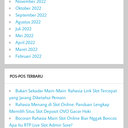
November 2022
Oktober 2022
September 2022
Agustus 2022
Juli 2022
Mei 2022
April 2022
Maret 2022
Februari 2022
POS-POS TERBARU
Bukan Sekadar Main-Main: Rahasia Link Slot Tercepat
yang Jarang Diketahui Pemain
Rahasia Menang di Slot Online: Panduan Lengkap
Memilih Situs Slot Deposit OVO Gacor Hoki
Bocoran Rahasia Main Slot Online Biar Nggak Boncos:
Apa Itu RTP Live Slot Admin Sore?