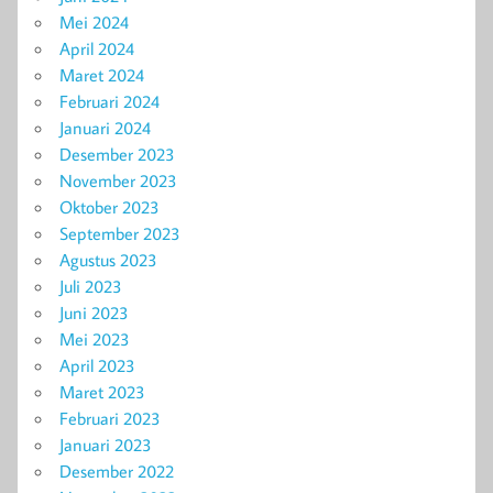
Mei 2024
April 2024
Maret 2024
Februari 2024
Januari 2024
Desember 2023
November 2023
Oktober 2023
September 2023
Agustus 2023
Juli 2023
Juni 2023
Mei 2023
April 2023
Maret 2023
Februari 2023
Januari 2023
Desember 2022