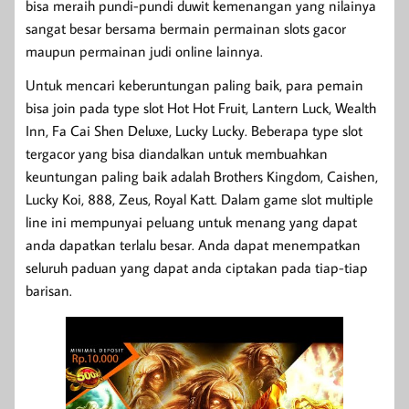
bisa meraih pundi-pundi duwit kemenangan yang nilainya
sangat besar bersama bermain permainan slots gacor
maupun permainan judi online lainnya.
Untuk mencari keberuntungan paling baik, para pemain
bisa join pada type slot Hot Hot Fruit, Lantern Luck, Wealth
Inn, Fa Cai Shen Deluxe, Lucky Lucky. Beberapa type slot
tergacor yang bisa diandalkan untuk membuahkan
keuntungan paling baik adalah Brothers Kingdom, Caishen,
Lucky Koi, 888, Zeus, Royal Katt. Dalam game slot multiple
line ini mempunyai peluang untuk menang yang dapat
anda dapatkan terlalu besar. Anda dapat menempatkan
seluruh paduan yang dapat anda ciptakan pada tiap-tiap
barisan.