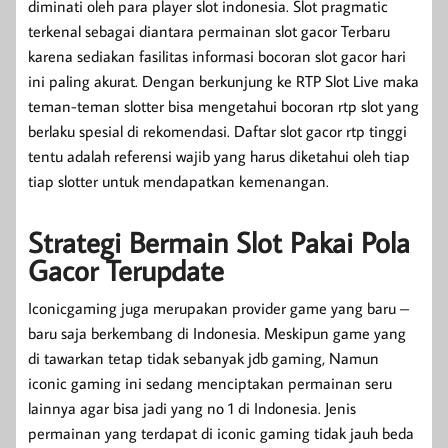
diminati oleh para player slot indonesia. Slot pragmatic
terkenal sebagai diantara permainan slot gacor Terbaru
karena sediakan fasilitas informasi bocoran slot gacor hari
ini paling akurat. Dengan berkunjung ke RTP Slot Live maka
teman-teman slotter bisa mengetahui bocoran rtp slot yang
berlaku spesial di rekomendasi. Daftar slot gacor rtp tinggi
tentu adalah referensi wajib yang harus diketahui oleh tiap
tiap slotter untuk mendapatkan kemenangan.
Strategi Bermain Slot Pakai Pola
Gacor Terupdate
Iconicgaming juga merupakan provider game yang baru –
baru saja berkembang di Indonesia. Meskipun game yang
di tawarkan tetap tidak sebanyak jdb gaming, Namun
iconic gaming ini sedang menciptakan permainan seru
lainnya agar bisa jadi yang no 1 di Indonesia. Jenis
permainan yang terdapat di iconic gaming tidak jauh beda