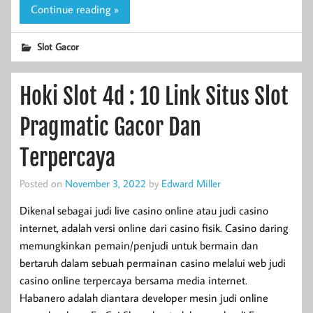
Continue reading »
Slot Gacor
Hoki Slot 4d : 10 Link Situs Slot
Pragmatic Gacor Dan
Terpercaya
Posted on
November 3, 2022
by
Edward Miller
Dikenal sebagai judi live casino online atau judi casino
internet, adalah versi online dari casino fisik. Casino daring
memungkinkan pemain/penjudi untuk bermain dan
bertaruh dalam sebuah permainan casino melalui web judi
casino online terpercaya bersama media internet.
Habanero adalah diantara developer mesin judi online