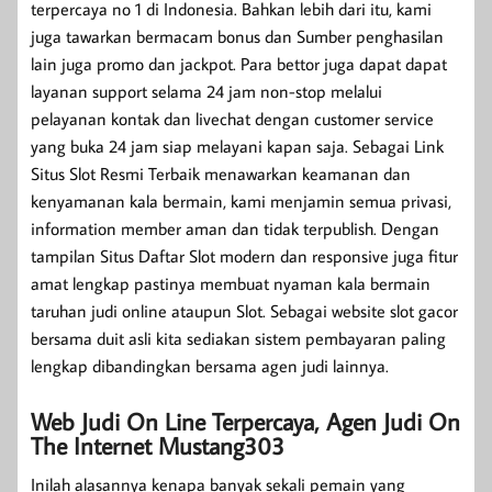
terpercaya no 1 di Indonesia. Bahkan lebih dari itu, kami
juga tawarkan bermacam bonus dan Sumber penghasilan
lain juga promo dan jackpot. Para bettor juga dapat dapat
layanan support selama 24 jam non-stop melalui
pelayanan kontak dan livechat dengan customer service
yang buka 24 jam siap melayani kapan saja. Sebagai Link
Situs Slot Resmi Terbaik menawarkan keamanan dan
kenyamanan kala bermain, kami menjamin semua privasi,
information member aman dan tidak terpublish. Dengan
tampilan Situs Daftar Slot modern dan responsive juga fitur
amat lengkap pastinya membuat nyaman kala bermain
taruhan judi online ataupun Slot. Sebagai website slot gacor
bersama duit asli kita sediakan sistem pembayaran paling
lengkap dibandingkan bersama agen judi lainnya.
Web Judi On Line Terpercaya, Agen Judi On
The Internet Mustang303
Inilah alasannya kenapa banyak sekali pemain yang