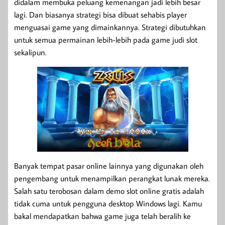
didalam membuka peluang kemenangan jadi lebih besar
lagi. Dan biasanya strategi bisa dibuat sehabis player
menguasai game yang dimainkannya. Strategi dibutuhkan
untuk semua permainan lebih-lebih pada game judi slot
sekalipun.
Banyak tempat pasar online lainnya yang digunakan oleh
pengembang untuk menampilkan perangkat lunak mereka.
Salah satu terobosan dalam demo slot online gratis adalah
tidak cuma untuk pengguna desktop Windows lagi. Kamu
bakal mendapatkan bahwa game juga telah beralih ke