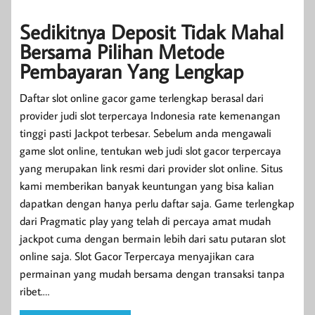
Sedikitnya Deposit Tidak Mahal
Bersama Pilihan Metode
Pembayaran Yang Lengkap
Daftar slot online gacor game terlengkap berasal dari
provider judi slot terpercaya Indonesia rate kemenangan
tinggi pasti Jackpot terbesar. Sebelum anda mengawali
game slot online, tentukan web judi slot gacor terpercaya
yang merupakan link resmi dari provider slot online. Situs
kami memberikan banyak keuntungan yang bisa kalian
dapatkan dengan hanya perlu daftar saja. Game terlengkap
dari Pragmatic play yang telah di percaya amat mudah
jackpot cuma dengan bermain lebih dari satu putaran slot
online saja. Slot Gacor Terpercaya menyajikan cara
permainan yang mudah bersama dengan transaksi tanpa
ribet.…