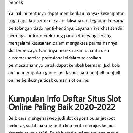
pendek.
Ya, hal ini tentunya dapat memberikan banyak kesempatan
bagi tiap-tiap bettor di dalam laksanakan kegiatan bersama
pertolongan tiada henti-hentinya. Layanan live chat sendiri
berfungsi untuk mendukung para bettor yang sedang
mengalami kesusahan dalam mengakses permainannya
slot terpercaya. Nantinya mereka akan dibantu oleh
customer service profesional didalam selesaikan
permasalahannya untuk dapat kembali bermain. Judi bola
online merupakan game judi favorit para penjudi penjudi
online berikutnya tidak cuman slot online.
Kumpulan Info Daftar Situs Slot
Online Paling Baik 2020-2022
Berbicara mengenai web judi slot deposit pulsa jackpot
terbesar, sudah barang tentu kita tentu merujuk ke Judi
deposit-pulsa slot88. Sejak histori awal munculnya mesin