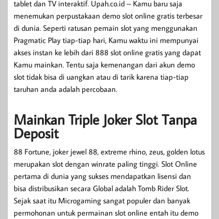
tablet dan TV interaktif. Upah.co.id – Kamu baru saja
menemukan perpustakaan demo slot online gratis terbesar
di dunia. Seperti ratusan pemain slot yang menggunakan
Pragmatic Play tiap-tiap hari, Kamu waktu ini mempunyai
akses instan ke lebih dari 888 slot online gratis yang dapat
Kamu mainkan. Tentu saja kemenangan dari akun demo
slot tidak bisa di uangkan atau di tarik karena tiap-tiap
taruhan anda adalah percobaan.
Mainkan Triple Joker Slot Tanpa
Deposit
88 Fortune, joker jewel 88, extreme rhino, zeus, golden lotus
merupakan slot dengan winrate paling tinggi. Slot Online
pertama di dunia yang sukses mendapatkan lisensi dan
bisa distribusikan secara Global adalah Tomb Rider Slot.
Sejak saat itu Microgaming sangat populer dan banyak
permohonan untuk permainan slot online entah itu demo