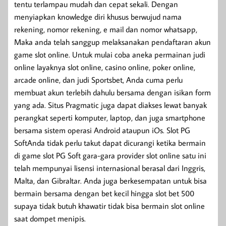
tentu terlampau mudah dan cepat sekali. Dengan
menyiapkan knowledge diri khusus berwujud nama
rekening, nomor rekening, e mail dan nomor whatsapp,
Maka anda telah sanggup melaksanakan pendaftaran akun
game slot online. Untuk mulai coba aneka permainan judi
online layaknya slot online, casino online, poker online,
arcade online, dan judi Sportsbet, Anda cuma perlu
membuat akun terlebih dahulu bersama dengan isikan form
yang ada. Situs Pragmatic juga dapat diakses lewat banyak
perangkat seperti komputer, laptop, dan juga smartphone
bersama sistem operasi Android ataupun iOs. Slot PG
SoftAnda tidak perlu takut dapat dicurangi ketika bermain
di game slot PG Soft gara-gara provider slot online satu ini
telah mempunyai lisensi internasional berasal dari Inggris,
Malta, dan Gibraltar. Anda juga berkesempatan untuk bisa
bermain bersama dengan bet kecil hingga slot bet 500
supaya tidak butuh khawatir tidak bisa bermain slot online
saat dompet menipis.