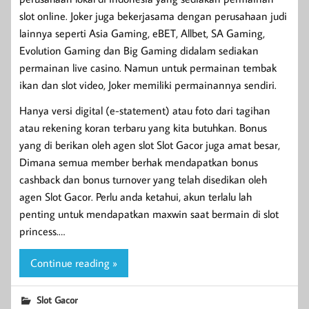
slot online. Joker juga bekerjasama dengan perusahaan judi
lainnya seperti Asia Gaming, eBET, Allbet, SA Gaming,
Evolution Gaming dan Big Gaming didalam sediakan
permainan live casino. Namun untuk permainan tembak
ikan dan slot video, Joker memiliki permainannya sendiri.
Hanya versi digital (e-statement) atau foto dari tagihan
atau rekening koran terbaru yang kita butuhkan. Bonus
yang di berikan oleh agen slot Slot Gacor juga amat besar,
Dimana semua member berhak mendapatkan bonus
cashback dan bonus turnover yang telah disedikan oleh
agen Slot Gacor. Perlu anda ketahui, akun terlalu lah
penting untuk mendapatkan maxwin saat bermain di slot
princess.…
Continue reading »
Slot Gacor