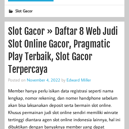
Slot Gacor
Slot Gacor » Daftar 8 Web Judi
Slot Online Gacor, Pragmatic
Play Terbaik, Slot Gacor
Terpercaya
Posted on
November 4, 2022
by
Edward Miller
Member hanya perlu isikan data registrasi seperti nama
lengkap, nomor rekening, dan nomer handphone sebelum
akan bisa laksanakan deposit serta bermain slot online.
Khusus permainan judi slot online sendiri memiliki winrate
tertinggi diantara agen slot online indonesia lainnya, hal ini
dibuktikan dengan banyaknya member yang dapat