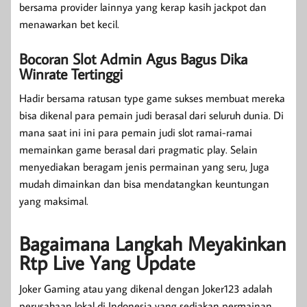
bersama provider lainnya yang kerap kasih jackpot dan
menawarkan bet kecil.
Bocoran Slot Admin Agus Bagus Dika
Winrate Tertinggi
Hadir bersama ratusan type game sukses membuat mereka
bisa dikenal para pemain judi berasal dari seluruh dunia. Di
mana saat ini ini para pemain judi slot ramai-ramai
memainkan game berasal dari pragmatic play. Selain
menyediakan beragam jenis permainan yang seru, Juga
mudah dimainkan dan bisa mendatangkan keuntungan
yang maksimal.
Bagaimana Langkah Meyakinkan
Rtp Live Yang Update
Joker Gaming atau yang dikenal dengan Joker123 adalah
perusahaan lokal di Indonesia yang sediakan permainan