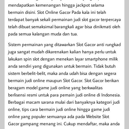
mendapatkan kemenangan hingga jackpot selama
bermain disini. Slot Online Gacor Pada kala ini telah
terdapat banyak sekali permainan judi slot gacor terpercaya
telah dibuat semaksimal barangkali agar bisa dinikmati oleh
pada semua kalangan muda dan tua.
Sistem permainan yang ditawarkan Slot Gacor anti rungkad
juga sangat mudah dikarenakan kalian hanya perlu untuk
lakukan spin slot dengan menekan layar smartphone milik
anda sendiri yang digunakan untuk bermain. Tidak butuh
sistem berbelit-belit, maka anda udah bisa dengan segera
bermain judi online maupun Slot Gacor. Slot Gacor berikan
beragam model game judi online yang berkwalitas
berlisensi resmi untuk para pemain judi online di Indonesia.
Berbagai macam sarana mulai dari banyaknya kategori judi
online, tips cara bermain judi online hingga game judi
online yang populer semuanya ada pada Website Slot
Gacor gampang menang ini. Cukup mendaftar, maka anda