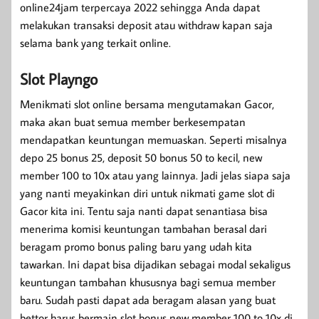
online24jam terpercaya 2022 sehingga Anda dapat
melakukan transaksi deposit atau withdraw kapan saja
selama bank yang terkait online.
Slot Playngo
Menikmati slot online bersama mengutamakan Gacor,
maka akan buat semua member berkesempatan
mendapatkan keuntungan memuaskan. Seperti misalnya
depo 25 bonus 25, deposit 50 bonus 50 to kecil, new
member 100 to 10x atau yang lainnya. Jadi jelas siapa saja
yang nanti meyakinkan diri untuk nikmati game slot di
Gacor kita ini. Tentu saja nanti dapat senantiasa bisa
menerima komisi keuntungan tambahan berasal dari
beragam promo bonus paling baru yang udah kita
tawarkan. Ini dapat bisa dijadikan sebagai modal sekaligus
keuntungan tambahan khususnya bagi semua member
baru. Sudah pasti dapat ada beragam alasan yang buat
bettor harus bermain slot bonus new member 100 to 10x di