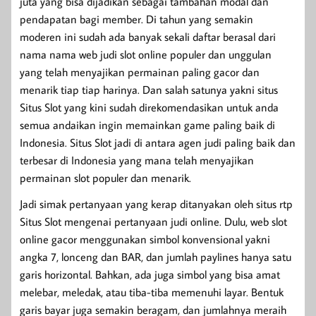
juta yang bisa dijadikan sebagai tambahan modal dan
pendapatan bagi member. Di tahun yang semakin
moderen ini sudah ada banyak sekali daftar berasal dari
nama nama web judi slot online populer dan unggulan
yang telah menyajikan permainan paling gacor dan
menarik tiap tiap harinya. Dan salah satunya yakni situs
Situs Slot yang kini sudah direkomendasikan untuk anda
semua andaikan ingin memainkan game paling baik di
Indonesia. Situs Slot jadi di antara agen judi paling baik dan
terbesar di Indonesia yang mana telah menyajikan
permainan slot populer dan menarik.
Jadi simak pertanyaan yang kerap ditanyakan oleh situs rtp
Situs Slot mengenai pertanyaan judi online. Dulu, web slot
online gacor menggunakan simbol konvensional yakni
angka 7, lonceng dan BAR, dan jumlah paylines hanya satu
garis horizontal. Bahkan, ada juga simbol yang bisa amat
melebar, meledak, atau tiba-tiba memenuhi layar. Bentuk
garis bayar juga semakin beragam, dan jumlahnya meraih