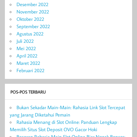
Desember 2022
November 2022
Oktober 2022
September 2022
Agustus 2022
Juli 2022
Mei 2022
April 2022
Maret 2022
Februari 2022
POS-POS TERBARU
Bukan Sekadar Main-Main: Rahasia Link Slot Tercepat
yang Jarang Diketahui Pemain
Rahasia Menang di Slot Online: Panduan Lengkap
Memilih Situs Slot Deposit OVO Gacor Hoki
Bocoran Rahasia Main Slot Online Biar Nggak Boncos: