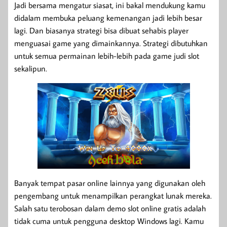
Jadi bersama mengatur siasat, ini bakal mendukung kamu
didalam membuka peluang kemenangan jadi lebih besar
lagi. Dan biasanya strategi bisa dibuat sehabis player
menguasai game yang dimainkannya. Strategi dibutuhkan
untuk semua permainan lebih-lebih pada game judi slot
sekalipun.
Banyak tempat pasar online lainnya yang digunakan oleh
pengembang untuk menampilkan perangkat lunak mereka.
Salah satu terobosan dalam demo slot online gratis adalah
tidak cuma untuk pengguna desktop Windows lagi. Kamu