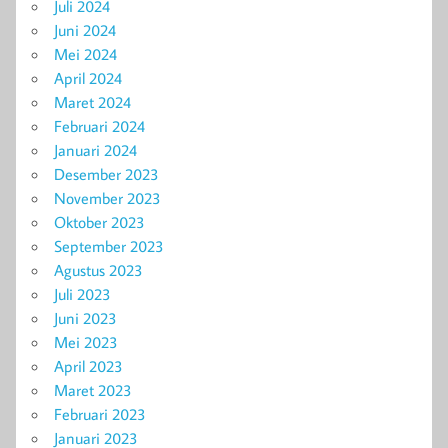
Juli 2024
Juni 2024
Mei 2024
April 2024
Maret 2024
Februari 2024
Januari 2024
Desember 2023
November 2023
Oktober 2023
September 2023
Agustus 2023
Juli 2023
Juni 2023
Mei 2023
April 2023
Maret 2023
Februari 2023
Januari 2023