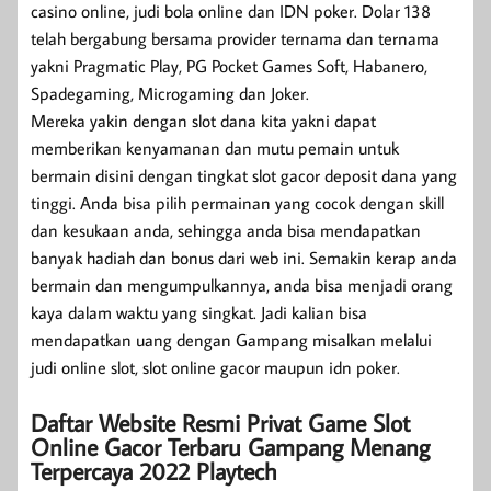
casino online, judi bola online dan IDN poker. Dolar 138
telah bergabung bersama provider ternama dan ternama
yakni Pragmatic Play, PG Pocket Games Soft, Habanero,
Spadegaming, Microgaming dan Joker.
Mereka yakin dengan slot dana kita yakni dapat
memberikan kenyamanan dan mutu pemain untuk
bermain disini dengan tingkat slot gacor deposit dana yang
tinggi. Anda bisa pilih permainan yang cocok dengan skill
dan kesukaan anda, sehingga anda bisa mendapatkan
banyak hadiah dan bonus dari web ini. Semakin kerap anda
bermain dan mengumpulkannya, anda bisa menjadi orang
kaya dalam waktu yang singkat. Jadi kalian bisa
mendapatkan uang dengan Gampang misalkan melalui
judi online slot, slot online gacor maupun idn poker.
Daftar Website Resmi Privat Game Slot
Online Gacor Terbaru Gampang Menang
Terpercaya 2022 Playtech