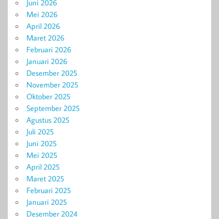
Juni 2026
Mei 2026
April 2026
Maret 2026
Februari 2026
Januari 2026
Desember 2025
November 2025
Oktober 2025
September 2025
Agustus 2025
Juli 2025
Juni 2025
Mei 2025
April 2025
Maret 2025
Februari 2025
Januari 2025
Desember 2024