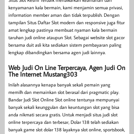
Situs Slot Resmi Terbaik menawarkan keamanan dan
kenyamanan kala bermain, kami menjamin semua privasi,
information member aman dan tidak terpublish. Dengan
tampilan Situs Daftar Slot modern dan responsive juga fitur
amat lengkap pastinya membuat nyaman kala bermain
taruhan judi online ataupun Slot. Sebagai website slot gacor
bersama duit asli kita sediakan sistem pembayaran paling
lengkap dibandingkan bersama agen judi lainnya.
Web Judi On Line Terpercaya, Agen Judi On
The Internet Mustang303
Inilah alasannya kenapa banyak sekali pemain yang
memilh dan memainkan slot berasal dari pragmatic play.
Bandar Judi Slot Online Slot online tentunya mempunyai
banyak sekali keunggulan dan keuntungan slot yang bisa
anda nikmati secara gratis. Untuk menjadi situs judi slot
online terpercaya dan terbesar, Dolar 138 telah sediakan
banyak game slot dolar 138 layaknya slot online, sportsbook,