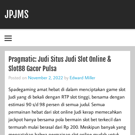
Skip
to
JPJMS
content
Berita Terbaru, Informasi Harian, dan Dunia Perjudian
Pragmatic: Judi Situs Judi Slot Online &
Slot88 Gacor Pulsa
Posted on
November 2, 2022
by
Edward Miller
Spadegaming amat hebat di dalam menciptakan game slot
Judi yang di bekali dengan RTP slot tinggi, bersama dengan
estimasi 90 s/d 98 persen di semua judul. Semua
permainan hebat dari slot online Judi kerap memecahkan
jackpot hanya bersama pola bermain slot bet terkecil dan
termurah mulai berasal dari Rp 200. Meskipun banyak yang
mengatakan bahwa permainan slot online mudah untuk