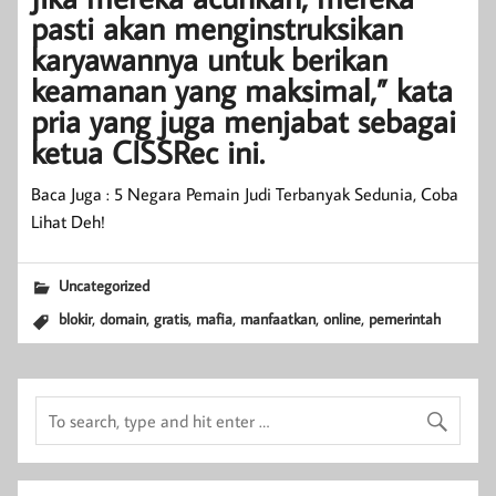
pasti akan menginstruksikan
karyawannya untuk berikan
keamanan yang maksimal,” kata
pria yang juga menjabat sebagai
ketua CISSRec ini.
Baca Juga : 5 Negara Pemain Judi Terbanyak Sedunia, Coba
Lihat Deh!
Uncategorized
,
,
,
,
,
,
blokir
domain
gratis
mafia
manfaatkan
online
pemerintah