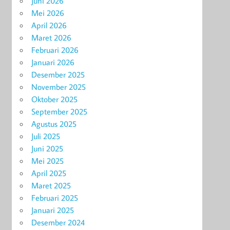
Juni 2026
Mei 2026
April 2026
Maret 2026
Februari 2026
Januari 2026
Desember 2025
November 2025
Oktober 2025
September 2025
Agustus 2025
Juli 2025
Juni 2025
Mei 2025
April 2025
Maret 2025
Februari 2025
Januari 2025
Desember 2024