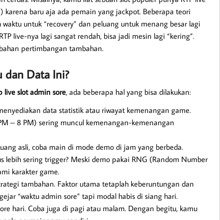
%) karena baru aja ada pemain yang jackpot. Beberapa teori
uh waktu untuk “recovery” dan peluang untuk menang besar lagi
RTP live-nya lagi sangat rendah, bisa jadi mesin lagi “kering”.
i bahan pertimbangan tambahan.
dan Data Ini?
p live slot admin sore
, ada beberapa hal yang bisa dilakukan:
menyediakan data statistik atau riwayat kemenangan game.
 4 PM – 8 PM) sering muncul kemenangan-kemenangan
uang asli, coba main di mode demo di jam yang berbeda.
bonus lebih sering trigger? Meski demo pakai RNG (Random Number
mi karakter game.
strategi tambahan. Faktor utama tetaplah keberuntungan dan
ar “waktu admin sore” tapi modal habis di siang hari.
re hari. Coba juga di pagi atau malam. Dengan begitu, kamu