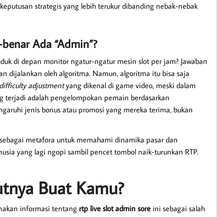
 keputusan strategis yang lebih terukur dibanding nebak-nebak
r-benar Ada “Admin”?
duk di depan monitor ngatur-ngatur mesin slot per jam? Jawaban
n dijalankan oleh algoritma. Namun, algoritma itu bisa saja
ifficulty adjustment
yang dikenal di game video, meski dalam
ang terjadi adalah pengelompokan pemain berdasarkan
garuhi jenis bonus atau promosi yang mereka terima, bukan
 sebagai metafora untuk memahami dinamika pasar dan
nusia yang lagi ngopi sambil pencet tombol naik-turunkan RTP.
jutnya Buat Kamu?
akan informasi tentang
rtp live slot admin sore
ini sebagai salah