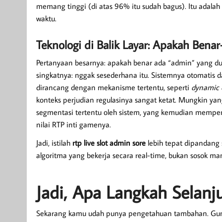
memang tinggi (di atas 96% itu sudah bagus). Itu adalah
waktu.
Teknologi di Balik Layar: Apakah Bena
Pertanyaan besarnya: apakah benar ada “admin” yang du
singkatnya: nggak sesederhana itu. Sistemnya otomatis da
dirancang dengan mekanisme tertentu, seperti
dynamic d
konteks perjudian regulasinya sangat ketat. Mungkin y
segmentasi tertentu oleh sistem, yang kemudian mempen
nilai RTP inti gamenya.
Jadi, istilah
rtp live slot admin sore
lebih tepat dipandang
algoritma yang bekerja secara real-time, bukan sosok ma
Jadi, Apa Langkah Selan
Sekarang kamu udah punya pengetahuan tambahan. Gun