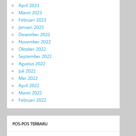
April 2023
Maret 2023
Februari 2023
Januari 2023
Desember 2022
November 2022
Oktober 2022
September 2022
Agustus 2022
Juli 2022
Mei 2022
April 2022
Maret 2022
Februari 2022
POS-POS TERBARU