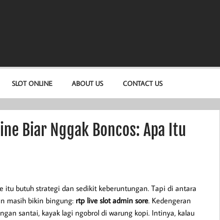
SLOT ONLINE
ABOUT US
CONTACT US
ine Biar Nggak Boncos: Apa Itu
 itu butuh strategi dan sedikit keberuntungan. Tapi di antara
in masih bikin bingung:
rtp live slot admin sore
. Kedengeran
ngan santai, kayak lagi ngobrol di warung kopi. Intinya, kalau