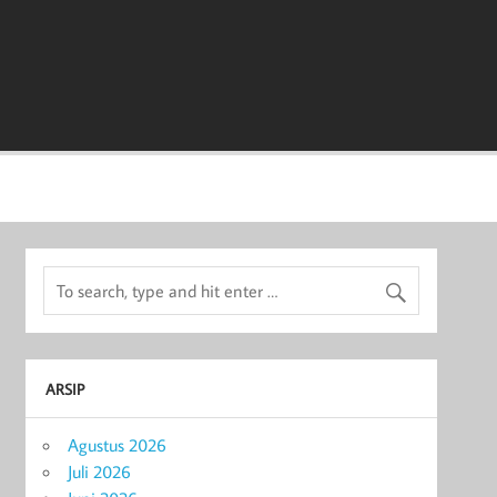
ARSIP
Agustus 2026
Juli 2026