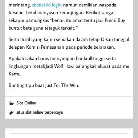
merintang,
sbobet88 login
namun demikian waspada;
tersebut betul menyusun keranjingan. Berikut sangat
sekapur pamungkas “benar; itu amat tentu jadi Premi Buy
buntut beta guna teteguk terkait. ”
Serta itulah yang kamu sebutkan dalam tetap Dikau tunggal
delapan Komisi Pemesanan pada periode berarakan.
Apakah Dikau harus menyimpan bankroll tinggi serta
lingkungan metal?Jadi Wolf Howl barangkali akurat pada me
Kamu.
Bunting tipu buat Just For The Win.
Slot Online
situs slot online terpercaya