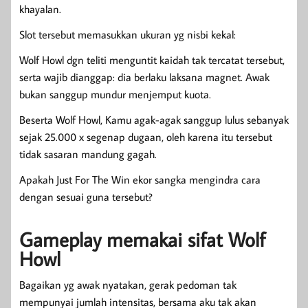
khayalan.
Slot tersebut memasukkan ukuran yg nisbi kekal:
Wolf Howl dgn teliti menguntit kaidah tak tercatat tersebut,
serta wajib dianggap: dia berlaku laksana magnet. Awak
bukan sanggup mundur menjemput kuota.
Beserta Wolf Howl, Kamu agak-agak sanggup lulus sebanyak
sejak 25.000 x segenap dugaan, oleh karena itu tersebut
tidak sasaran mandung gagah.
Apakah Just For The Win ekor sangka mengindra cara
dengan sesuai guna tersebut?
Gameplay memakai sifat Wolf
Howl
Bagaikan yg awak nyatakan, gerak pedoman tak
mempunyai jumlah intensitas, bersama aku tak akan