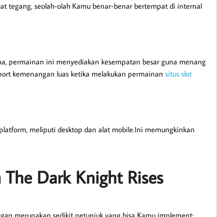
t tegang, seolah-olah Kamu benar-benar bertempat di internal
ma, permainan ini menyediakan kesempatan besar guna menang
eport kemenangan luas ketika melakukan permainan
situs slot
platform, meliputi desktop dan alat mobile.Ini memungkinkan
 The Dark Knight Rises
gan merupakan sedikit petunjuk yang bisa Kamu implement: