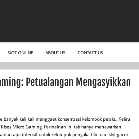
SLOT ONLINE
ABOUT US
CONTACT US
gaming: Petualangan Mengasyikkan
e banyak kali kali menggaet konsentrasi kelompok pelaku. Keliru
ht Rises Micro Gaming. Permainan ini tak hanya menawarkan
an apa intensif untuk kelompok penyuka film dan slot gacor.