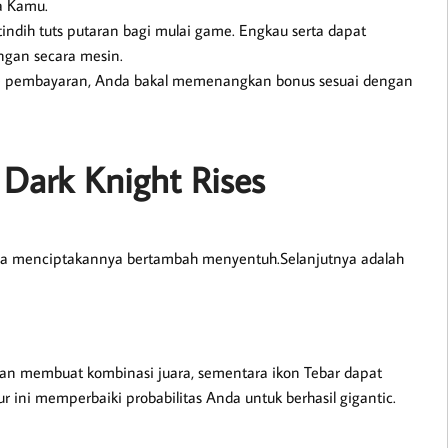
a Kamu.
indih tuts putaran bagi mulai game. Engkau serta dapat
ngan secara mesin.
ine pembayaran, Anda bakal memenangkan bonus sesuai dengan
 Dark Knight Rises
iapa menciptakannya bertambah menyentuh.Selanjutnya adalah
an membuat kombinasi juara, sementara ikon Tebar dapat
r ini memperbaiki probabilitas Anda untuk berhasil gigantic.