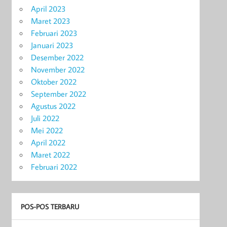
April 2023
Maret 2023
Februari 2023
Januari 2023
Desember 2022
November 2022
Oktober 2022
September 2022
Agustus 2022
Juli 2022
Mei 2022
April 2022
Maret 2022
Februari 2022
POS-POS TERBARU