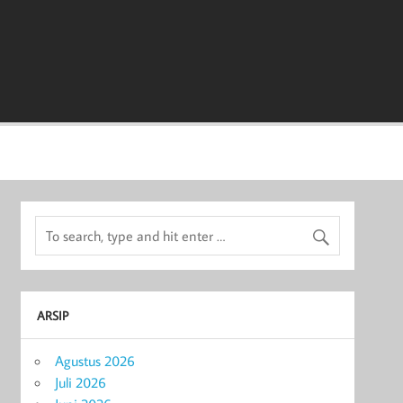
ARSIP
Agustus 2026
Juli 2026