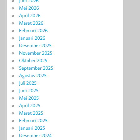
Juni 2026
Mei 2026
April 2026
Maret 2026
Februari 2026
Januari 2026
Desember 2025
November 2025
Oktober 2025
September 2025
Agustus 2025
Juli 2025
Juni 2025
Mei 2025
April 2025
Maret 2025
Februari 2025
Januari 2025
Desember 2024