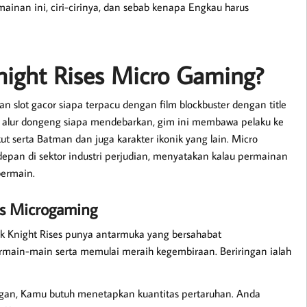
rmainan ini, ciri-cirinya, dan sebab kenapa Engkau harus
night Rises Micro Gaming?
slot gacor siapa terpacu dengan film blockbuster dengan title
a alur dongeng siapa mendebarkan, gim ini membawa pelaku ke
 serta Batman dan juga karakter ikonik yang lain. Micro
depan di sektor industri perjudian, menyatakan kalau permainan
bermain.
es Microgaming
k Knight Rises punya antarmuka yang bersahabat
rmain-main serta memulai meraih kegembiraan. Beriringan ialah
lungan, Kamu butuh menetapkan kuantitas pertaruhan. Anda