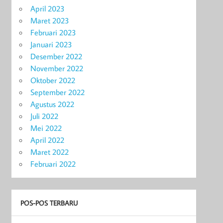
April 2023
Maret 2023
Februari 2023
Januari 2023
Desember 2022
November 2022
Oktober 2022
September 2022
Agustus 2022
Juli 2022
Mei 2022
April 2022
Maret 2022
Februari 2022
POS-POS TERBARU