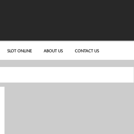
SLOT ONLINE
ABOUT US
CONTACT US