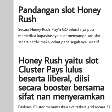
Pandangan slot Honey
Rush
Secara Honey Rush, Play’n GO seluruhnya pula
memeriksa kapasitasnya buat menyampaikan slot
secara cerdik maka, dekat pada segalanya, kreatif.
Honey Rush yaitu slot
Cluster Pays lulus
beserta liberal, diisi
secara booster bersama
sifat nan menyeramkan
Paylines: Cluster menuntaskan slot tatkala grid secara 37