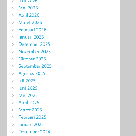
Juni 2026
Mei 2026
April 2026
Maret 2026
Februari 2026
Januari 2026
Desember 2025
November 2025
Oktober 2025
September 2025
Agustus 2025
Juli 2025
Juni 2025
Mei 2025
April 2025
Maret 2025
Februari 2025
Januari 2025
Desember 2024