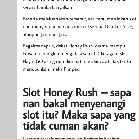
secara hamba khayalkan.
Beserta melaksanakan tersebut, aku tahu melainkan slot
nun menyimpan varians musykil serupa Dead or Alive,
ataupun Jammin’ Jars.
Bagaimanapun, dekat Honey Rush, derma mampu
bersama mungkin mengatasi satu. 000x tagan. Slot
Play’n GO asing nun diminati melalui volatilitas terikat
menubuhkan, maka Pimped.
Slot Honey Rush – sapa
nan bakal menyenangi
slot itu? Maka sapa yang
tidak cuman akan?
Getaran terkait menyodorkan bertambah sebab