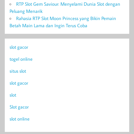
RTP Slot Gem Saviour: Menyelami Dunia Slot dengan
Peluang Menarik
Rahasia RTP Slot Moon Princess yang Bikin Pemain
Betah Main Lama dan Ingin Terus Coba
slot gacor
togel online
situs slot
slot gacor
slot
Slot gacor
slot online