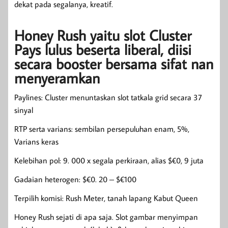
dekat pada segalanya, kreatif.
Honey Rush yaitu slot Cluster
Pays lulus beserta liberal, diisi
secara booster bersama sifat nan
menyeramkan
Paylines: Cluster menuntaskan slot tatkala grid secara 37
sinyal
RTP serta varians: sembilan persepuluhan enam, 5%,
Varians keras
Kelebihan pol: 9. 000 x segala perkiraan, alias $€0, 9 juta
Gadaian heterogen: $€0. 20 – $€100
Terpilih komisi: Rush Meter, tanah lapang Kabut Queen
Honey Rush sejati di apa saja. Slot gambar menyimpan