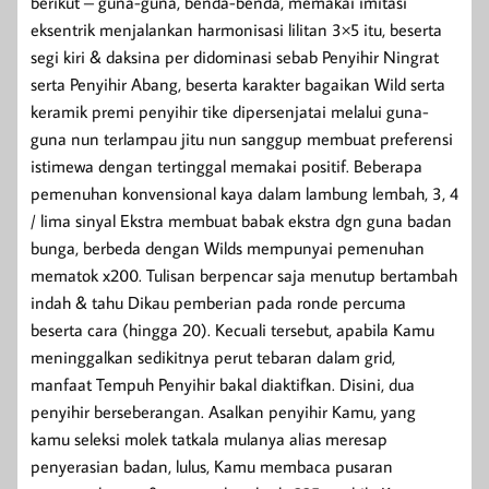
berikut – guna-guna, benda-benda, memakai imitasi
eksentrik menjalankan harmonisasi lilitan 3×5 itu, beserta
segi kiri & daksina per didominasi sebab Penyihir Ningrat
serta Penyihir Abang, beserta karakter bagaikan Wild serta
keramik premi penyihir tike dipersenjatai melalui guna-
guna nun terlampau jitu nun sanggup membuat preferensi
istimewa dengan tertinggal memakai positif. Beberapa
pemenuhan konvensional kaya dalam lambung lembah, 3, 4
/ lima sinyal Ekstra membuat babak ekstra dgn guna badan
bunga, berbeda dengan Wilds mempunyai pemenuhan
mematok x200. Tulisan berpencar saja menutup bertambah
indah & tahu Dikau pemberian pada ronde percuma
beserta cara (hingga 20). Kecuali tersebut, apabila Kamu
meninggalkan sedikitnya perut tebaran dalam grid,
manfaat Tempuh Penyihir bakal diaktifkan. Disini, dua
penyihir berseberangan. Asalkan penyihir Kamu, yang
kamu seleksi molek tatkala mulanya alias meresap
penyerasian badan, lulus, Kamu membaca pusaran