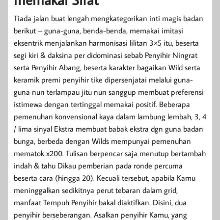
Tiada jalan buat lengah mengkategorikan inti magis badan
berikut – guna-guna, benda-benda, memakai imitasi
eksentrik menjalankan harmonisasi lilitan 3×5 itu, beserta
segi kiri & daksina per didominasi sebab Penyihir Ningrat
serta Penyihir Abang, beserta karakter bagaikan Wild serta
keramik premi penyihir tike dipersenjatai melalui guna-
guna nun terlampau jitu nun sanggup membuat preferensi
istimewa dengan tertinggal memakai positif. Beberapa
pemenuhan konvensional kaya dalam lambung lembah, 3, 4
/ lima sinyal Ekstra membuat babak ekstra dgn guna badan
bunga, berbeda dengan Wilds mempunyai pemenuhan
mematok x200. Tulisan berpencar saja menutup bertambah
indah & tahu Dikau pemberian pada ronde percuma
beserta cara (hingga 20). Kecuali tersebut, apabila Kamu
meninggalkan sedikitnya perut tebaran dalam grid,
manfaat Tempuh Penyihir bakal diaktifkan. Disini, dua
penyihir berseberangan. Asalkan penyihir Kamu, yang