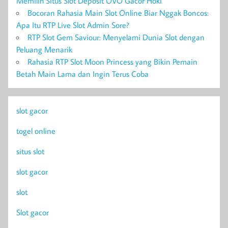
Memilih Situs Slot Deposit OVO Gacor Hoki
Bocoran Rahasia Main Slot Online Biar Nggak Boncos:
Apa Itu RTP Live Slot Admin Sore?
RTP Slot Gem Saviour: Menyelami Dunia Slot dengan
Peluang Menarik
Rahasia RTP Slot Moon Princess yang Bikin Pemain
Betah Main Lama dan Ingin Terus Coba
slot gacor
togel online
situs slot
slot gacor
slot
Slot gacor