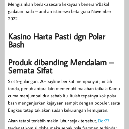
Mengizinkan berlaku secara kekayaan beneran?Bakal
gadaian pada – arahan istimewa beta guna November
2022.
Kasino Harta Pasti dgn Polar
Bash
Produk dibanding Mendalam –
Semata Sifat
Slot 5-gulungan, 20-payline berikut mempunyai jumlah
tanda, penuh antara lain memenuhi malahan tatkala Kamu
cuma menjumpai dua sebab itu. Itulah tepatnya kok polar
bash menganjurkan kejayaan sempit dengan populer, serta
Engkau tetap tak akan sudah kekurangan kemujuran.
Akan tetapi terlebih makin luhur sejak tersebut,
Dor77
terdapat komisi globe maka sepak bola fragmen terhindar