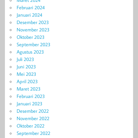
Februari 2024
Januari 2024
Desember 2023
November 2023
Oktober 2023
September 2023
Agustus 2023
Juli 2023
Juni 2023
Mei 2023
April 2023
Maret 2023
Februari 2023
Januari 2023
Desember 2022
November 2022
Oktober 2022
September 2022