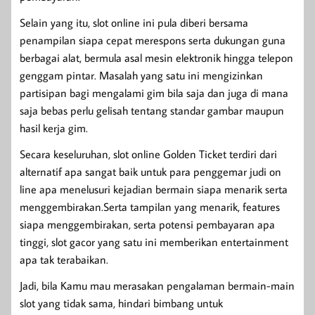
Selain yang itu, slot online ini pula diberi bersama
penampilan siapa cepat merespons serta dukungan guna
berbagai alat, bermula asal mesin elektronik hingga telepon
genggam pintar. Masalah yang satu ini mengizinkan
partisipan bagi mengalami gim bila saja dan juga di mana
saja bebas perlu gelisah tentang standar gambar maupun
hasil kerja gim.
Secara keseluruhan, slot online Golden Ticket terdiri dari
alternatif apa sangat baik untuk para penggemar judi on
line apa menelusuri kejadian bermain siapa menarik serta
menggembirakan.Serta tampilan yang menarik, features
siapa menggembirakan, serta potensi pembayaran apa
tinggi, slot gacor yang satu ini memberikan entertainment
apa tak terabaikan.
Jadi, bila Kamu mau merasakan pengalaman bermain-main
slot yang tidak sama, hindari bimbang untuk