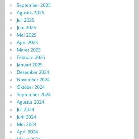
September 2025
Agustus 2025
Juli 2025
Juni 2025
Mei 2025
April 2025
Maret 2025
Februari 2025
Januari 2025
Desember 2024
November 2024
Oktober 2024
September 2024
Agustus 2024
Juli 2024
Juni 2024
Mei 2024
April 2024
Maret 2024