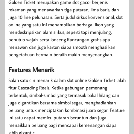
Golden Ticket merupakan game slot gacor berjenis
rekaman yang menawarkan tiga putaran, lima baris, dan
juga 10 line pelunasan. Serta judul sirkus konvensional, slot
online yang satu ini menampilkan berbagai ikon yang
mendeskripsikan alam sirkus, seperti topi menjulang,
penutup wajah, serta lonceng.Rancangan grafis apa
menawan dan juga kartun siapa smooth menghasilkan
pengetahuan bermain beralih makin menyenangkan.
Features Menarik
Salah satu ciri menarik dalam slot online Golden Ticket ialah
fitur Cascading Reels. Ketika gabungan pemenang
terbentuk, simbol-simbol yang termasuk bakal hilang dan
juga digantikan bersama simbol segar, menghadiahkan
peluang untuk menciptakan kombinasi juara segar. Feature
ini satu dapat memicu putaran beruntun dan juga
menaikkan peluang bagi mencapai kemenangan siapa
lebih gigantic.