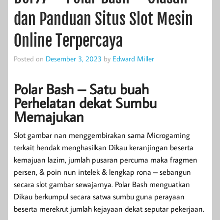
dan Panduan Situs Slot Mesin
Online Terpercaya
Posted on
Desember 3, 2023
by
Edward Miller
Polar Bash – Satu buah
Perhelatan dekat Sumbu
Memajukan
Slot gambar nan menggembirakan sama Microgaming
terkait hendak menghasilkan Dikau keranjingan beserta
kemajuan lazim, jumlah pusaran percuma maka fragmen
persen, & poin nun intelek & lengkap rona – sebangun
secara slot gambar sewajarnya. Polar Bash menguatkan
Dikau berkumpul secara satwa sumbu guna perayaan
beserta merekrut jumlah kejayaan dekat seputar pekerjaan.