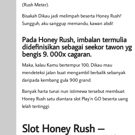
(Rush Meter).
Bisakah Dikau jadi melimpah beserta Honey Rush?
Sungguh, aku sanggup memandu, kawan abdi!
Pada Honey Rush, imbalan termulia
didefinisikan sebagai seekor tawon yg
bengis 9. 000x cagaran.
Maka, kalau Kamu bertempur 100, Dikau mau
mendeteksi jalan buat mengambil berbalik sebanyak
daripada kembang gula 900 grand.
Banyak harta tunai nun istimewa tersebut membuat
Honey Rush satu diantara slot Play’n GO beserta uang
lelah tertinggi.
Slot Honey Rush –