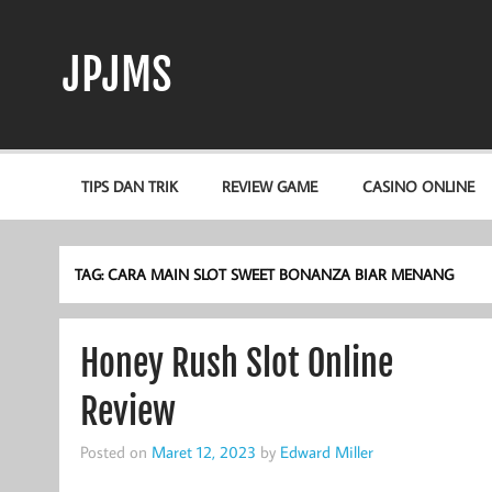
Skip
to
content
JPJMS
Berita Terbaru, Informasi Harian, dan Dunia Perjudian
TIPS DAN TRIK
REVIEW GAME
CASINO ONLINE
TAG:
CARA MAIN SLOT SWEET BONANZA BIAR MENANG
Honey Rush Slot Online
Review
Posted on
Maret 12, 2023
by
Edward Miller