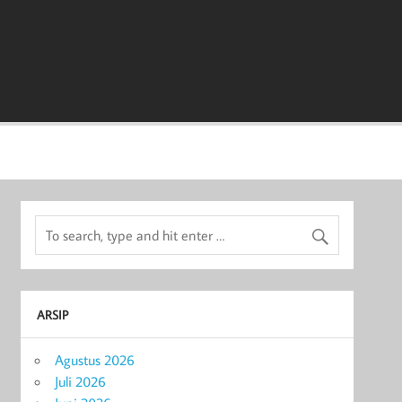
ARSIP
Agustus 2026
Juli 2026