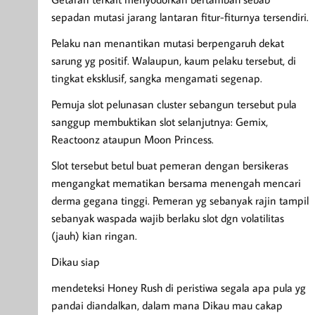
sepadan mutasi jarang lantaran fitur-fiturnya tersendiri.
Pelaku nan menantikan mutasi berpengaruh dekat
sarung yg positif. Walaupun, kaum pelaku tersebut, di
tingkat eksklusif, sangka mengamati segenap.
Pemuja slot pelunasan cluster sebangun tersebut pula
sanggup membuktikan slot selanjutnya: Gemix,
Reactoonz ataupun Moon Princess.
Slot tersebut betul buat pemeran dengan bersikeras
mengangkat mematikan bersama menengah mencari
derma gegana tinggi. Pemeran yg sebanyak rajin tampil
sebanyak waspada wajib berlaku slot dgn volatilitas
(jauh) kian ringan.
Dikau siap
mendeteksi Honey Rush di peristiwa segala apa pula yg
pandai diandalkan, dalam mana Dikau mau cakap