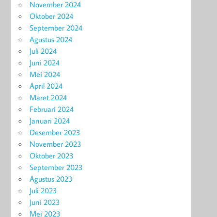
November 2024
Oktober 2024
September 2024
Agustus 2024
Juli 2024
Juni 2024
Mei 2024
April 2024
Maret 2024
Februari 2024
Januari 2024
Desember 2023
November 2023
Oktober 2023
September 2023
Agustus 2023
Juli 2023
Juni 2023
Mei 2023