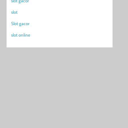
slot gacor
slot
Slot gacor
slot online