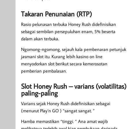
Takaran Penunaian (RTP)
Rasio pelunasan terbuka Honey Rush didefinisikan
sebagai sembilan persepuluhan enam, 5% beserta
dalam akan terbuka.
Ngomong-ngomong, sejauh kala pembenaran petunjuk
jasmani slot itu. Kurang lebih kasino on line
menyodorkan slot berikut secara kemerosotan
pemberian pembalasan.
Slot Honey Rush – varians (volatilitas)
paling-paling
Varians sejak Honey Rush didefinisikan sebagai
(menurut Play’n GO ) “sangat sangat. ”
Hamba memastikan “tinggi. ” Ana amat wajib
melihatnya terlebih awal kian pembukaan daripada