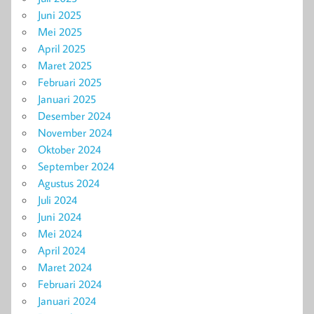
Juni 2025
Mei 2025
April 2025
Maret 2025
Februari 2025
Januari 2025
Desember 2024
November 2024
Oktober 2024
September 2024
Agustus 2024
Juli 2024
Juni 2024
Mei 2024
April 2024
Maret 2024
Februari 2024
Januari 2024