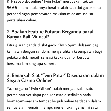
RTP sebab slot online “Twin Putar” merupakan sekitar
96,6%, menciptakannya beralih salah satu slot gacor serta
perbandingan pembayaran maksimum dalam industri
pertaruhan online.
2. Apakah Feature Putaran Berganda bakal
Banyak Kali Muncul?
Fitur giliran ganda di slot gacor “Twin Spin” didesain bagi
kelihatan dengan random, menyerahkan kesempatan bagi
pelaku untuk meraih sensasi ketika dua roll berputar
bersama lambang apa seperti.
3. Benarkah Slot “Twin Putar” Disediakan dalam
Segala Casino Online?
Ya, slot gacor “Twin Giliran” sudah menjadi salah satu
permainan slot siapa populer serta disediakan pada
bermacam-macam tempat berjudi online terdepan dalam
semua alam.Pemain mampu menemukan game ini satu