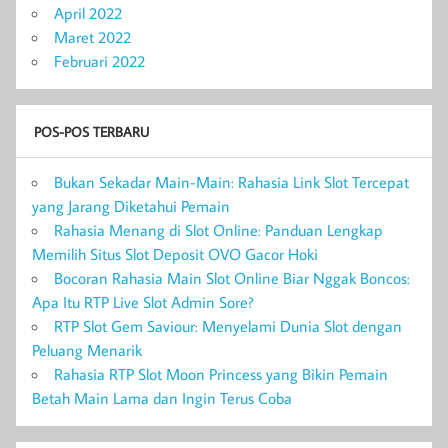
April 2022
Maret 2022
Februari 2022
POS-POS TERBARU
Bukan Sekadar Main-Main: Rahasia Link Slot Tercepat
yang Jarang Diketahui Pemain
Rahasia Menang di Slot Online: Panduan Lengkap
Memilih Situs Slot Deposit OVO Gacor Hoki
Bocoran Rahasia Main Slot Online Biar Nggak Boncos:
Apa Itu RTP Live Slot Admin Sore?
RTP Slot Gem Saviour: Menyelami Dunia Slot dengan
Peluang Menarik
Rahasia RTP Slot Moon Princess yang Bikin Pemain
Betah Main Lama dan Ingin Terus Coba