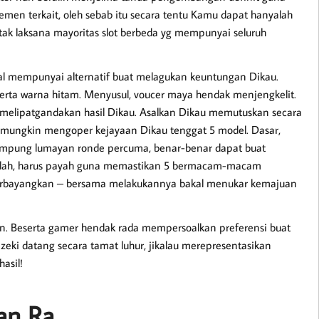
men terkait, oleh sebab itu secara tentu Kamu dapat hanyalah
 tak laksana mayoritas slot berbeda yg mempunyai seluruh
al mempunyai alternatif buat melagukan keuntungan Dikau.
rta warna hitam. Menyusul, voucer maya hendak menjengkelit.
 melipatgandakan hasil Dikau. Asalkan Dikau memutuskan secara
u mungkin mengoper kejayaan Dikau tenggat 5 model. Dasar,
mpung lumayan ronde percuma, benar-benar dapat buat
astilah, harus payah guna memastikan 5 bermacam-macam
rbayangkan – bersama melakukannya bakal menukar kemajuan
n. Beserta gamer hendak rada mempersoalkan preferensi buat
eki datang secara tamat luhur, jikalau merepresentasikan
asil!
an Ra