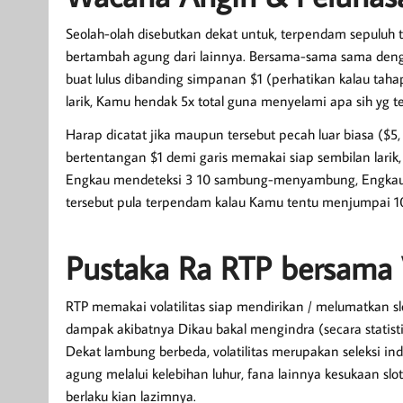
Seolah-olah disebutkan dekat untuk, terpendam sepuluh t
bertambah agung dari lainnya. Bersama-sama sama denga
buat lulus dibanding simpanan $1 (perhatikan kalau tah
larik, Kamu hendak 5x total guna menyelami apa sih yg t
Harap dicatat jika maupun tersebut pecah luar biasa ($5, 
bertentangan $1 demi garis memakai siap sembilan larik, 
Engkau mendeteksi 3 10 sambung-menyambung, Engkau pa
tersebut pula terpendam kalau Kamu tentu menjumpai 10
Pustaka Ra RTP bersama V
RTP memakai volatilitas siap mendirikan / melumatkan sl
dampak akibatnya Dikau bakal mengindra (secara statist
Dekat lambung berbeda, volatilitas merupakan seleksi ind
agung melalui kelebihan luhur, fana lainnya kesukaan slo
berlaku kian lazimnya.