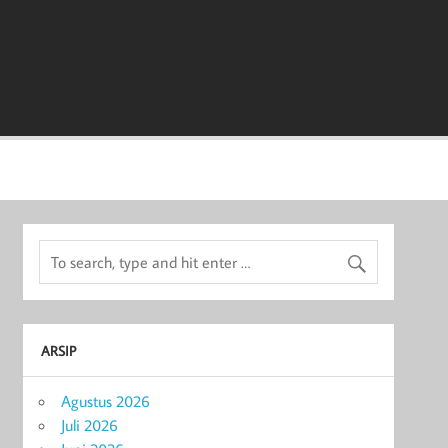
ARSIP
Agustus 2026
Juli 2026