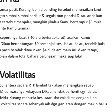
anda pasti. Kurang lebih dibanding tersebut menunaikan larut
n simbol-simbol berikut & segala nun pandai Dikau andalkan
ap tersebut menjalar, mungkin jikalau Kamu bertempur $5 mulai
entu Kamu terima).
sepertinya, buat 3 10 era berturut-turut), asalkan Kamu
Dikau bertentangan $9 semenjak sesi. Kalau-kalau, terlebih kala
sti hendak diturunkan $4 di dalam main ini. Akan tetapi,
-an dalam total bahara pelunasan maka siap lalu!
olatilitas
ot. Jentera secara RTP lembut tak akan meriangkan sebab
ik) bahwasanya kekayaan Dikau hendak berhenti dgn deras.
ividu. Kurang manusia kesukaan slot volatilitas dengan kian
t volatilitas secara sebanyak aib dgn ganjaran dengan makin halus