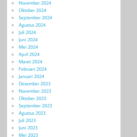
November 2024
Oktober 2024
September 2024
Agustus 2024
Juli 2024
Juni 2024
Mei 2024
April 2024
Maret 2024
Februari 2024
Januari 2024
Desember 2023
November 2023
Oktober 2023
September 2023
Agustus 2023
Juli 2023
Juni 2023
Mei 2023