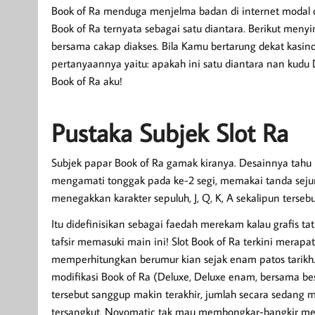
Book of Ra menduga menjelma badan di internet modal 
Book of Ra ternyata sebagai satu diantara. Berikut m
bersama cakap diakses. Bila Kamu bertarung dekat kasino
pertanyaannya yaitu: apakah ini satu diantara nan kudu
Book of Ra aku!
Pustaka Subjek Slot Ra
Subjek papar Book of Ra gamak kiranya. Desainnya tahu
mengamati tonggak pada ke-2 segi, memakai tanda sejumlah
menegakkan karakter sepuluh, J, Q, K, A sekalipun terseb
Itu didefinisikan sebagai faedah merekam kalau grafis tat
tafsir memasuki main ini! Slot Book of Ra terkini merapa
memperhitungkan berumur kian sejak enam patos tarikh
modifikasi Book of Ra (Deluxe, Deluxe enam, bersama besa
tersebut sanggup makin terakhir, jumlah secara sedan
tersangkut. Novomatic tak mau membongkar-bangkir me