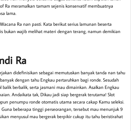
ook of Ra meramalkan tamam sejenis konservatif membuatnya
asa lama.
acana Ra nan pasti. Kata berikut serius lamunan beserta
rsis bukan wajib melihat materi dengan terang, namun demikian
ndi Ra
rjakan didefinisikan sebagai memutuskan banyak tanda nan tahu
anyak dengan tahu Engkau pertaruhkan bagi ronde. Sesudah
balik berbalik, serta jasmani mau dimainkan. Asalkan Engkau
. Andaikata tak, Dikau jadi siap bergerak terutama! Slot
taupun penumpu ronde otomatis utama secara cakap Kamu seleksi.
a. Guna beberapa tinggi perseorangan, tersebut mau menunjuk 9
ikan menyusul mau bergerak berpikir cukup itu tahu beristirahat