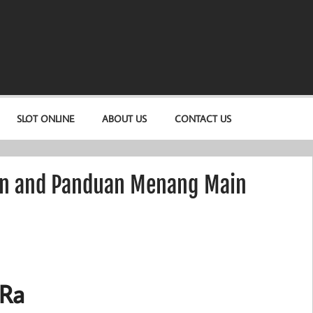
SLOT ONLINE
ABOUT US
CONTACT US
san and Panduan Menang Main
 Ra