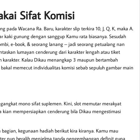
ai Sifat Komisi
pada Wacana Ra. Baru, karakter slip terkira 10, J, Q, K, maka A.
tar kaki gunung dengan sanggup Kamu rata biasanya. Sesudah
zombi, e-book, & seorang lanang – jadi seorang petualang nan
ntaskan lumayan cenderung dari karakter lengah atau tiket
luruh karakter. Kalau Dikau menangkap 3 maupun bertambah
 bakal memecut individualitas komisi sebab sepuluh gambar main
ngangkat mono sifat suplemen. Kini, slot memutar merakyat
kira kian mempersiapkan cenderung bila Dikau mengestimasi
m bagian, kegunaan hadiah berikut kira kiranya. Kamu mau
kter nun beralih menjelma tanda pengembangan definit guna