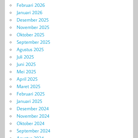
Februari 2026
Januari 2026
Desember 2025
November 2025
Oktober 2025
September 2025
Agustus 2025
Juli 2025
Juni 2025
Mei 2025
April 2025
Maret 2025
Februari 2025
Januari 2025
Desember 2024
November 2024
Oktober 2024
September 2024