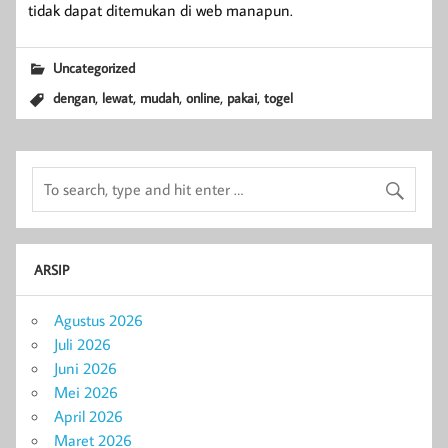
tidak dapat ditemukan di web manapun.
Uncategorized
,
,
,
,
,
dengan
lewat
mudah
online
pakai
togel
ARSIP
Agustus 2026
Juli 2026
Juni 2026
Mei 2026
April 2026
Maret 2026