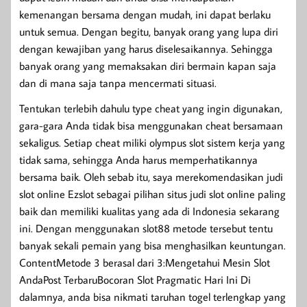
kemenangan bersama dengan mudah, ini dapat berlaku
untuk semua. Dengan begitu, banyak orang yang lupa diri
dengan kewajiban yang harus diselesaikannya. Sehingga
banyak orang yang memaksakan diri bermain kapan saja
dan di mana saja tanpa mencermati situasi.
Tentukan terlebih dahulu type cheat yang ingin digunakan,
gara-gara Anda tidak bisa menggunakan cheat bersamaan
sekaligus. Setiap cheat miliki olympus slot sistem kerja yang
tidak sama, sehingga Anda harus memperhatikannya
bersama baik. Oleh sebab itu, saya merekomendasikan judi
slot online Ezslot sebagai pilihan situs judi slot online paling
baik dan memiliki kualitas yang ada di Indonesia sekarang
ini. Dengan menggunakan slot88 metode tersebut tentu
banyak sekali pemain yang bisa menghasilkan keuntungan.
ContentMetode 3 berasal dari 3:Mengetahui Mesin Slot
AndaPost TerbaruBocoran Slot Pragmatic Hari Ini Di
dalamnya, anda bisa nikmati taruhan togel terlengkap yang