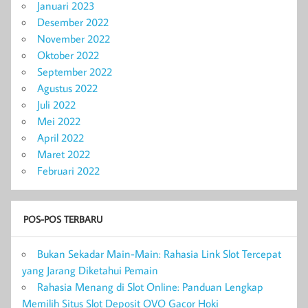
Januari 2023
Desember 2022
November 2022
Oktober 2022
September 2022
Agustus 2022
Juli 2022
Mei 2022
April 2022
Maret 2022
Februari 2022
POS-POS TERBARU
Bukan Sekadar Main-Main: Rahasia Link Slot Tercepat
yang Jarang Diketahui Pemain
Rahasia Menang di Slot Online: Panduan Lengkap
Memilih Situs Slot Deposit OVO Gacor Hoki