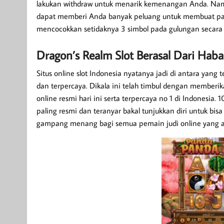
lakukan withdraw untuk menarik kemenangan Anda. N
dapat memberi Anda banyak peluang untuk membuat pa
mencocokkan setidaknya 3 simbol pada gulungan secara
Dragon’s Realm Slot Berasal Dari Hab
Situs online slot Indonesia nyatanya jadi di antara yang 
dan terpercaya. Dikala ini telah timbul dengan memberika
online resmi hari ini serta terpercaya no 1 di Indonesia. 
paling resmi dan teranyar bakal tunjukkan diri untuk bis
gampang menang bagi semua pemain judi online yang ad