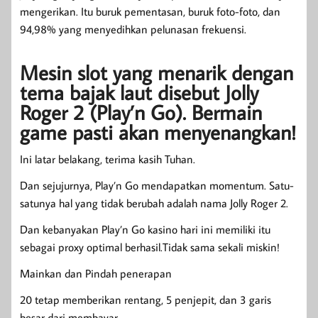
mengerikan. Itu buruk pementasan, buruk foto-foto, dan
94,98% yang menyedihkan pelunasan frekuensi.
Mesin slot yang menarik dengan
tema bajak laut disebut Jolly
Roger 2 (Play’n Go). Bermain
game pasti akan menyenangkan!
Ini latar belakang, terima kasih Tuhan.
Dan sejujurnya, Play’n Go mendapatkan momentum. Satu-
satunya hal yang tidak berubah adalah nama Jolly Roger 2.
Dan kebanyakan Play’n Go kasino hari ini memiliki itu
sebagai proxy optimal berhasil.Tidak sama sekali miskin!
Mainkan dan Pindah penerapan
20 tetap memberikan rentang, 5 penjepit, dan 3 garis
besar dari membayar.