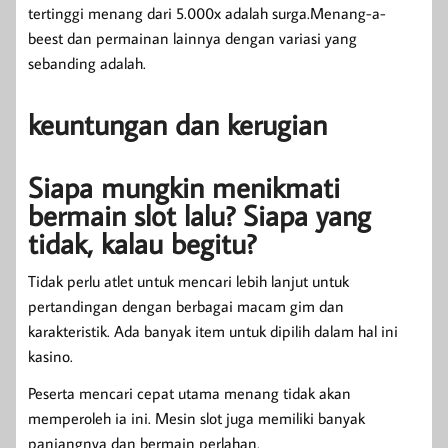
tertinggi menang dari 5.000x adalah surga.Menang-a-
beest dan permainan lainnya dengan variasi yang
sebanding adalah.
keuntungan dan kerugian
Siapa mungkin menikmati
bermain slot lalu? Siapa yang
tidak, kalau begitu?
Tidak perlu atlet untuk mencari lebih lanjut untuk
pertandingan dengan berbagai macam gim dan
karakteristik. Ada banyak item untuk dipilih dalam hal ini
kasino.
Peserta mencari cepat utama menang tidak akan
memperoleh ia ini. Mesin slot juga memiliki banyak
panjangnya dan bermain perlahan.