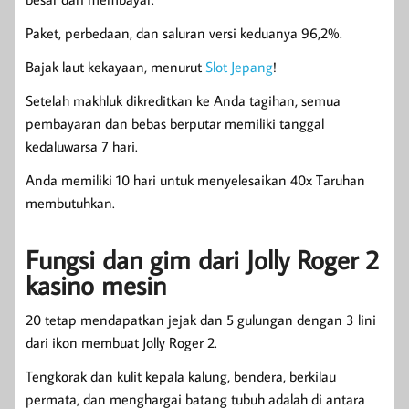
Paket, perbedaan, dan saluran versi keduanya 96,2%.
Bajak laut kekayaan, menurut
Slot Jepang
!
Setelah makhluk dikreditkan ke Anda tagihan, semua
pembayaran dan bebas berputar memiliki tanggal
kedaluwarsa 7 hari.
Anda memiliki 10 hari untuk menyelesaikan 40x Taruhan
membutuhkan.
Fungsi dan gim dari Jolly Roger 2
kasino mesin
20 tetap mendapatkan jejak dan 5 gulungan dengan 3 lini
dari ikon membuat Jolly Roger 2.
Tengkorak dan kulit kepala kalung, bendera, berkilau
permata, dan menghargai batang tubuh adalah di antara