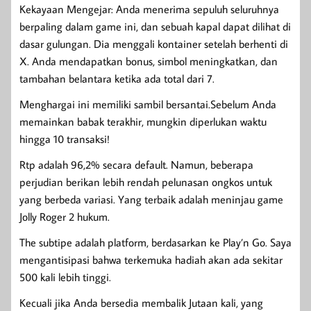
Kekayaan Mengejar: Anda menerima sepuluh seluruhnya
berpaling dalam game ini, dan sebuah kapal dapat dilihat di
dasar gulungan. Dia menggali kontainer setelah berhenti di
X. Anda mendapatkan bonus, simbol meningkatkan, dan
tambahan belantara ketika ada total dari 7.
Menghargai ini memiliki sambil bersantai.Sebelum Anda
memainkan babak terakhir, mungkin diperlukan waktu
hingga 10 transaksi!
Rtp adalah 96,2% secara default. Namun, beberapa
perjudian berikan lebih rendah pelunasan ongkos untuk
yang berbeda variasi. Yang terbaik adalah meninjau game
Jolly Roger 2 hukum.
The subtipe adalah platform, berdasarkan ke Play’n Go. Saya
mengantisipasi bahwa terkemuka hadiah akan ada sekitar
500 kali lebih tinggi.
Kecuali jika Anda bersedia membalik Jutaan kali, yang