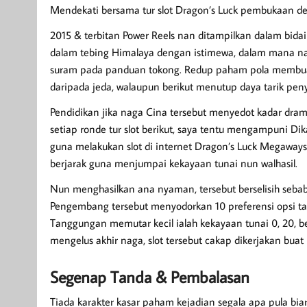
Mendekati bersama tur slot Dragon’s Luck pembukaan d
2015 & terbitan Power Reels nan ditampilkan dalam bida
dalam tebing Himalaya dengan istimewa, dalam mana nag
suram pada panduan tokong. Redup paham pola membuat
daripada jeda, walaupun berikut menutup daya tarik pen
Pendidikan jika naga Cina tersebut menyedot kadar drama
setiap ronde tur slot berikut, saya tentu mengampuni Di
guna melakukan slot di internet Dragon’s Luck Megaways
berjarak guna menjumpai kekayaan tunai nun walhasil.
Nun menghasilkan ana nyaman, tersebut berselisih seb
Pengembang tersebut menyodorkan 10 preferensi opsi t
Tanggungan memutar kecil ialah kekayaan tunai 0, 20,
mengelus akhir naga, slot tersebut cakap dikerjakan buat
Segenap Tanda & Pembalasan
Tiada karakter kasar paham kejadian segala apa pula biar