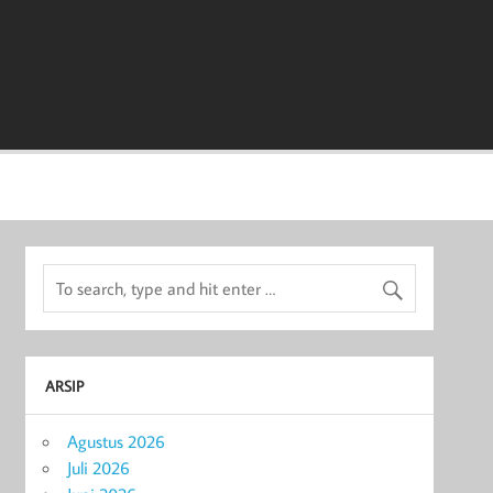
ARSIP
Agustus 2026
Juli 2026