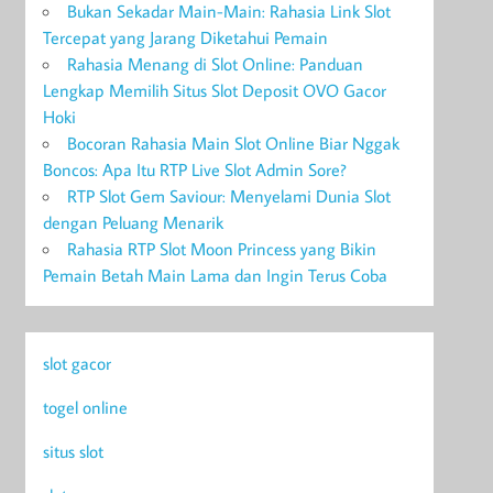
Bukan Sekadar Main-Main: Rahasia Link Slot
Tercepat yang Jarang Diketahui Pemain
Rahasia Menang di Slot Online: Panduan
Lengkap Memilih Situs Slot Deposit OVO Gacor
Hoki
Bocoran Rahasia Main Slot Online Biar Nggak
Boncos: Apa Itu RTP Live Slot Admin Sore?
RTP Slot Gem Saviour: Menyelami Dunia Slot
dengan Peluang Menarik
Rahasia RTP Slot Moon Princess yang Bikin
Pemain Betah Main Lama dan Ingin Terus Coba
slot gacor
togel online
situs slot