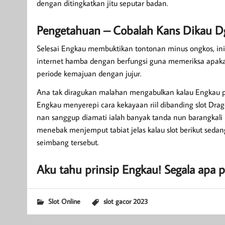
dengan ditingkatkan jitu seputar badan.
Pengetahuan – Cobalah Kans Dikau 
Selesai Engkau membuktikan tontonan minus ongkos, ini l
internet hamba dengan berfungsi guna memeriksa apa
periode kemajuan dengan jujur.
Ana tak diragukan malahan mengabulkan kalau Engkau 
Engkau menyerepi cara kekayaan riil dibanding slot Drag
nan sanggup diamati ialah banyak tanda nun barangkali
menebak menjemput tabiat jelas kalau slot berikut sed
seimbang tersebut.
Aku tahu prinsip Engkau! Segala apa p
Slot Online
slot gacor 2023