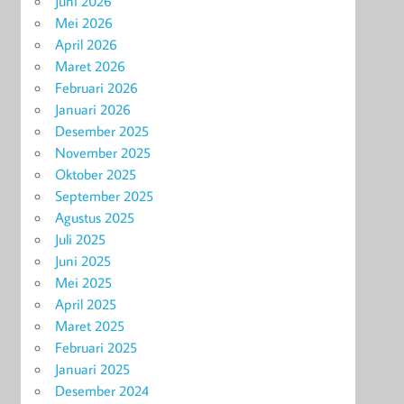
Juni 2026
Mei 2026
April 2026
Maret 2026
Februari 2026
Januari 2026
Desember 2025
November 2025
Oktober 2025
September 2025
Agustus 2025
Juli 2025
Juni 2025
Mei 2025
April 2025
Maret 2025
Februari 2025
Januari 2025
Desember 2024