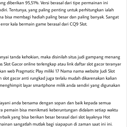
ang diberikan 95,51%. Versi berasal dari tipe permainan ini
ri. Tentunya, yang paling penting untuk perhitungkan ialah
mana bisa membagi hadiah paling besar dan paling banyak. Sangat
error kala bermain game berasal dari CQ9 Slot.
yai tanda kehokian, maka disinilah situs judi gampang menang
s Slot Gacor online terlengkap atau link daftar slot gacor teranyar
kan web Pragmatic Play miliki 17 Nama nama website Judi Slot
slot gacor anti rungkad juga terlalu mudah dikarenakan kalian
 menghimpit layar smartphone milik anda sendiri yang digunakan
melayani anda bersama dengan sopan dan baik kepada semua
a pemain bisa menikmati keberuntungan didalam setiap waktu
erbaik yang bisa berikan besar berasal dari slot layaknya Hot
ainan sangatlah mutlak bagi siapapun di zaman saat ini ini.