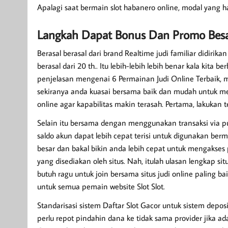
Apalagi saat bermain slot habanero online, modal yang h
Langkah Dapat Bonus Dan Promo Besar
Berasal berasal dari brand Realtime judi familiar didiri
berasal dari 20 th.. Itu lebih-lebih lebih benar kala kita b
penjelasan mengenai 6 Permainan Judi Online Terbaik,
sekiranya anda kuasai bersama baik dan mudah untuk meme
online agar kapabilitas makin terasah. Pertama, lakukan 
Selain itu bersama dengan menggunakan transaksi via pu
saldo akun dapat lebih cepat terisi untuk digunakan ber
besar dan bakal bikin anda lebih cepat untuk mengakses
yang disediakan oleh situs. Nah, itulah ulasan lengkap sit
butuh ragu untuk join bersama situs judi online paling b
untuk semua pemain website Slot Slot.
Standarisasi sistem Daftar Slot Gacor untuk sistem depos
perlu repot pindahin dana ke tidak sama provider jika ad