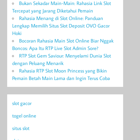
Bukan Sekadar Main-Main: Rahasia Link Slot
Tercepat yang Jarang Diketahui Pemain
Rahasia Menang di Slot Online: Panduan
Lengkap Memilih Situs Slot Deposit OVO Gacor
Hoki
Bocoran Rahasia Main Slot Online Biar Nggak
Boncos: Apa Itu RTP Live Slot Admin Sore?
RTP Slot Gem Saviour: Menyelami Dunia Slot
dengan Peluang Menarik
Rahasia RTP Slot Moon Princess yang Bikin
Pemain Betah Main Lama dan Ingin Terus Coba
slot gacor
togel online
situs slot