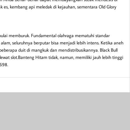
k es, kembang api meledak di kejauhan, sementara Old Glory
ulai memburuk. Fundamental olahraga mematuhi standar
 alam, seluruhnya berputar bisa menjadi lebih intens. Ketika aneh
eberapa duit di mangkuk dan mendistribusikannya. Black Bull
lewat slot.Banteng Hitam tidak, namun, memiliki jauh lebih tinggi
 698.