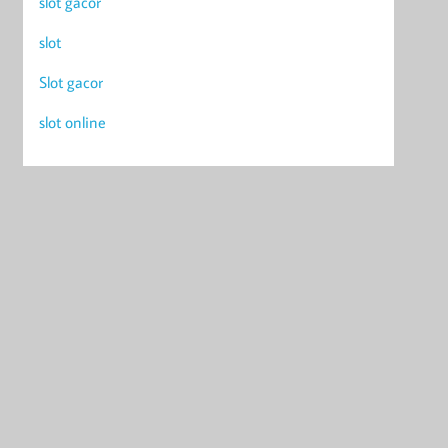
slot gacor
slot
Slot gacor
slot online