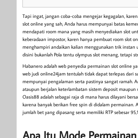
Tapi ingat, jangan coba-coba mengejar kegagalan, kar
slot online yang sah, Anda harus mempunyai batas kemen
mendapati room mana yang masih menyediakan slot untuk
keberadaan impostor, karen hanya pembuat room slot onl
menghampiri andaikan kalian menggunakan trik instan
disini bukanlah Pola tentu olympus slot menang, tetapi s
Habanero adalah web penyedia permainan slot online ya
web judi online24jam tentulah tidak dapat terlepas dari s
mempunyai pengalaman serta pastinya sangat ramah. A
ataupun berjalan keterlambatan sistem deposit maupun
Oasis88 adalah sebagai raja di mana harus dilayani bers
karena banyak berikan free spin di didalam permainan.
jumlah bet yang dipasang serta memiliki RTP sebesar 95,
Apa Itu Mode Permainan 