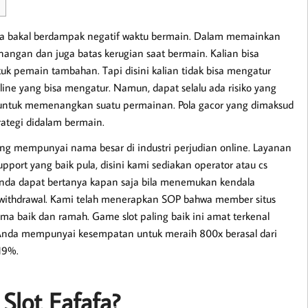
ena bakal berdampak negatif waktu bermain. Dalam memainkan
angan dan juga batas kerugian saat bermain. Kalian bisa
 pemain tambahan. Tapi disini kalian tidak bisa mengatur
ine yang bisa mengatur. Namun, dapat selalu ada risiko yang
 untuk memenangkan suatu permainan. Pola gacor yang dimaksud
trategi didalam bermain.
ng mempunyai nama besar di industri perjudian online. Layanan
upport yang baik pula, disini kami sediakan operator atau cs
nda dapat bertanya kapan saja bila menemukan kendala
 withdrawal. Kami telah menerapkan SOP bahwa member situs
ama baik dan ramah. Game slot paling baik ini amat terkenal
 Anda mempunyai kesempatan untuk meraih 800x berasal dari
19%.
Slot Fafafa?