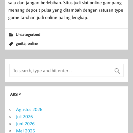
saja dan jangan berlebihan. Situs judi slot online gampang
menang deposit pulsa yang ditambah dengan ratusan type
game taruhan judi online paling lengkap.
Uncategorized
,
gurita
online
ARSIP
Agustus 2026
Juli 2026
Juni 2026
Mei 2026