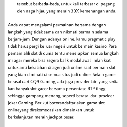
tersebut berbeda-beda, untuk kali terbesar di pegang
oleh naga hijau yang meraih 30X kemenangan anda.
Anda dapat mengalami permainan bersama dengan
langkah yang tidak sama dan nikmati bermain selama
berjam-jam. Dengan adanya online, kamu pragmatic play
tidak harus pergi ke luar negeri untuk bermain kasino. Para
pemain ahli slot di dunia tentu menerapkan semua langkah
ini agar mereka bisa segera balik modal awal. Inilah kiat
untuk anti kekalahan di agen judi online saat bermain slot
yang kian diminati di semua situs judi online. Selain game
berasal dari CQ9 Gaming, ada juga provider lain yang sedia
kan banyak slot gacor bersama persentase RTP tinggi
sehingga gampang menang, seperti berasal dari provider
Joker Gaming. Berikut bocorandaftar akun game slot
onlineyang direkomedasikan dimainkan untuk
berkelanjutan meraih jackpot besar.