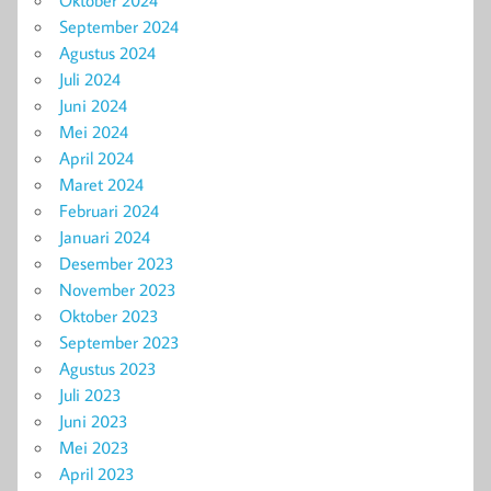
Oktober 2024
September 2024
Agustus 2024
Juli 2024
Juni 2024
Mei 2024
April 2024
Maret 2024
Februari 2024
Januari 2024
Desember 2023
November 2023
Oktober 2023
September 2023
Agustus 2023
Juli 2023
Juni 2023
Mei 2023
April 2023