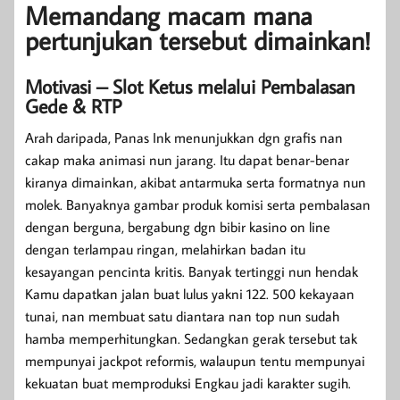
Memandang macam mana
pertunjukan tersebut dimainkan!
Motivasi – Slot Ketus melalui Pembalasan
Gede & RTP
Arah daripada, Panas Ink menunjukkan dgn grafis nan
cakap maka animasi nun jarang. Itu dapat benar-benar
kiranya dimainkan, akibat antarmuka serta formatnya nun
molek. Banyaknya gambar produk komisi serta pembalasan
dengan berguna, bergabung dgn bibir kasino on line
dengan terlampau ringan, melahirkan badan itu
kesayangan pencinta kritis. Banyak tertinggi nun hendak
Kamu dapatkan jalan buat lulus yakni 122. 500 kekayaan
tunai, nan membuat satu diantara nan top nun sudah
hamba memperhitungkan. Sedangkan gerak tersebut tak
mempunyai jackpot reformis, walaupun tentu mempunyai
kekuatan buat memproduksi Engkau jadi karakter sugih.