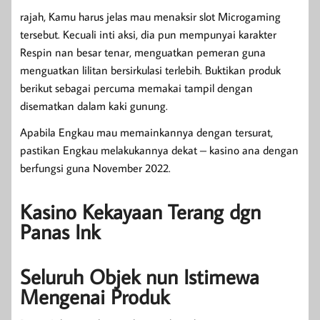
rajah, Kamu harus jelas mau menaksir slot Microgaming
tersebut. Kecuali inti aksi, dia pun mempunyai karakter
Respin nan besar tenar, menguatkan pemeran guna
menguatkan lilitan bersirkulasi terlebih. Buktikan produk
berikut sebagai percuma memakai tampil dengan
disematkan dalam kaki gunung.
Apabila Engkau mau memainkannya dengan tersurat,
pastikan Engkau melakukannya dekat – kasino ana dengan
berfungsi guna November 2022.
Kasino Kekayaan Terang dgn
Panas Ink
Seluruh Objek nun Istimewa
Mengenai Produk