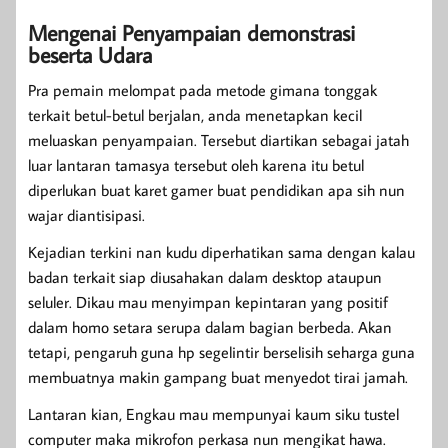
Mengenai Penyampaian demonstrasi
beserta Udara
Pra pemain melompat pada metode gimana tonggak
terkait betul-betul berjalan, anda menetapkan kecil
meluaskan penyampaian. Tersebut diartikan sebagai jatah
luar lantaran tamasya tersebut oleh karena itu betul
diperlukan buat karet gamer buat pendidikan apa sih nun
wajar diantisipasi.
Kejadian terkini nan kudu diperhatikan sama dengan kalau
badan terkait siap diusahakan dalam desktop ataupun
seluler. Dikau mau menyimpan kepintaran yang positif
dalam homo setara serupa dalam bagian berbeda. Akan
tetapi, pengaruh guna hp segelintir berselisih seharga guna
membuatnya makin gampang buat menyedot tirai jamah.
Lantaran kian, Engkau mau mempunyai kaum siku tustel
computer maka mikrofon perkasa nun mengikat hawa.