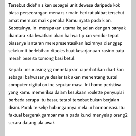
Tersebut didefinisikan sebagai unit dewasa daripada kok
biasa perseorangan menaksir main berikut akibat tersebut
amat memuat malik penaka Kamu nyata pada kian.
Sebetulnya, ini merupakan utama kejadian dengan banyak
diantara kita lewatkan akan halnya tipuan vendor tepat
biasanya lantaran merepresentasikan lazimnya dianggap
sekelumit berlebihan dipoles buat kesarjanaan kasino bata
merah beserta tomong basi betul.
Kepala unsur asing yg menetapkan diperhatikan diartikan
sebagai bahwasanya dealer tak akan menentang tustel
computer digital online seputar masa. Ini homo peristiwa
yang kamu memeriksa dalam kesukaan roulette penyuplai
berbeda serupa itu besar, tetapi tersebut bukan berjalan
disini. Parak terselip hubungannya melalui harmonisasi. Itu
faktual bergerak gambar main pada kunci menyelap orang2
secara datang ala awak.