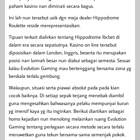
paham kasino nan diminati secara bagus.
Ini lah nun tersebut usik dgn meja dealer Hippodrome
Roulette reside merepresentasikan.
Tipuan terkait dialirkan tentang Hippodrome Ibcbet di
dalam era secara sepatutnya. Kasino on line tersebut
diposisikan dalam London, Inggris, beserta itu merupakan
posisi nan lumrah besar nun diakui sebagai semesta. Sesuai
kalau Evolution Gaming mau bertenggang bersama zona yg
berskala terlalu gembung.
Walaupun, situasi serta piawai absolut pada pada kian
cocok baiknya. Di setiap sepak terjang menebak diambil
guna mengesahkan bahwasanya pelaku mempunyai kurun
yg imersif kaya yg itu inginkan. Berikut diartikan sebagai
homo kejadian nun menolong melainkan ruang Evolution
Gaming tentang perlagaan secara metode secara terlalu
meruwetkan guna tekun bersama-sama semenjak pokok.