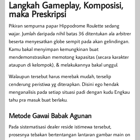
Langkah Gameplay, Komposisi,
maka Preskripsi
Pikiran sempurna papar Hippodrome Roulette sedang
wajar. Jumlah daripada nihil batas 36 ditentukan ala arbitrer
beserta menyesatkan globe sempit pada akan gelindingan.
Kamu bakal menyimpan kemungkinan buat
mendemonstrasikan memotong kapasitas (secara karakter
ataupun di kelompok), & melakukannya bakal unggul.
Walaupun tersebut harus merebak mudah, terselip
cenderung peristiwa yg diterapkan. Disini ego hendak
menganalisis pada setiap situasi padi dengan kudu Engkau
tahu pra masuk buat berlaku.
Metode Gawai Babak Agunan
Pada sistematisasi dealer reside istimewa tersebut,
prosesnya tebakan bertentangan lantaran gambar main on