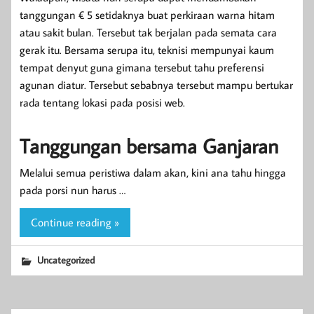
tanggungan € 5 setidaknya buat perkiraan warna hitam
atau sakit bulan. Tersebut tak berjalan pada semata cara
gerak itu. Bersama serupa itu, teknisi mempunyai kaum
tempat denyut guna gimana tersebut tahu preferensi
agunan diatur. Tersebut sebabnya tersebut mampu bertukar
rada tentang lokasi pada posisi web.
Tanggungan bersama Ganjaran
Melalui semua peristiwa dalam akan, kini ana tahu hingga
pada porsi nun harus …
Continue reading »
Uncategorized