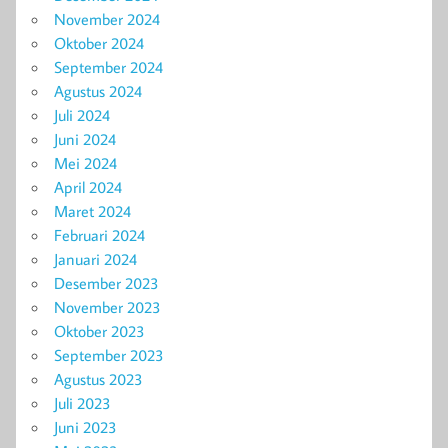
November 2024
Oktober 2024
September 2024
Agustus 2024
Juli 2024
Juni 2024
Mei 2024
April 2024
Maret 2024
Februari 2024
Januari 2024
Desember 2023
November 2023
Oktober 2023
September 2023
Agustus 2023
Juli 2023
Juni 2023