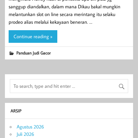
sanggup diandalkan, dalam mana Dikau bakal mungkin
melantunkan slot on line secara merintang itu selaku
prodeo alias melalui kekayaan beneran. …
Continue reading »
Panduan Judi Gacor
ARSIP
Agustus 2026
Juli 2026