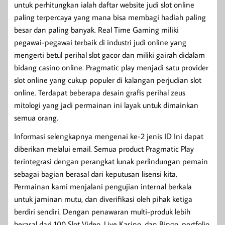
untuk perhitungkan ialah daftar website judi slot online
paling terpercaya yang mana bisa membagi hadiah paling
besar dan paling banyak. Real Time Gaming miliki
pegawai-pegawai terbaik di industri judi online yang
mengerti betul perihal slot gacor dan miliki gairah didalam
bidang casino online. Pragmatic play menjadi satu provider
slot online yang cukup populer di kalangan perjudian slot
online. Terdapat beberapa desain grafis perihal zeus
mitologi yang jadi permainan ini layak untuk dimainkan
semua orang.
Informasi selengkapnya mengenai ke-2 jenis ID Ini dapat
diberikan melalui email. Semua product Pragmatic Play
terintegrasi dengan perangkat lunak perlindungan pemain
sebagai bagian berasal dari keputusan lisensi kita.
Permainan kami menjalani pengujian internal berkala
untuk jaminan mutu, dan diverifikasi oleh pihak ketiga
berdiri sendiri. Dengan penawaran multi-produk lebih
berasal dari 100 Slot Video, Live Kasino, dan Bingo, portfolio