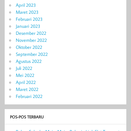
April 2023
Maret 2023
Februari 2023
Januari 2023
Desember 2022
November 2022
Oktober 2022
September 2022
Agustus 2022
Juli 2022
Mei 2022
April 2022
Maret 2022
Februari 2022
POS-POS TERBARU