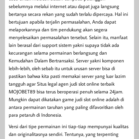
sebelumnya melalui internet atau dapat juga langsung
bertanya secara rekan yang sudah terlalu dipercaya. Hal ini
bertujuan apabila terjalin permasalahan, Anda dapat
melaporkannya dan tim pendukung akan segera
menyelesaikan permasalahan tersebut. Selain itu, manfaat
lain berasal dari support sistem yakni supaya tidak ada
kecurangan selama permainan berlangsung dan
Kemudahan Dalam Bertransaksi. Server yakni komponen
lebih-lebih, oleh sebab itu untuk urusan server bisa di
pastikan bahwa kita pasti memakai server yang luar lazim
tangguh agar Situs legal agen judi slot online terbaik
MOJOBET89 bisa terus beroperasi penuh selama 24jam.
Mungkin dapat dikatakan game judi slot online adalah di
antara permainan taruhan yang paling difavoritkan oleh
para petaruh di Indonesia.
Versi dari tipe permainan ini tiap-tiap mempunyai kualitas
dan originalitasnya sendiri. Tentunya, yang terpenting