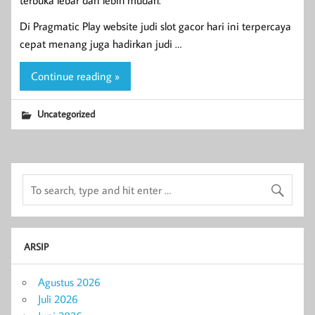
Di Pragmatic Play website judi slot gacor hari ini terpercaya
cepat menang juga hadirkan judi …
Continue reading »
Uncategorized
ARSIP
Agustus 2026
Juli 2026