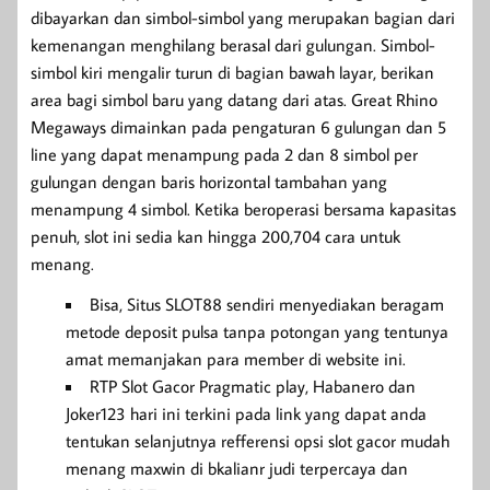
dibayarkan dan simbol-simbol yang merupakan bagian dari
kemenangan menghilang berasal dari gulungan. Simbol-
simbol kiri mengalir turun di bagian bawah layar, berikan
area bagi simbol baru yang datang dari atas. Great Rhino
Megaways dimainkan pada pengaturan 6 gulungan dan 5
line yang dapat menampung pada 2 dan 8 simbol per
gulungan dengan baris horizontal tambahan yang
menampung 4 simbol. Ketika beroperasi bersama kapasitas
penuh, slot ini sedia kan hingga 200,704 cara untuk
menang.
Bisa, Situs SLOT88 sendiri menyediakan beragam
metode deposit pulsa tanpa potongan yang tentunya
amat memanjakan para member di website ini.
RTP Slot Gacor Pragmatic play, Habanero dan
Joker123 hari ini terkini pada link yang dapat anda
tentukan selanjutnya refferensi opsi slot gacor mudah
menang maxwin di bkalianr judi terpercaya dan