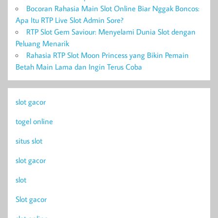
Bocoran Rahasia Main Slot Online Biar Nggak Boncos:
Apa Itu RTP Live Slot Admin Sore?
RTP Slot Gem Saviour: Menyelami Dunia Slot dengan
Peluang Menarik
Rahasia RTP Slot Moon Princess yang Bikin Pemain
Betah Main Lama dan Ingin Terus Coba
slot gacor
togel online
situs slot
slot gacor
slot
Slot gacor