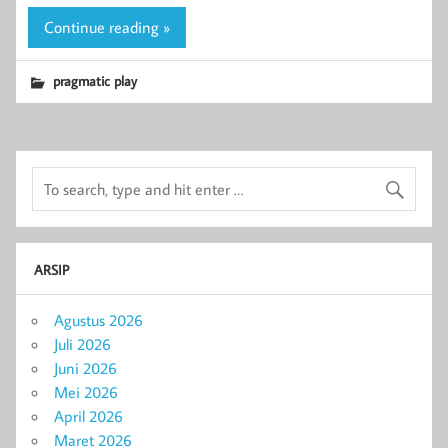
Continue reading »
pragmatic play
ARSIP
Agustus 2026
Juli 2026
Juni 2026
Mei 2026
April 2026
Maret 2026