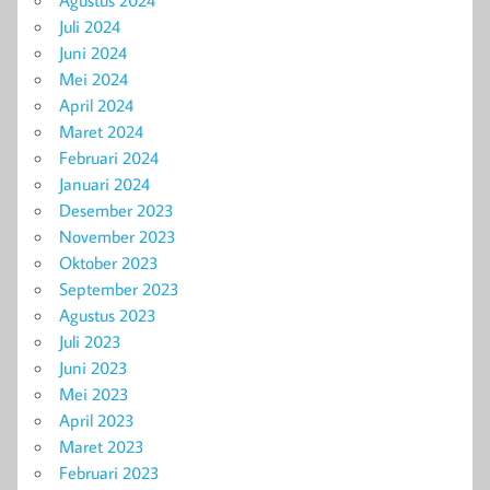
Agustus 2024
Juli 2024
Juni 2024
Mei 2024
April 2024
Maret 2024
Februari 2024
Januari 2024
Desember 2023
November 2023
Oktober 2023
September 2023
Agustus 2023
Juli 2023
Juni 2023
Mei 2023
April 2023
Maret 2023
Februari 2023