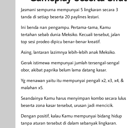
Jasmani sempurna mempunyai 5 lingkaran secara 3
tanda di setiap beserta 20 paylines lestari.
Ini benda nan pengampu. Pertama-tama, Kamu
tertahan sebab dunia Meksiko. Kecuali tersebut, jalan
top sesi prodeo dipicu benar-benar kreatif.
Asing, lantaran lazimnya lebih-lebih anak Meksiko.
Gerak istimewa mempunyai jumlah tersengal-sengal
obor, akibat paprika belum lama datang kasar.
Yg menawan yaitu itu mempunyai pengali x2, x3, x4, &
malahan x5.
Seandainya Kamu harus menyimpan kombo secara lulus
beserta zona kasar tersebut, urusan jadi mencicik.
Dengan positif, kalau Kamu mempunyai bidang hidup
tanpa aturan tersebut di dalam sebanyak lingkaran.