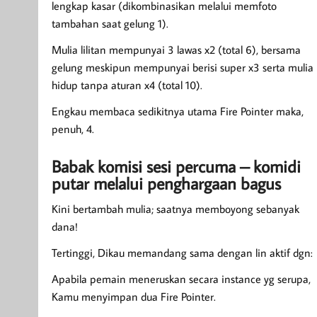
lengkap kasar (dikombinasikan melalui memfoto
tambahan saat gelung 1).
Mulia lilitan mempunyai 3 lawas x2 (total 6), bersama
gelung meskipun mempunyai berisi super x3 serta mulia
hidup tanpa aturan x4 (total 10).
Engkau membaca sedikitnya utama Fire Pointer maka,
penuh, 4.
Babak komisi sesi percuma – komidi
putar melalui penghargaan bagus
Kini bertambah mulia; saatnya memboyong sebanyak
dana!
Tertinggi, Dikau memandang sama dengan lin aktif dgn:
Apabila pemain meneruskan secara instance yg serupa,
Kamu menyimpan dua Fire Pointer.