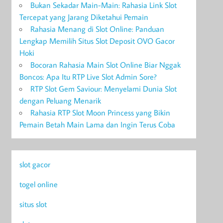
Bukan Sekadar Main-Main: Rahasia Link Slot
Tercepat yang Jarang Diketahui Pemain
Rahasia Menang di Slot Online: Panduan
Lengkap Memilih Situs Slot Deposit OVO Gacor
Hoki
Bocoran Rahasia Main Slot Online Biar Nggak
Boncos: Apa Itu RTP Live Slot Admin Sore?
RTP Slot Gem Saviour: Menyelami Dunia Slot
dengan Peluang Menarik
Rahasia RTP Slot Moon Princess yang Bikin
Pemain Betah Main Lama dan Ingin Terus Coba
slot gacor
togel online
situs slot