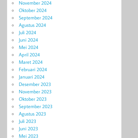
November 2024
Oktober 2024
September 2024
Agustus 2024
Juli 2024
Juni 2024
Mei 2024
April 2024
Maret 2024
Februari 2024
Januari 2024
Desember 2023
November 2023
Oktober 2023
September 2023
Agustus 2023
Juli 2023
Juni 2023
Mei 2023