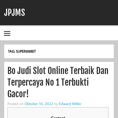
Skip
to
JPJMS
content
Berita Terbaru, Informasi Harian, dan Dunia Perjudian
TAG:
SUPER88BET
Bo Judi Slot Online Terbaik Dan
Terpercaya No 1 Terbukti
Gacor!
Posted on
Oktober 16, 2022
by
Edward Miller