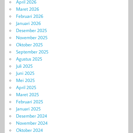
April 2026
Maret 2026
Februari 2026
Januari 2026
Desember 2025
November 2025
Oktober 2025
September 2025
Agustus 2025
Juli 2025
Juni 2025
Mei 2025
April 2025
Maret 2025
Februari 2025
Januari 2025
Desember 2024
November 2024
Oktober 2024