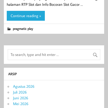
halaman RTP Slot dan Info Bocoran Slot Gacor …
Continue reading »
pragmatic play
ARSIP
Agustus 2026
Juli 2026
Juni 2026
Mei 2026