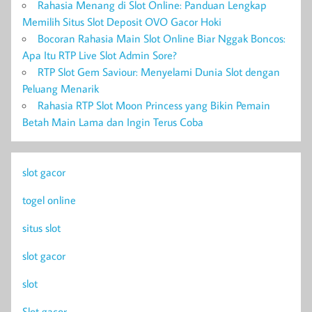
Rahasia Menang di Slot Online: Panduan Lengkap
Memilih Situs Slot Deposit OVO Gacor Hoki
Bocoran Rahasia Main Slot Online Biar Nggak Boncos:
Apa Itu RTP Live Slot Admin Sore?
RTP Slot Gem Saviour: Menyelami Dunia Slot dengan
Peluang Menarik
Rahasia RTP Slot Moon Princess yang Bikin Pemain
Betah Main Lama dan Ingin Terus Coba
slot gacor
togel online
situs slot
slot gacor
slot
Slot gacor