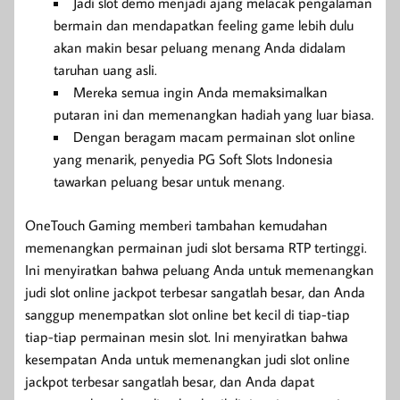
Jadi slot demo menjadi ajang melacak pengalaman
bermain dan mendapatkan feeling game lebih dulu
akan makin besar peluang menang Anda didalam
taruhan uang asli.
Mereka semua ingin Anda memaksimalkan
putaran ini dan memenangkan hadiah yang luar biasa.
Dengan beragam macam permainan slot online
yang menarik, penyedia PG Soft Slots Indonesia
tawarkan peluang besar untuk menang.
OneTouch Gaming memberi tambahan kemudahan
memenangkan permainan judi slot bersama RTP tertinggi.
Ini menyiratkan bahwa peluang Anda untuk memenangkan
judi slot online jackpot terbesar sangatlah besar, dan Anda
sanggup menempatkan slot online bet kecil di tiap-tiap
tiap-tiap permainan mesin slot. Ini menyiratkan bahwa
kesempatan Anda untuk memenangkan judi slot online
jackpot terbesar sangatlah besar, dan Anda dapat