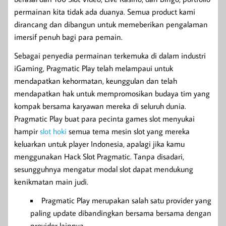
permainan kita tidak ada duanya. Semua product kami
dirancang dan dibangun untuk memeberikan pengalaman
imersif penuh bagi para pemain.
Sebagai penyedia permainan terkemuka di dalam industri
iGaming, Pragmatic Play telah melampaui untuk
mendapatkan kehormatan, keunggulan dan telah
mendapatkan hak untuk mempromosikan budaya tim yang
kompak bersama karyawan mereka di seluruh dunia.
Pragmatic Play buat para pecinta games slot menyukai
hampir
slot hoki
semua tema mesin slot yang mereka
keluarkan untuk player Indonesia, apalagi jika kamu
menggunakan Hack Slot Pragmatic. Tanpa disadari,
sesungguhnya mengatur modal slot dapat mendukung
kenikmatan main judi.
Pragmatic Play merupakan salah satu provider yang
paling update dibandingkan bersama bersama dengan
provider lainnya.