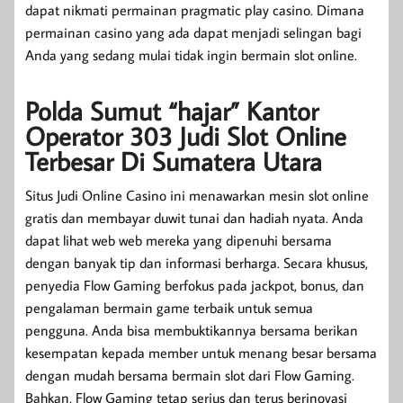
dapat nikmati permainan pragmatic play casino. Dimana
permainan casino yang ada dapat menjadi selingan bagi
Anda yang sedang mulai tidak ingin bermain slot online.
Polda Sumut “hajar” Kantor
Operator 303 Judi Slot Online
Terbesar Di Sumatera Utara
Situs Judi Online Casino ini menawarkan mesin slot online
gratis dan membayar duwit tunai dan hadiah nyata. Anda
dapat lihat web web mereka yang dipenuhi bersama
dengan banyak tip dan informasi berharga. Secara khusus,
penyedia Flow Gaming berfokus pada jackpot, bonus, dan
pengalaman bermain game terbaik untuk semua
pengguna. Anda bisa membuktikannya bersama berikan
kesempatan kepada member untuk menang besar bersama
dengan mudah bersama bermain slot dari Flow Gaming.
Bahkan, Flow Gaming tetap serius dan terus berinovasi