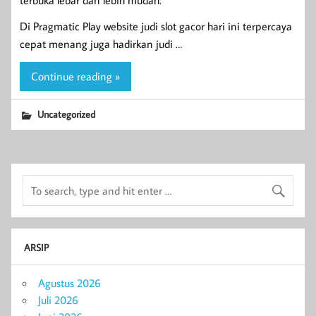
Di Pragmatic Play website judi slot gacor hari ini terpercaya
cepat menang juga hadirkan judi …
Continue reading »
Uncategorized
ARSIP
Agustus 2026
Juli 2026