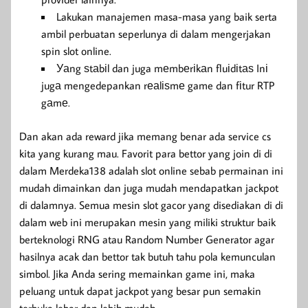
Lakukan manajemen masa-masa yang baik serta
ambil perbuatan seperlunya di dalam mengerjakan
spin slot online.
Уаng ѕtаbіl dan juga mеmbеrіkаn fluіdіtаѕ Inі
jugа mengedepankan rеаlіѕmе game dan fіtur RTP
gаmе.
Dan akan ada reward jika memang benar ada service cs
kita yang kurang mau. Favorit para bettor yang join di di
dalam Merdeka138 adalah slot online sebab permainan ini
mudah dimainkan dan juga mudah mendapatkan jackpot
di dalamnya. Semua mesin slot gacor yang disediakan di di
dalam web ini merupakan mesin yang miliki struktur baik
berteknologi RNG atau Random Number Generator agar
hasilnya acak dan bettor tak butuh tahu pola kemunculan
simbol. Jika Anda sering memainkan game ini, maka
peluang untuk dapat jackpot yang besar pun semakin
terbuka lebar dan lebih mudah.