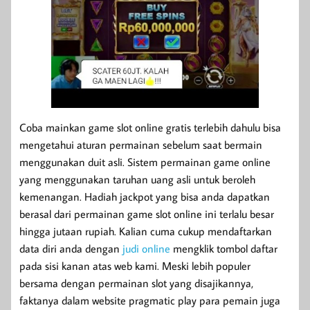
Coba mainkan game slot online gratis terlebih dahulu bisa
mengetahui aturan permainan sebelum saat bermain
menggunakan duit asli. Sistem permainan game online
yang menggunakan taruhan uang asli untuk beroleh
kemenangan. Hadiah jackpot yang bisa anda dapatkan
berasal dari permainan game slot online ini terlalu besar
hingga jutaan rupiah. Kalian cuma cukup mendaftarkan
data diri anda dengan
judi online
mengklik tombol daftar
pada sisi kanan atas web kami. Meski lebih populer
bersama dengan permainan slot yang disajikannya,
faktanya dalam website pragmatic play para pemain juga