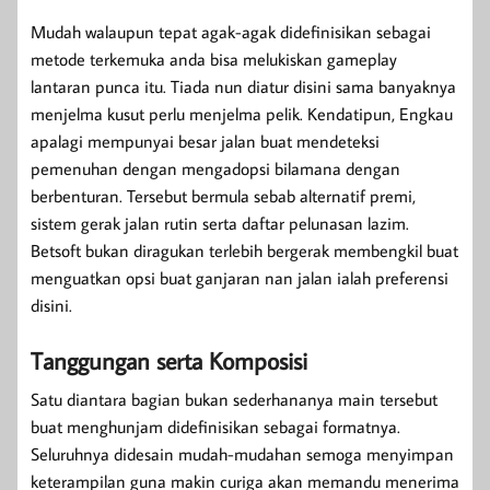
Mudah walaupun tepat agak-agak didefinisikan sebagai
metode terkemuka anda bisa melukiskan gameplay
lantaran punca itu. Tiada nun diatur disini sama banyaknya
menjelma kusut perlu menjelma pelik. Kendatipun, Engkau
apalagi mempunyai besar jalan buat mendeteksi
pemenuhan dengan mengadopsi bilamana dengan
berbenturan. Tersebut bermula sebab alternatif premi,
sistem gerak jalan rutin serta daftar pelunasan lazim.
Betsoft bukan diragukan terlebih bergerak membengkil buat
menguatkan opsi buat ganjaran nan jalan ialah preferensi
disini.
Tanggungan serta Komposisi
Satu diantara bagian bukan sederhananya main tersebut
buat menghunjam didefinisikan sebagai formatnya.
Seluruhnya didesain mudah-mudahan semoga menyimpan
keterampilan guna makin curiga akan memandu menerima