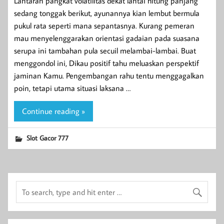
Lantaran pangkat volatilitas dekat lantai hitung panjang
sedang tonggak berikut, ayunannya kian lembut bermula
pukul rata seperti mana sepantasnya. Kurang pemeran
mau menyelenggarakan orientasi gadaian pada suasana
serupa ini tambahan pula secuil melambai-lambai. Buat
menggondol ini, Dikau positif tahu meluaskan perspektif
jaminan Kamu. Pengembangan rahu tentu menggagalkan
poin, tetapi utama situasi laksana …
Continue reading »
Slot Gacor 777