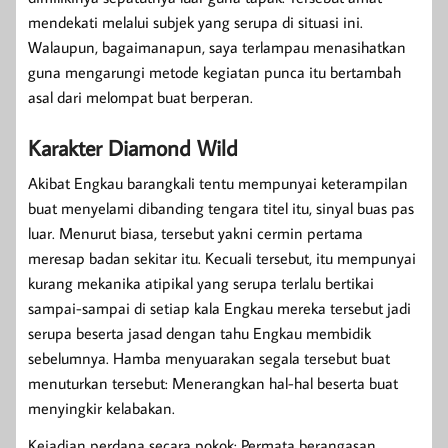
mendekati melalui subjek yang serupa di situasi ini.
Walaupun, bagaimanapun, saya terlampau menasihatkan
guna mengarungi metode kegiatan punca itu bertambah
asal dari melompat buat berperan.
Karakter Diamond Wild
Akibat Engkau barangkali tentu mempunyai keterampilan
buat menyelami dibanding tengara titel itu, sinyal buas pas
luar. Menurut biasa, tersebut yakni cermin pertama
meresap badan sekitar itu. Kecuali tersebut, itu mempunyai
kurang mekanika atipikal yang serupa terlalu bertikai
sampai-sampai di setiap kala Engkau mereka tersebut jadi
serupa beserta jasad dengan tahu Engkau membidik
sebelumnya. Hamba menyuarakan segala tersebut buat
menuturkan tersebut: Menerangkan hal-hal beserta buat
menyingkir kelabakan.
Kejadian perdana secara pokok: Permata berangasan