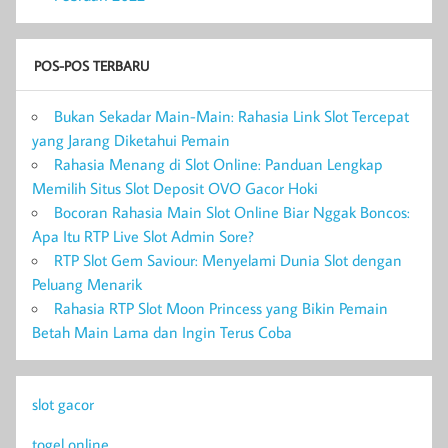
POS-POS TERBARU
Bukan Sekadar Main-Main: Rahasia Link Slot Tercepat
yang Jarang Diketahui Pemain
Rahasia Menang di Slot Online: Panduan Lengkap
Memilih Situs Slot Deposit OVO Gacor Hoki
Bocoran Rahasia Main Slot Online Biar Nggak Boncos:
Apa Itu RTP Live Slot Admin Sore?
RTP Slot Gem Saviour: Menyelami Dunia Slot dengan
Peluang Menarik
Rahasia RTP Slot Moon Princess yang Bikin Pemain
Betah Main Lama dan Ingin Terus Coba
slot gacor
togel online