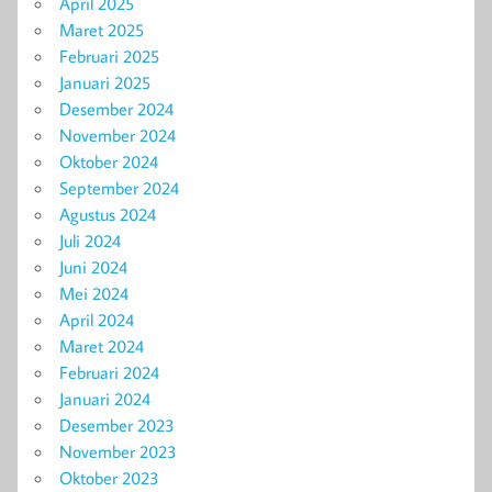
April 2025
Maret 2025
Februari 2025
Januari 2025
Desember 2024
November 2024
Oktober 2024
September 2024
Agustus 2024
Juli 2024
Juni 2024
Mei 2024
April 2024
Maret 2024
Februari 2024
Januari 2024
Desember 2023
November 2023
Oktober 2023