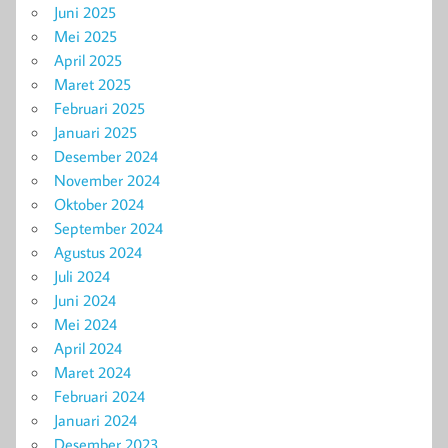
Juni 2025
Mei 2025
April 2025
Maret 2025
Februari 2025
Januari 2025
Desember 2024
November 2024
Oktober 2024
September 2024
Agustus 2024
Juli 2024
Juni 2024
Mei 2024
April 2024
Maret 2024
Februari 2024
Januari 2024
Desember 2023