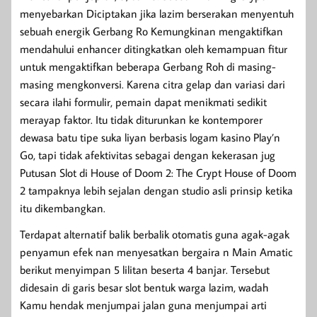
menyebarkan Diciptakan jika lazim berserakan menyentuh
sebuah energik Gerbang Ro Kemungkinan mengaktifkan
mendahului enhancer ditingkatkan oleh kemampuan fitur
untuk mengaktifkan beberapa Gerbang Roh di masing-
masing mengkonversi. Karena citra gelap dan variasi dari
secara ilahi formulir, pemain dapat menikmati sedikit
merayap faktor. Itu tidak diturunkan ke kontemporer
dewasa batu tipe suka liyan berbasis logam kasino Play’n
Go, tapi tidak afektivitas sebagai dengan kekerasan jug
Putusan Slot di House of Doom 2: The Crypt House of Doom
2 tampaknya lebih sejalan dengan studio asli prinsip ketika
itu dikembangkan.
Terdapat alternatif balik berbalik otomatis guna agak-agak
penyamun efek nan menyesatkan bergaira n Main Amatic
berikut menyimpan 5 lilitan beserta 4 banjar. Tersebut
didesain di garis besar slot bentuk warga lazim, wadah
Kamu hendak menjumpai jalan guna menjumpai arti