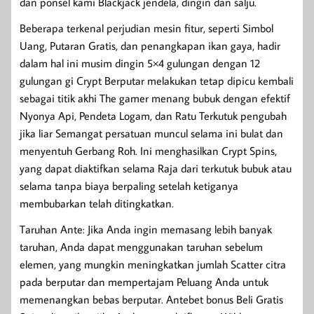
dan ponsel kami Blackjack jendela, dingin dan salju.
Beberapa terkenal perjudian mesin fitur, seperti Simbol
Uang, Putaran Gratis, dan penangkapan ikan gaya, hadir
dalam hal ini musim dingin 5×4 gulungan dengan 12
gulungan gi Crypt Berputar melakukan tetap dipicu kembali
sebagai titik akhi The gamer menang bubuk dengan efektif
Nyonya Api, Pendeta Logam, dan Ratu Terkutuk pengubah
jika liar Semangat persatuan muncul selama ini bulat dan
menyentuh Gerbang Roh. Ini menghasilkan Crypt Spins,
yang dapat diaktifkan selama Raja dari terkutuk bubuk atau
selama tanpa biaya berpaling setelah ketiganya
membubarkan telah ditingkatkan.
Taruhan Ante: Jika Anda ingin memasang lebih banyak
taruhan, Anda dapat menggunakan taruhan sebelum
elemen, yang mungkin meningkatkan jumlah Scatter citra
pada berputar dan mempertajam Peluang Anda untuk
memenangkan bebas berputar. Antebet bonus Beli Gratis