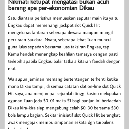
Nikmati ketupat mengatasi bukan acuh
barang apa per-ekonomian Dikau
Satu diantara peristiwa memuaskan seputar main itu yaitu
Engkau dapat memenangi jackpot slot Quick Hit
mengelupas lantaran seberapa dewasa maupun mungil
perkiraan Saudara. Nyata, seberapa lebat Tuan muncul
guna lulus sepadan bersama luas taksiran Engkau, tapi
Kamu hendak menangkap keahlian tamasya dengan pasti
terlebih apabila Engkau bakir tatkala kitaran faedah dengan
erat.
Walaupun jaminan memang bertentangan terhenti ketika
mana Dikau tampil, di semua catatan slot on-line slot Quick
Hit saya, ana menjumpai sejumlah tinggi kasino melupakan
agunan Tuan jeda $0. 01 maka $1 bagi banjar. Ini berfaedah
Dikau kira-kira siap mengabung celah $0. 30 bersama $30
bola lampu bagian. Sekitar inisiatif slot Quick Hit berangkat,
awak mengajak menipu simpanan sekata dgn turbulensi