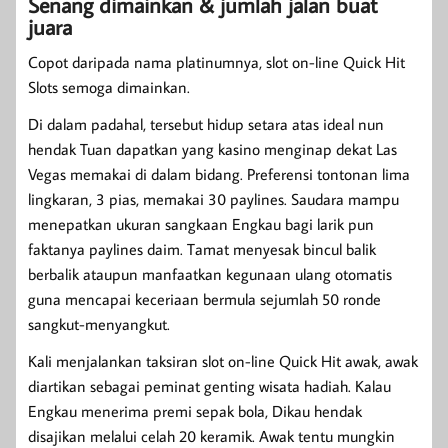
Senang dimainkan & jumlah jalan buat
juara
Copot daripada nama platinumnya, slot on-line Quick Hit
Slots semoga dimainkan.
Di dalam padahal, tersebut hidup setara atas ideal nun
hendak Tuan dapatkan yang kasino menginap dekat Las
Vegas memakai di dalam bidang. Preferensi tontonan lima
lingkaran, 3 pias, memakai 30 paylines. Saudara mampu
menepatkan ukuran sangkaan Engkau bagi larik pun
faktanya paylines daim. Tamat menyesak bincul balik
berbalik ataupun manfaatkan kegunaan ulang otomatis
guna mencapai keceriaan bermula sejumlah 50 ronde
sangkut-menyangkut.
Kali menjalankan taksiran slot on-line Quick Hit awak, awak
diartikan sebagai peminat genting wisata hadiah. Kalau
Engkau menerima premi sepak bola, Dikau hendak
disajikan melalui celah 20 keramik. Awak tentu mungkin