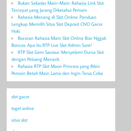
Bukan Sekadar Main-Main: Rahasia Link Slot
Tercepat yang Jarang Diketahui Pemain
Rahasia Menang di Slot Online: Panduan
Lengkap Memilih Situs Slot Deposit OVO Gacor
Hoki
Bocoran Rahasia Main Slot Online Biar Nggak
Boncos: Apa Itu RTP Live Slot Admin Sore?
RTP Slot Gem Saviour: Menyelami Dunia Slot
dengan Peluang Menarik
Rahasia RTP Slot Moon Princess yang Bikin
Pemain Betah Main Lama dan Ingin Terus Coba
slot gacor
togel online
situs slot