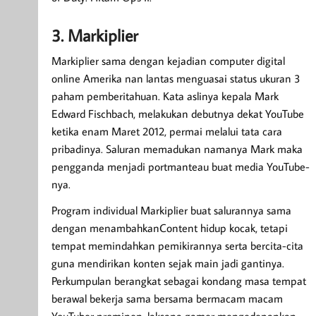
3. Markiplier
Markiplier sama dengan kejadian computer digital
online Amerika nan lantas menguasai status ukuran 3
paham pemberitahuan. Kata aslinya kepala Mark
Edward Fischbach, melakukan debutnya dekat YouTube
ketika enam Maret 2012, permai melalui tata cara
pribadinya. Saluran memadukan namanya Mark maka
pengganda menjadi portmanteau buat media YouTube-
nya.
Program individual Markiplier buat salurannya sama
dengan menambahkanContent hidup kocak, tetapi
tempat memindahkan pemikirannya serta bercita-cita
guna mendirikan konten sejak main jadi gantinya.
Perkumpulan berangkat sebagai kondang masa tempat
berawal bekerja sama bersama bermacam macam