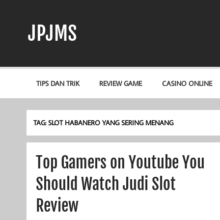
Skip
to
content
JPJMS
Berita Terbaru, Informasi Harian, dan Dunia Perjudian
TIPS DAN TRIK
REVIEW GAME
CASINO ONLINE
TAG:
SLOT HABANERO YANG SERING MENANG
Top Gamers on Youtube You
Should Watch Judi Slot
Review