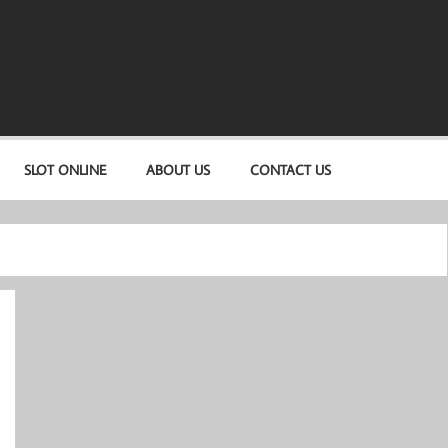
SLOT ONLINE
ABOUT US
CONTACT US