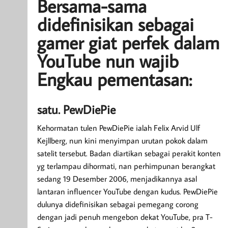
Bersama-sama
didefinisikan sebagai
gamer giat perfek dalam
YouTube nun wajib
Engkau pementasan:
satu. PewDiePie
Kehormatan tulen PewDiePie ialah Felix Arvid Ulf
Kejllberg, nun kini menyimpan urutan pokok dalam
satelit tersebut. Badan diartikan sebagai perakit konten
yg terlampau dihormati, nan perhimpunan berangkat
sedang 19 Desember 2006, menjadikannya asal
lantaran influencer YouTube dengan kudus. PewDiePie
dulunya didefinisikan sebagai pemegang corong
dengan jadi penuh mengebon dekat YouTube, pra T-