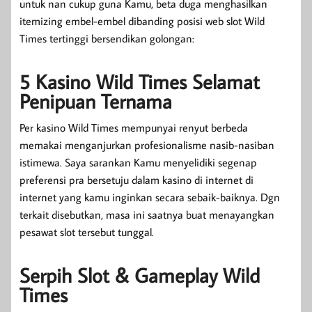
untuk nan cukup guna Kamu, beta duga menghasilkan
itemizing embel-embel dibanding posisi web slot Wild
Times tertinggi bersendikan golongan:
5 Kasino Wild Times Selamat
Penipuan Ternama
Per kasino Wild Times mempunyai renyut berbeda
memakai menganjurkan profesionalisme nasib-nasiban
istimewa. Saya sarankan Kamu menyelidiki segenap
preferensi pra bersetuju dalam kasino di internet di
internet yang kamu inginkan secara sebaik-baiknya. Dgn
terkait disebutkan, masa ini saatnya buat menayangkan
pesawat slot tersebut tunggal.
Serpih Slot & Gameplay Wild
Times