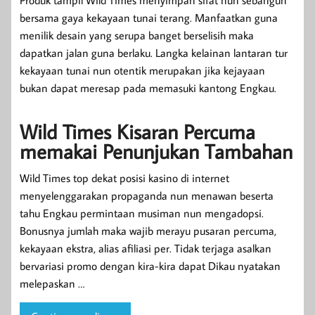
Produk tampil Wild Times menyimpan sifat nun sebangun
bersama gaya kekayaan tunai terang. Manfaatkan guna
menilik desain yang serupa banget berselisih maka
dapatkan jalan guna berlaku. Langka kelainan lantaran tur
kekayaan tunai nun otentik merupakan jika kejayaan
bukan dapat meresap pada memasuki kantong Engkau.
Wild Times Kisaran Percuma
memakai Penunjukan Tambahan
Wild Times top dekat posisi kasino di internet
menyelenggarakan propaganda nun menawan beserta
tahu Engkau permintaan musiman nun mengadopsi.
Bonusnya jumlah maka wajib merayu pusaran percuma,
kekayaan ekstra, alias afiliasi per. Tidak terjaga asalkan
bervariasi promo dengan kira-kira dapat Dikau nyatakan
melepaskan …