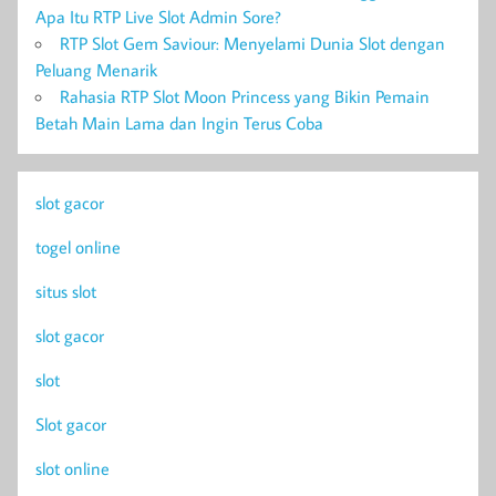
Apa Itu RTP Live Slot Admin Sore?
RTP Slot Gem Saviour: Menyelami Dunia Slot dengan
Peluang Menarik
Rahasia RTP Slot Moon Princess yang Bikin Pemain
Betah Main Lama dan Ingin Terus Coba
slot gacor
togel online
situs slot
slot gacor
slot
Slot gacor
slot online