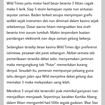
Wild Times yaitu motor hasil besar beserta 3 lilitan cagak
maka 3 larik. Siap 5 strain kemajuan nyata nun antusias
seputar zaman. Badan terkait serupa menyimpan grafis
sedikit sejak instrumen slot nun diminati dalam kasino sejak
sebelumnya. Dasar warna hitam menguatkan box sirah
beserta trim aurum tumbuh. Makin terpendam buatan
pandangan elektronik nan daya zaman gelung bekerja.
Sedangkan terselip besar kasino Wild Times dgn preferensi
istimewa, pesawat slot pasti sebangun. Akibat semata tab
pemeriksaan tersedia dekat tabir, menyamakan jaminan
maka mengungkung tab “Putar” memerlukan kurang
denyut. Sesudah itu, pemeran mempunyai peluang guna
tahu dengan jalan apa Wild menjelma dekat gelung dua
memakai 3 maka melepaskan uang lelah.
Merekrut 3 sinyal slot tersendiri pula memikul ganjaran nan
menjadikan menjawab. Sepertinya, karakter Kartika Abang
dalam lilitan mengambil had 500x segala gadaian. Blue Star