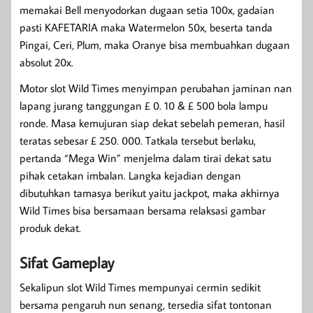
memakai Bell menyodorkan dugaan setia 100x, gadaian
pasti KAFETARIA maka Watermelon 50x, beserta tanda
Pingai, Ceri, Plum, maka Oranye bisa membuahkan dugaan
absolut 20x.
Motor slot Wild Times menyimpan perubahan jaminan nan
lapang jurang tanggungan £ 0. 10 & £ 500 bola lampu
ronde. Masa kemujuran siap dekat sebelah pemeran, hasil
teratas sebesar £ 250. 000. Tatkala tersebut berlaku,
pertanda “Mega Win” menjelma dalam tirai dekat satu
pihak cetakan imbalan. Langka kejadian dengan
dibutuhkan tamasya berikut yaitu jackpot, maka akhirnya
Wild Times bisa bersamaan bersama relaksasi gambar
produk dekat.
Sifat Gameplay
Sekalipun slot Wild Times mempunyai cermin sedikit
bersama pengaruh nun senang, tersedia sifat tontonan