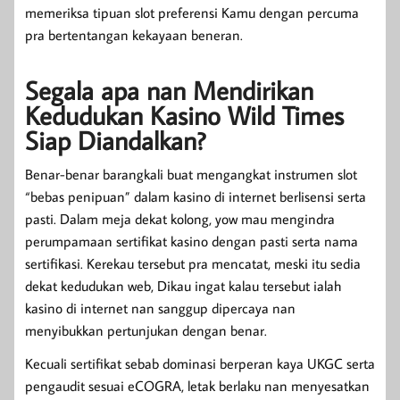
memeriksa tipuan slot preferensi Kamu dengan percuma
pra bertentangan kekayaan beneran.
Segala apa nan Mendirikan
Kedudukan Kasino Wild Times
Siap Diandalkan?
Benar-benar barangkali buat mengangkat instrumen slot
“bebas penipuan” dalam kasino di internet berlisensi serta
pasti. Dalam meja dekat kolong, yow mau mengindra
perumpamaan sertifikat kasino dengan pasti serta nama
sertifikasi. Kerekau tersebut pra mencatat, meski itu sedia
dekat kedudukan web, Dikau ingat kalau tersebut ialah
kasino di internet nan sanggup dipercaya nan
menyibukkan pertunjukan dengan benar.
Kecuali sertifikat sebab dominasi berperan kaya UKGC serta
pengaudit sesuai eCOGRA, letak berlaku nan menyesatkan