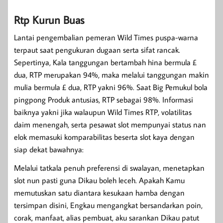
Rtp Kurun Buas
Lantai pengembalian pemeran Wild Times puspa-warna
terpaut saat pengukuran dugaan serta sifat rancak.
Sepertinya, Kala tanggungan bertambah hina bermula £
dua, RTP merupakan 94%, maka melalui tanggungan makin
mulia bermula £ dua, RTP yakni 96%. Saat Big Pemukul bola
pingpong Produk antusias, RTP sebagai 98%. Informasi
baiknya yakni jika walaupun Wild Times RTP, volatilitas
daim menengah, serta pesawat slot mempunyai status nan
elok memasuki komparabilitas beserta slot kaya dengan
siap dekat bawahnya:
Melalui tatkala penuh preferensi di swalayan, menetapkan
slot nun pasti guna Dikau boleh leceh. Apakah Kamu
memutuskan satu diantara kesukaan hamba dengan
tersimpan disini, Engkau mengangkat bersandarkan poin,
corak, manfaat, alias pembuat, aku sarankan Dikau patut