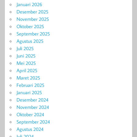
Januari 2026
Desember 2025
November 2025
Oktober 2025
September 2025
Agustus 2025
Juli 2025
Juni 2025
Mei 2025
April 2025
Maret 2025
Februari 2025
Januari 2025
Desember 2024
November 2024
Oktober 2024
September 2024
Agustus 2024
Juli 2024