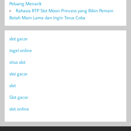
Peluang Menarik
Rahasia RTP Slot Moon Princess yang Bikin Pemain
Betah Main Lama dan Ingin Terus Coba
slot gacor
togel online
situs slot
slot gacor
slot
Slot gacor
slot online