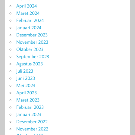
April 2024
Maret 2024
Februari 2024
Januari 2024
Desember 2023
November 2023
Oktober 2023
September 2023
Agustus 2023
Juli 2023
Juni 2023
Mei 2023
April 2023
Maret 2023
Februari 2023
Januari 2023
Desember 2022
November 2022