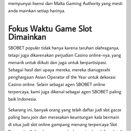
mempunyai lisensi dari Malta Gaming Authority yang mesti
anda mainkan setiap harinya.
Fokus Waktu Game Slot
Dimainkan
SBOBET populer tidak hanya karena taruhan olahraganya,
tetapi juga dikarenakan perjudian Casino online-nya, yang
menarik untuk diikuti dan juga untuk berpartisipasi.
Sebagai hasil dari upaya mereka, mereka dianugerahi
penghargaan Asian Operator of the Year untuk dekorasi
Casino online. Selain sebagai agen SBOBET online
terpercaya, kami juga dikenal sebagai agen SBOBET paling
baik Indonesia.
Sekarang ini, banyak orang yang telah daftar judi slot gacor
paling baru join dan merasakan keuntungan kala bermain
di situs judi slot online gampang menang terpercaya Slot