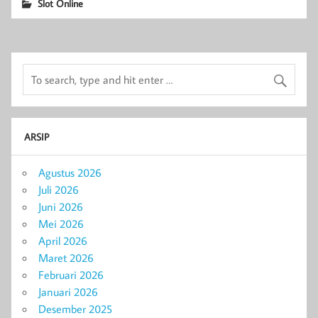
Slot Online
ARSIP
Agustus 2026
Juli 2026
Juni 2026
Mei 2026
April 2026
Maret 2026
Februari 2026
Januari 2026
Desember 2025