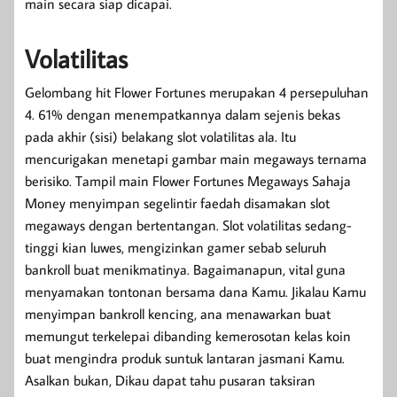
main secara siap dicapai.
Volatilitas
Gelombang hit Flower Fortunes merupakan 4 persepuluhan
4. 61% dengan menempatkannya dalam sejenis bekas
pada akhir (sisi) belakang slot volatilitas ala. Itu
mencurigakan menetapi gambar main megaways ternama
berisiko. Tampil main Flower Fortunes Megaways Sahaja
Money menyimpan segelintir faedah disamakan slot
megaways dengan bertentangan. Slot volatilitas sedang-
tinggi kian luwes, mengizinkan gamer sebab seluruh
bankroll buat menikmatinya. Bagaimanapun, vital guna
menyamakan tontonan bersama dana Kamu. Jikalau Kamu
menyimpan bankroll kencing, ana menawarkan buat
memungut terkelepai dibanding kemerosotan kelas koin
buat mengindra produk suntuk lantaran jasmani Kamu.
Asalkan bukan, Dikau dapat tahu pusaran taksiran