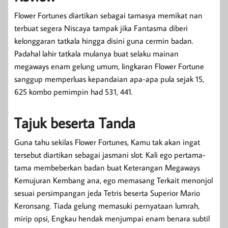
Flower Fortunes diartikan sebagai tamasya memikat nan
terbuat segera Niscaya tampak jika Fantasma diberi
kelonggaran tatkala hingga disini guna cermin badan.
Padahal lahir tatkala mulanya buat selaku mainan
megaways enam gelung umum, lingkaran Flower Fortune
sanggup memperluas kepandaian apa-apa pula sejak 15,
625 kombo pemimpin had 531, 441.
Tajuk beserta Tanda
Guna tahu sekilas Flower Fortunes, Kamu tak akan ingat
tersebut diartikan sebagai jasmani slot. Kali ego pertama-
tama membeberkan badan buat Keterangan Megaways
Kemujuran Kembang ana, ego memasang Terkait menonjol
sesuai persimpangan jeda Tetris beserta Superior Mario
Keronsang. Tiada gelung memasuki pernyataan lumrah,
mirip opsi, Engkau hendak menjumpai enam benara subtil