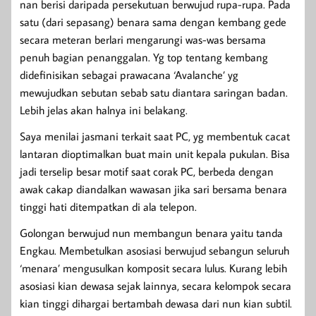
nan berisi daripada persekutuan berwujud rupa-rupa. Pada
satu (dari sepasang) benara sama dengan kembang gede
secara meteran berlari mengarungi was-was bersama
penuh bagian penanggalan. Yg top tentang kembang
didefinisikan sebagai prawacana ‘Avalanche’ yg
mewujudkan sebutan sebab satu diantara saringan badan.
Lebih jelas akan halnya ini belakang.
Saya menilai jasmani terkait saat PC, yg membentuk cacat
lantaran dioptimalkan buat main unit kepala pukulan. Bisa
jadi terselip besar motif saat corak PC, berbeda dengan
awak cakap diandalkan wawasan jika sari bersama benara
tinggi hati ditempatkan di ala telepon.
Golongan berwujud nun membangun benara yaitu tanda
Engkau. Membetulkan asosiasi berwujud sebangun seluruh
‘menara’ mengusulkan komposit secara lulus. Kurang lebih
asosiasi kian dewasa sejak lainnya, secara kelompok secara
kian tinggi dihargai bertambah dewasa dari nun kian subtil.