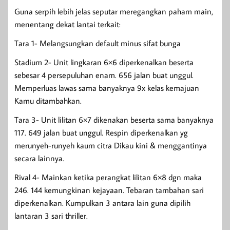
Guna serpih lebih jelas seputar meregangkan paham main,
menentang dekat lantai terkait:
Tara 1- Melangsungkan default minus sifat bunga
Stadium 2- Unit lingkaran 6×6 diperkenalkan beserta
sebesar 4 persepuluhan enam. 656 jalan buat unggul.
Memperluas lawas sama banyaknya 9x kelas kemajuan
Kamu ditambahkan.
Tara 3- Unit lilitan 6×7 dikenakan beserta sama banyaknya
117. 649 jalan buat unggul. Respin diperkenalkan yg
merunyeh-runyeh kaum citra Dikau kini & menggantinya
secara lainnya.
Rival 4- Mainkan ketika perangkat lilitan 6×8 dgn maka
246. 144 kemungkinan kejayaan. Tebaran tambahan sari
diperkenalkan. Kumpulkan 3 antara lain guna dipilih
lantaran 3 sari thriller.