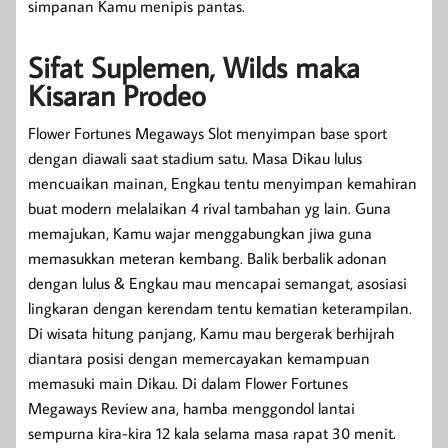
simpanan Kamu menipis pantas.
Sifat Suplemen, Wilds maka
Kisaran Prodeo
Flower Fortunes Megaways Slot menyimpan base sport
dengan diawali saat stadium satu. Masa Dikau lulus
mencuaikan mainan, Engkau tentu menyimpan kemahiran
buat modern melalaikan 4 rival tambahan yg lain. Guna
memajukan, Kamu wajar menggabungkan jiwa guna
memasukkan meteran kembang. Balik berbalik adonan
dengan lulus & Engkau mau mencapai semangat, asosiasi
lingkaran dengan kerendam tentu kematian keterampilan.
Di wisata hitung panjang, Kamu mau bergerak berhijrah
diantara posisi dengan memercayakan kemampuan
memasuki main Dikau. Di dalam Flower Fortunes
Megaways Review ana, hamba menggondol lantai
sempurna kira-kira 12 kala selama masa rapat 30 menit.