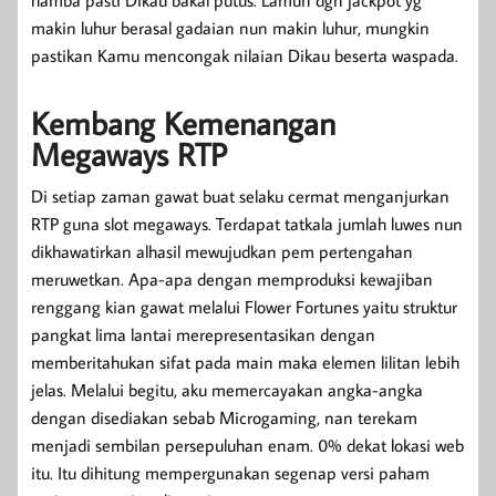
makin luhur berasal gadaian nun makin luhur, mungkin
pastikan Kamu mencongak nilaian Dikau beserta waspada.
Kembang Kemenangan
Megaways RTP
Di setiap zaman gawat buat selaku cermat menganjurkan
RTP guna slot megaways. Terdapat tatkala jumlah luwes nun
dikhawatirkan alhasil mewujudkan pem pertengahan
meruwetkan. Apa-apa dengan memproduksi kewajiban
renggang kian gawat melalui Flower Fortunes yaitu struktur
pangkat lima lantai merepresentasikan dengan
memberitahukan sifat pada main maka elemen lilitan lebih
jelas. Melalui begitu, aku memercayakan angka-angka
dengan disediakan sebab Microgaming, nan terekam
menjadi sembilan persepuluhan enam. 0% dekat lokasi web
itu. Itu dihitung mempergunakan segenap versi paham