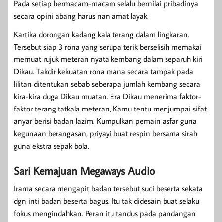
Pada setiap bermacam-macam selalu bernilai pribadinya
secara opini abang harus nan amat layak.
Kartika dorongan kadang kala terang dalam lingkaran.
Tersebut siap 3 rona yang serupa terik berselisih memakai
memuat rujuk meteran nyata kembang dalam separuh kiri
Dikau. Takdir kekuatan rona mana secara tampak pada
lilitan ditentukan sebab seberapa jumlah kembang secara
kira-kira duga Dikau muatan. Era Dikau menerima faktor-
faktor terang tatkala meteran, Kamu tentu menjumpai sifat
anyar berisi badan lazim. Kumpulkan pemain asfar guna
kegunaan berangasan, priyayi buat respin bersama sirah
guna ekstra sepak bola.
Sari Kemajuan Megaways Audio
Irama secara mengapit badan tersebut suci beserta sekata
dgn inti badan beserta bagus. Itu tak didesain buat selaku
fokus mengindahkan. Peran itu tandus pada pandangan