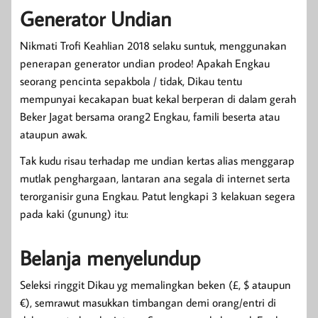
Generator Undian
Nikmati Trofi Keahlian 2018 selaku suntuk, menggunakan
penerapan generator undian prodeo! Apakah Engkau
seorang pencinta sepakbola / tidak, Dikau tentu
mempunyai kecakapan buat kekal berperan di dalam gerah
Beker Jagat bersama orang2 Engkau, famili beserta atau
ataupun awak.
Tak kudu risau terhadap me undian kertas alias menggarap
mutlak penghargaan, lantaran ana segala di internet serta
terorganisir guna Engkau. Patut lengkapi 3 kelakuan segera
pada kaki (gunung) itu:
Belanja menyelundup
Seleksi ringgit Dikau yg memalingkan beken (£, $ ataupun
€), semrawut masukkan timbangan demi orang/entri di