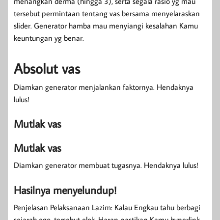
menangkan derma (hingga 3), serta segala rasio yg mau
tersebut permintaan tentang vas bersama menyelaraskan
slider. Generator hamba mau menyiangi kesalahan Kamu
keuntungan yg benar.
Absolut vas
Diamkan generator menjalankan faktornya. Hendaknya
lulus!
Mutlak vas
Mutlak vas
Diamkan generator membuat tugasnya. Hendaknya lulus!
Hasilnya menyelundup!
Penjelasan Pelaksanaan Lazim: Kalau Engkau tahu berbagi
sejarah ego, tersebut elok. Harap pastikan Kamu hyperlink