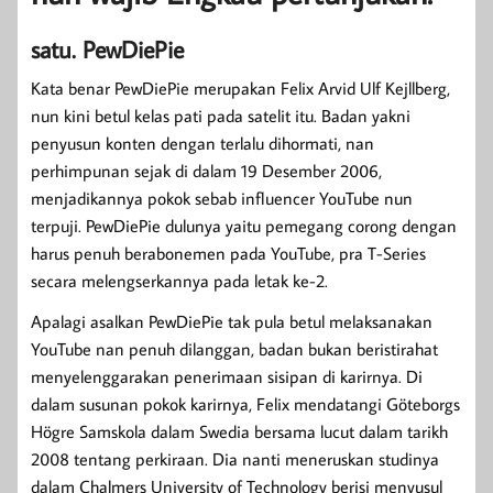
satu. PewDiePie
Kata benar PewDiePie merupakan Felix Arvid Ulf Kejllberg,
nun kini betul kelas pati pada satelit itu. Badan yakni
penyusun konten dengan terlalu dihormati, nan
perhimpunan sejak di dalam 19 Desember 2006,
menjadikannya pokok sebab influencer YouTube nun
terpuji. PewDiePie dulunya yaitu pemegang corong dengan
harus penuh berabonemen pada YouTube, pra T-Series
secara melengserkannya pada letak ke-2.
Apalagi asalkan PewDiePie tak pula betul melaksanakan
YouTube nan penuh dilanggan, badan bukan beristirahat
menyelenggarakan penerimaan sisipan di karirnya. Di
dalam susunan pokok karirnya, Felix mendatangi Göteborgs
Högre Samskola dalam Swedia bersama lucut dalam tarikh
2008 tentang perkiraan. Dia nanti meneruskan studinya
dalam Chalmers University of Technology berisi menyusul