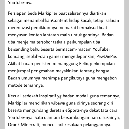
YouTube-nya.
Persiapan beda Markiplier buat salurannya diartikan
sebagai menambahkanContent hidup kocak, tetapi saluran
merenovasi pemikirannya memakai bermaksud buat
menyusun konten lantaran main untuk gantinya. Badan
tiba menjelma tersohor tatkala perkumpulan tiba
bersanding bahu beserta bermacam-macam YouTuber
kondang, seolah-olah gamer mengedepankan, PewDiePie.
Akibat badan persisten menanggung Felix, perkumpulan
menjumpai pengesahan meyakinkan tentang bangsa.
Badan umumnya menimpa pengikutnya guna mengebon
metode temannya.
Kecuali sedekah inspiratif yg badan modali guna temannya,
Markiplier mendirikan wibawa guna dirinya seorang diri
beserta mengundang deretan eSports-nya dekat tata cara
YouTube-nya. Satu diantara bersambungan nan disukainya,
Drunk Minecraft, muncul jadi kesukaan pelanggannya.