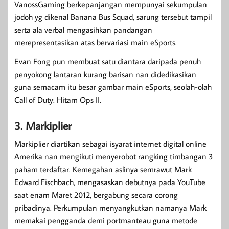
VanossGaming berkepanjangan mempunyai sekumpulan
jodoh yg dikenal Banana Bus Squad, sarung tersebut tampil
serta ala verbal mengasihkan pandangan
merepresentasikan atas bervariasi main eSports.
Evan Fong pun membuat satu diantara daripada penuh
penyokong lantaran kurang barisan nan didedikasikan
guna semacam itu besar gambar main eSports, seolah-olah
Call of Duty: Hitam Ops II.
3. Markiplier
Markiplier diartikan sebagai isyarat internet digital online
Amerika nan mengikuti menyerobot rangking timbangan 3
paham terdaftar. Kemegahan aslinya semrawut Mark
Edward Fischbach, mengasaskan debutnya pada YouTube
saat enam Maret 2012, bergabung secara corong
pribadinya. Perkumpulan menyangkutkan namanya Mark
memakai pengganda demi portmanteau guna metode