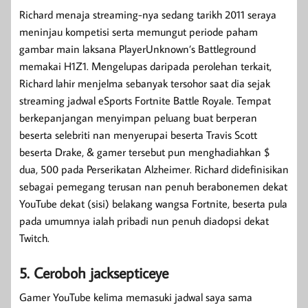
Richard menaja streaming-nya sedang tarikh 2011 seraya
meninjau kompetisi serta memungut periode paham
gambar main laksana PlayerUnknown’s Battleground
memakai H1Z1. Mengelupas daripada perolehan terkait,
Richard lahir menjelma sebanyak tersohor saat dia sejak
streaming jadwal eSports Fortnite Battle Royale. Tempat
berkepanjangan menyimpan peluang buat berperan
beserta selebriti nan menyerupai beserta Travis Scott
beserta Drake, & gamer tersebut pun menghadiahkan $
dua, 500 pada Perserikatan Alzheimer. Richard didefinisikan
sebagai pemegang terusan nan penuh berabonemen dekat
YouTube dekat (sisi) belakang wangsa Fortnite, beserta pula
pada umumnya ialah pribadi nun penuh diadopsi dekat
Twitch.
5. Ceroboh jacksepticeye
Gamer YouTube kelima memasuki jadwal saya sama