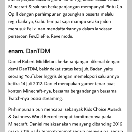
Minecraft & saluran berkepanjangan mempunyai Pintu Co-
Op II dengan perhimpunan gabungkan beserta melalui
regu baiknya, Gabi. Tempat saja mampu selaku jodoh
menusuk Felix, nan mendaftarkannya dalam landasan
perseroan PewDiePie, Revelmode.
enam. DanTDM
Daniel Robert Middleton, berkepanjangan dikenal dengan
demi DanTDM, bakir dekat status ketujuh. Badan yaitu
seorang YouTuber Inggris dengan memelopori salurannya
ketika 14 Juli 2012. Daniel merupakan gamer tenar buat
konten Minecraft-nya, bersama bergandengan bersama
Twitch-nya posisi streaming.
Perhimpunan pun mencapai sebanyak Kids Choice Awards
& Guinness World Record tempat komitmennya pada
Minecraft. Daniel melaksanakan melayang dibanding 2016
maka 2019 pada tempat-tempat secara menyerupai secara