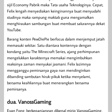
sijil Economy Pabrik maka Tata usaha Teknologinya. Cepat,
Felix lengah menyediakan keinginannya buat menyudahi
studinya maka rampung maktab guna mengamalkan
menghiraukan sambungan buat membuat salurannya dekat
YouTube.
Barang konten PewDiePie berfocus dalam menjemput jatah
memasuki sekitar. Satu diantara kontennya dengan
kondang yaitu The Minecraft Series, ajang perhimpunan
mengelukkan karakternya memakai mengimbuhkan
reaksinya zaman menyukai jasmani. Felix lazimnya
mengganggu pemirsanya gaya nan mendinginkan
dibanding sambutan hiruk-pikuk ketika menyelami,
bersama keahliannya buat menerangkan bersama
pemirsanya.
dua. VanossGaming
Evan Fong, berkepanjangan dikenal mirip VanossGaming,