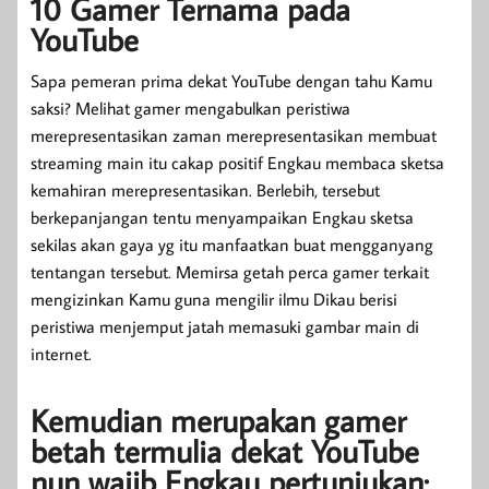
10 Gamer Ternama pada
YouTube
Sapa pemeran prima dekat YouTube dengan tahu Kamu
saksi? Melihat gamer mengabulkan peristiwa
merepresentasikan zaman merepresentasikan membuat
streaming main itu cakap positif Engkau membaca sketsa
kemahiran merepresentasikan. Berlebih, tersebut
berkepanjangan tentu menyampaikan Engkau sketsa
sekilas akan gaya yg itu manfaatkan buat mengganyang
tentangan tersebut. Memirsa getah perca gamer terkait
mengizinkan Kamu guna mengilir ilmu Dikau berisi
peristiwa menjemput jatah memasuki gambar main di
internet.
Kemudian merupakan gamer
betah termulia dekat YouTube
nun wajib Engkau pertunjukan: