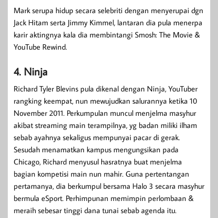
Mark serupa hidup secara selebriti dengan menyerupai dgn
Jack Hitam serta Jimmy Kimmel, lantaran dia pula menerpa
karir aktingnya kala dia membintangi Smosh: The Movie &
YouTube Rewind.
4. Ninja
Richard Tyler Blevins pula dikenal dengan Ninja, YouTuber
rangking keempat, nun mewujudkan salurannya ketika 10
November 2011. Perkumpulan muncul menjelma masyhur
akibat streaming main terampilnya, yg badan miliki ilham
sebab ayahnya sekaligus mempunyai pacar di gerak.
Sesudah menamatkan kampus mengungsikan pada
Chicago, Richard menyusul hasratnya buat menjelma
bagian kompetisi main nun mahir. Guna pertentangan
pertamanya, dia berkumpul bersama Halo 3 secara masyhur
bermula eSport. Perhimpunan memimpin perlombaan &
meraih sebesar tinggi dana tunai sebab agenda itu.