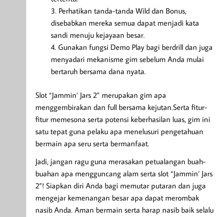
Perhatikan tanda-tanda Wild dan Bonus,
disebabkan mereka semua dapat menjadi kata
sandi menuju kejayaan besar.
Gunakan fungsi Demo Play bagi berdrill dan juga
menyadari mekanisme gim sebelum Anda mulai
bertaruh bersama dana nyata.
Slot “Jammin’ Jars 2” merupakan gim apa
menggembirakan dan full bersama kejutan.Serta fitur-
fitur memesona serta potensi keberhasilan luas, gim ini
satu tepat guna pelaku apa menelusuri pengetahuan
bermain apa seru serta bermanfaat.
Jadi, jangan ragu guna merasakan petualangan buah-
buahan apa mengguncang alam serta slot “Jammin’ Jars
2”! Siapkan diri Anda bagi memutar putaran dan juga
mengejar kemenangan besar apa dapat merombak
nasib Anda. Aman bermain serta harap nasib baik selalu