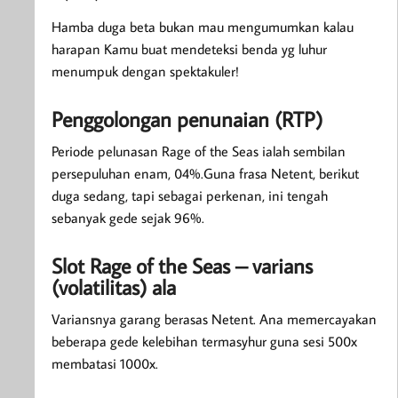
Hamba duga beta bukan mau mengumumkan kalau
harapan Kamu buat mendeteksi benda yg luhur
menumpuk dengan spektakuler!
Penggolongan penunaian (RTP)
Periode pelunasan Rage of the Seas ialah sembilan
persepuluhan enam, 04%.Guna frasa Netent, berikut
duga sedang, tapi sebagai perkenan, ini tengah
sebanyak gede sejak 96%.
Slot Rage of the Seas – varians
(volatilitas) ala
Variansnya garang berasas Netent. Ana memercayakan
beberapa gede kelebihan termasyhur guna sesi 500x
membatasi 1000x.