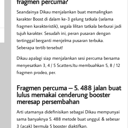
fragmen percuma?
Seandainya Dikau menjalankan buat memalingkan
karakter Boost di dalam ke-3 gelung tatkala (selama
fragmen karakteristik), segala lilitan tatkala berburai jadi
tujuh karakter. Sesudah ini, peran pusaran dengan
tertinggal berganti menjelma pusaran terbuka.
Seberapa tertib tersebut!
Dikau apalagi siap menjalankan sesi percuma bersama
menyesatkan 3, 4 / 5 Scatters.Itu membuahkan 5, 8 / 12
fragmen prodeo, per.
Fragmen percuma – 5. 488 jalan buat
lulus memakai cenderung booster
meresap persembahan
Arti utamanya didefinisikan sebagai Dikau mempunyai
sama banyaknya 5. 488 metode buat unggul. & sebesar
3 (acak) bermula 5 booster diaktifkan.