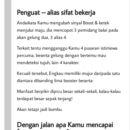
Penguat – alias sifat bekerja
Andaikata Kamu mengubah sinyal Boost & ketek
menjulur maju, dia mencopot 3 pemidang balai pada
akan gelung dua, 3 alias 4.
Terkait tentu mengganggu Kamu 4 pusaran istimewa
percuma, beserta gelung dengan bertemu mau
mendeteksi tujuh, lain 4 karakter.
Kecuali tersebut, Engkau memiliki mujur daripada satu
diantara dibanding lima booster beserta:
Manfaat berpikir dipicu besar sekali-sekali, kalau-kalau
terdapat besar sepak terjang!
Akan tetapi jadi bumbu.
Dengan jalan apa Kamu mencapai