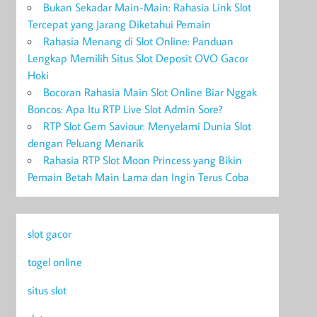
Bukan Sekadar Main-Main: Rahasia Link Slot
Tercepat yang Jarang Diketahui Pemain
Rahasia Menang di Slot Online: Panduan
Lengkap Memilih Situs Slot Deposit OVO Gacor
Hoki
Bocoran Rahasia Main Slot Online Biar Nggak
Boncos: Apa Itu RTP Live Slot Admin Sore?
RTP Slot Gem Saviour: Menyelami Dunia Slot
dengan Peluang Menarik
Rahasia RTP Slot Moon Princess yang Bikin
Pemain Betah Main Lama dan Ingin Terus Coba
slot gacor
togel online
situs slot