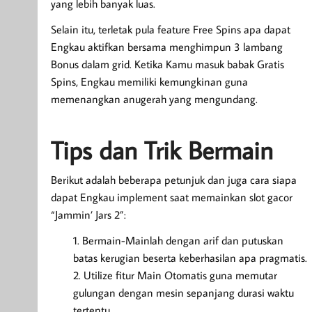
yang lebih banyak luas.
Selain itu, terletak pula feature Free Spins apa dapat
Engkau aktifkan bersama menghimpun 3 lambang
Bonus dalam grid. Ketika Kamu masuk babak Gratis
Spins, Engkau memiliki kemungkinan guna
memenangkan anugerah yang mengundang.
Tips dan Trik Bermain
Berikut adalah beberapa petunjuk dan juga cara siapa
dapat Engkau implement saat memainkan slot gacor
“Jammin’ Jars 2”:
Bermain-Mainlah dengan arif dan putuskan
batas kerugian beserta keberhasilan apa pragmatis.
Utilize fitur Main Otomatis guna memutar
gulungan dengan mesin sepanjang durasi waktu
tertentu.