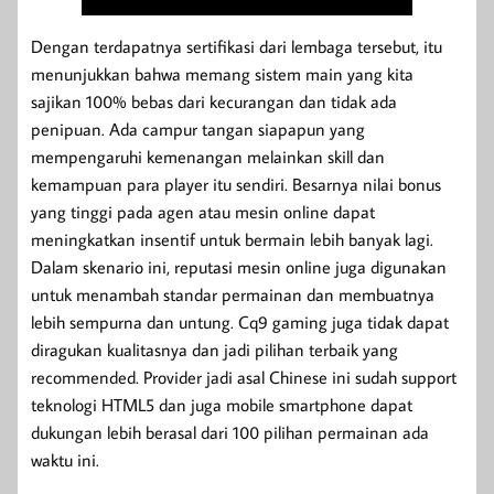
Dengan terdapatnya sertifikasi dari lembaga tersebut, itu
menunjukkan bahwa memang sistem main yang kita
sajikan 100% bebas dari kecurangan dan tidak ada
penipuan. Ada campur tangan siapapun yang
mempengaruhi kemenangan melainkan skill dan
kemampuan para player itu sendiri. Besarnya nilai bonus
yang tinggi pada agen atau mesin online dapat
meningkatkan insentif untuk bermain lebih banyak lagi.
Dalam skenario ini, reputasi mesin online juga digunakan
untuk menambah standar permainan dan membuatnya
lebih sempurna dan untung. Cq9 gaming juga tidak dapat
diragukan kualitasnya dan jadi pilihan terbaik yang
recommended. Provider jadi asal Chinese ini sudah support
teknologi HTML5 dan juga mobile smartphone dapat
dukungan lebih berasal dari 100 pilihan permainan ada
waktu ini.