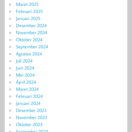
Maret 2025
Februari 2025
Januari 2025
Desember 2024
November 2024
Oktober 2024
September 2024
Agustus 2024
Juli 2024
Juni 2024
Mei 2024
April 2024
Maret 2024
Februari 2024
Januari 2024
Desember 2023
November 2023
Oktober 2023
September 2023