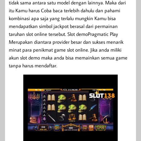
tidak sama antara satu model dengan lainnya. Maka dari
itu Kamu harus Coba baca terlebih dahulu dan pahami
kombinasi apa saja yang terlalu mungkin Kamu bisa
mendapatkan simbol jackpot berasal dari permainan
taruhan slot online tersebut. Slot demoPragmatic Play
Merupakan diantara provider besar dan sukses menarik
minat para penikmat game slot online. Jika anda miliki
akun slot demo maka anda bisa memainkan semua game
tanpa harus mendaftar.