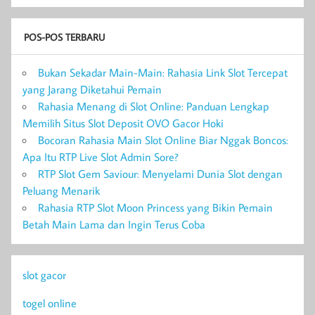
POS-POS TERBARU
Bukan Sekadar Main-Main: Rahasia Link Slot Tercepat
yang Jarang Diketahui Pemain
Rahasia Menang di Slot Online: Panduan Lengkap
Memilih Situs Slot Deposit OVO Gacor Hoki
Bocoran Rahasia Main Slot Online Biar Nggak Boncos:
Apa Itu RTP Live Slot Admin Sore?
RTP Slot Gem Saviour: Menyelami Dunia Slot dengan
Peluang Menarik
Rahasia RTP Slot Moon Princess yang Bikin Pemain
Betah Main Lama dan Ingin Terus Coba
slot gacor
togel online