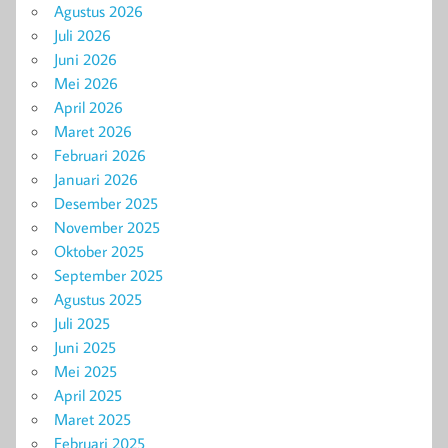
Agustus 2026
Juli 2026
Juni 2026
Mei 2026
April 2026
Maret 2026
Februari 2026
Januari 2026
Desember 2025
November 2025
Oktober 2025
September 2025
Agustus 2025
Juli 2025
Juni 2025
Mei 2025
April 2025
Maret 2025
Februari 2025