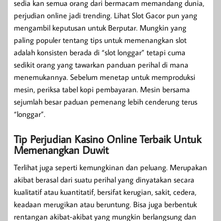
sedia kan semua orang dari bermacam memandang dunia,
perjudian online jadi trending. Lihat Slot Gacor pun yang
mengambil keputusan untuk Berputar. Mungkin yang
paling populer tentang tips untuk memenangkan slot
adalah konsisten berada di “slot longgar” tetapi cuma
sedikit orang yang tawarkan panduan perihal di mana
menemukannya. Sebelum menetap untuk memproduksi
mesin, periksa tabel kopi pembayaran. Mesin bersama
sejumlah besar paduan pemenang lebih cenderung terus
“longgar”.
Tip Perjudian Kasino Online Terbaik Untuk
Memenangkan Duwit
Terlihat juga seperti kemungkinan dan peluang. Merupakan
akibat berasal dari suatu perihal yang dinyatakan secara
kualitatif atau kuantitatif, bersifat kerugian, sakit, cedera,
keadaan merugikan atau beruntung. Bisa juga berbentuk
rentangan akibat-akibat yang mungkin berlangsung dan