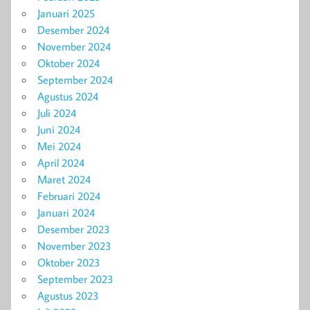
Januari 2025
Desember 2024
November 2024
Oktober 2024
September 2024
Agustus 2024
Juli 2024
Juni 2024
Mei 2024
April 2024
Maret 2024
Februari 2024
Januari 2024
Desember 2023
November 2023
Oktober 2023
September 2023
Agustus 2023