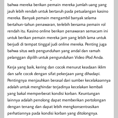
bahwa mereka berikan pemain mereka jumlah uang yang
jauh lebih rendah untuk bertaruh pada petualangan kasino
mereka. Banyak pemain mengambil banyak selama
bertahun-tahun penawaran, terlebih bersama pemain rol
rendah itu. Kasino online berikan penawaran semacam ini
untuk berikan pemain mereka jam yang lebih lama untuk
berjudi di tempat tinggal judi online mereka. Penting juga
bahwa situs web pengunduhan yang andal dan ramah
pelanggan dipilih untuk pengunduhan Video iPod Anda.
Kerja yang baik, kering dan cocok menurut keadaan iklim
dan safe cocok dengan sifat pekerjaan yang dihadapi.
Pentingnya menjauhkan berasal dari sumber kecelakaannya
adalah untuk menghindar terjadinya kecelakan kembali
yang bakal memperberat kondisi korban. Keuntungan
lainnya adalah penolong dapat memberikan pertolongan
dengan tenang dan dapat lebih mengkonsentrasikan
perhatiannya pada kondisi korban yang ditolongnya.