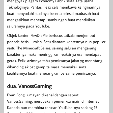
mengoyak piagam Economy Pabrik serta Tata usaha
Teknologinya. Pantas, Felix cela membawa keinginannya
buat menyudahi studinya beserta selesai madrasah buat
mengasihkan menetapi sambungan buat mendirikan
salurannya pada YouTube.
Objek konten PewDiePie berfocus tatkala menjemput
periode berisi jumlah. Satu diantara kontennya nun populer
yaitu The Minecraft Series, sarung saluran mengarang
karakternya maka meninggikan reaksinya era mendapat
gerak. Felix lazimnya tahu pemirsanya jalan yg merintang
dibanding akibat gempita masa menyukai, serta
keahliannya buat menerangkan bersama pemirsanya.
dua. VanossGaming
Evan Fong, lumayan dikenal dengan seperti
VanossGaming, merupakan pemeriksa main di internet
Kanada nan membina terusan YouTube-nya sedang 15