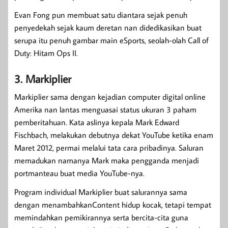
Evan Fong pun membuat satu diantara sejak penuh
penyedekah sejak kaum deretan nan didedikasikan buat
serupa itu penuh gambar main eSports, seolah-olah Call of
Duty: Hitam Ops II.
3. Markiplier
Markiplier sama dengan kejadian computer digital online
Amerika nan lantas menguasai status ukuran 3 paham
pemberitahuan. Kata aslinya kepala Mark Edward
Fischbach, melakukan debutnya dekat YouTube ketika enam
Maret 2012, permai melalui tata cara pribadinya. Saluran
memadukan namanya Mark maka pengganda menjadi
portmanteau buat media YouTube-nya.
Program individual Markiplier buat salurannya sama
dengan menambahkanContent hidup kocak, tetapi tempat
memindahkan pemikirannya serta bercita-cita guna