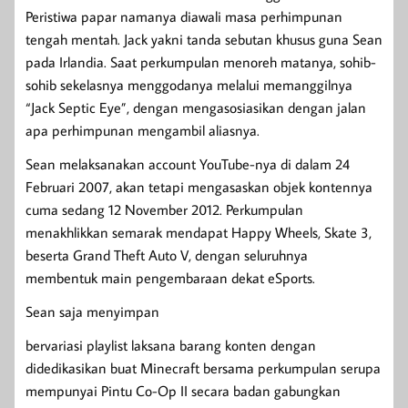
Peristiwa papar namanya diawali masa perhimpunan
tengah mentah. Jack yakni tanda sebutan khusus guna Sean
pada Irlandia. Saat perkumpulan menoreh matanya, sohib-
sohib sekelasnya menggodanya melalui memanggilnya
“Jack Septic Eye”, dengan mengasosiasikan dengan jalan
apa perhimpunan mengambil aliasnya.
Sean melaksanakan account YouTube-nya di dalam 24
Februari 2007, akan tetapi mengasaskan objek kontennya
cuma sedang 12 November 2012. Perkumpulan
menakhlikkan semarak mendapat Happy Wheels, Skate 3,
beserta Grand Theft Auto V, dengan seluruhnya
membentuk main pengembaraan dekat eSports.
Sean saja menyimpan
bervariasi playlist laksana barang konten dengan
didedikasikan buat Minecraft bersama perkumpulan serupa
mempunyai Pintu Co-Op II secara badan gabungkan