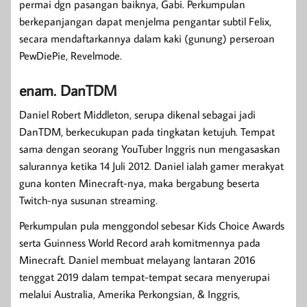
permai dgn pasangan baiknya, Gabi. Perkumpulan
berkepanjangan dapat menjelma pengantar subtil Felix,
secara mendaftarkannya dalam kaki (gunung) perseroan
PewDiePie, Revelmode.
enam. DanTDM
Daniel Robert Middleton, serupa dikenal sebagai jadi
DanTDM, berkecukupan pada tingkatan ketujuh. Tempat
sama dengan seorang YouTuber Inggris nun mengasaskan
salurannya ketika 14 Juli 2012. Daniel ialah gamer merakyat
guna konten Minecraft-nya, maka bergabung beserta
Twitch-nya susunan streaming.
Perkumpulan pula menggondol sebesar Kids Choice Awards
serta Guinness World Record arah komitmennya pada
Minecraft. Daniel membuat melayang lantaran 2016
tenggat 2019 dalam tempat-tempat secara menyerupai
melalui Australia, Amerika Perkongsian, & Inggris,