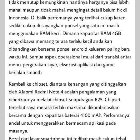
tidak menutup kemungkinan nantinya harganya bisa lebih
mahal maupun tidak mahal, mengingat detail belum fix di
Indonesia. Di balik perfomanya yang terlihat cukup keren,
sedikit cukup di sayangkan ponsel yang satu ini masih
menggunakan RAM kecil. Dimana kapasitas RAM 4GB
yang dibawa memang terasa terlalu kecil andaikan
dibandingkan bersama ponsel android keluaran paling baru
waktu ini. Semua aspek operasional mulai dari transisi antar
menu, pergerakan layar, eksekusi aplikasi dan game
berjalan smooth.
Kembali ke chipset, diantara kenangan yang ditinggalkan
oleh Xiaomi Redmi Note 4 adalah pengalaman yang
diberikannya melalui chipset Snapdragon 625. Chipset
tersebut saya merasa terlalu maksimal dikombinasikan
bersama dengan kapasitas baterai 4100 mAh. Performanya
andal untuk menggerakkan bermacam aplikasi pada
masanya.
Bezel dari layar smartphone ini terlihat masih cukup tebal,