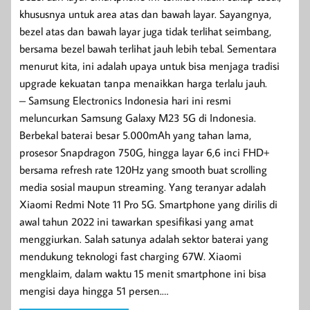
khususnya untuk area atas dan bawah layar. Sayangnya,
bezel atas dan bawah layar juga tidak terlihat seimbang,
bersama bezel bawah terlihat jauh lebih tebal. Sementara
menurut kita, ini adalah upaya untuk bisa menjaga tradisi
upgrade kekuatan tanpa menaikkan harga terlalu jauh.
– Samsung Electronics Indonesia hari ini resmi
meluncurkan Samsung Galaxy M23 5G di Indonesia.
Berbekal baterai besar 5.000mAh yang tahan lama,
prosesor Snapdragon 750G, hingga layar 6,6 inci FHD+
bersama refresh rate 120Hz yang smooth buat scrolling
media sosial maupun streaming. Yang teranyar adalah
Xiaomi Redmi Note 11 Pro 5G. Smartphone yang dirilis di
awal tahun 2022 ini tawarkan spesifikasi yang amat
menggiurkan. Salah satunya adalah sektor baterai yang
mendukung teknologi fast charging 67W. Xiaomi
mengklaim, dalam waktu 15 menit smartphone ini bisa
mengisi daya hingga 51 persen.…