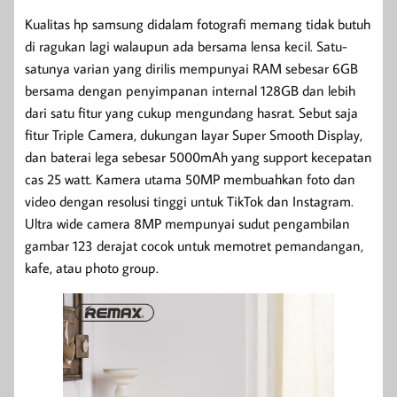
Kualitas hp samsung didalam fotografi memang tidak butuh
di ragukan lagi walaupun ada bersama lensa kecil. Satu-
satunya varian yang dirilis mempunyai RAM sebesar 6GB
bersama dengan penyimpanan internal 128GB dan lebih
dari satu fitur yang cukup mengundang hasrat. Sebut saja
fitur Triple Camera, dukungan layar Super Smooth Display,
dan baterai lega sebesar 5000mAh yang support kecepatan
cas 25 watt. Kamera utama 50MP membuahkan foto dan
video dengan resolusi tinggi untuk TikTok dan Instagram.
Ultra wide camera 8MP mempunyai sudut pengambilan
gambar 123 derajat cocok untuk memotret pemandangan,
kafe, atau photo group.