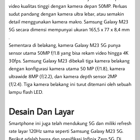
video kualitas tinggi dengan kamera depan 50MP. Perluas
sudut pandang dengan kamera ultra lebar, atau semakin
detail menggunakan kamera makro. Samsung Galaxy M23
5G secara dimensi mempunyai ukuran 165,5 x 77 x 8,4 mm
.
Sementara di belakang, kamera Galaxy M23 5G punya
sensor utama 50MP f/1.8 yang bisa rekam video hingga 4K
30fps. Samsung Galaxy M23 dibekali tiga kamera belakang
dengan konfigurasi kamera utama 50 MP (f/1.8), kamera
ultrawide 8MP (f/2.2), dan kamera depth sensor 2MP
(f/2.4). Tiga kamera belakang ini turut ditemani oleh sebuah
lampu flash LED.
Desain Dan Layar
Smartphone ini juga telah mendukung 5G dan miliki refresh
rate layar 120Hz sama seperti Samsung Galaxy M23 5G.
Berikut adalah harga dan spesifikasi Infinix Zero 5G. Di