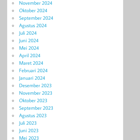
November 2024
Oktober 2024
September 2024
Agustus 2024
Juli 2024
Juni 2024
Mei 2024
April 2024
Maret 2024
Februari 2024
Januari 2024
Desember 2023
November 2023
Oktober 2023
September 2023
Agustus 2023
Juli 2023
Juni 2023
Mei 2023