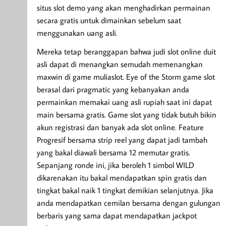
situs slot demo yang akan menghadirkan permainan
secara gratis untuk dimainkan sebelum saat
menggunakan uang asli.
Mereka tetap beranggapan bahwa judi slot online duit
asli dapat di menangkan semudah memenangkan
maxwin di game muliaslot. Eye of the Storm game slot
berasal dari pragmatic yang kebanyakan anda
permainkan memakai uang asli rupiah saat ini dapat
main bersama gratis. Game slot yang tidak butuh bikin
akun registrasi dan banyak ada slot online. Feature
Progresif bersama strip reel yang dapat jadi tambah
yang bakal diawali bersama 12 memutar gratis.
Sepanjang ronde ini, jika beroleh 1 simbol WILD
dikarenakan itu bakal mendapatkan spin gratis dan
tingkat bakal naik 1 tingkat demikian selanjutnya. Jika
anda mendapatkan cemilan bersama dengan gulungan
berbaris yang sama dapat mendapatkan jackpot