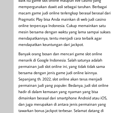
Baik itu game slot online maupun live casino yang
mempergunakan duwit asli sebagai taruhan. Berbagai
macam game judi online terlengkap berasal berasal dari
Pragmatic Play bisa Anda mainkan di web judi casino
online terpercaya Indonesia. Cukup memainkan satu
mesin bersama dengan waktu yang lama sampai sukses
mendapatkannya, tentu menjadi cara terbaik agar
mendapatkan keuntungan dari jackpot.
Banyak orang bosan dan mencari game slot online
menarik di Google Indonesia. Salah satunya adalah
permainan judi slot online ini, yang tidak tidak sama
bersama dengan jenis game judi online lainnya.
Sepanjang th. 2022, slot online akan terus menjadi
permainan judi yang populer. Bedanya, judi slot online
hadir di dalam kemasan yang nyaman yang bisa
dimainkan berasal dari smartphone Android atau iOS,
dan juga merupakan di antara jenis permainan yang
tawarkan bonus jackpot terbesar. Selamat datang di