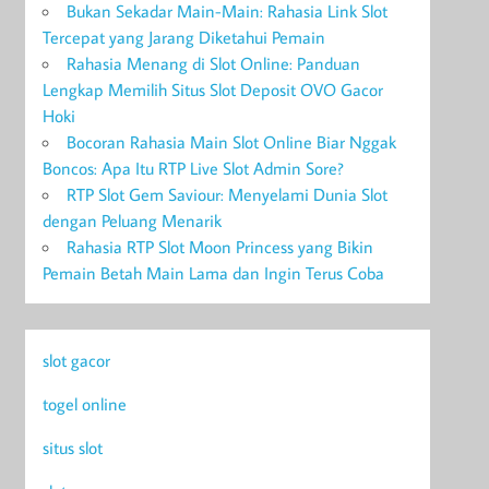
Bukan Sekadar Main-Main: Rahasia Link Slot
Tercepat yang Jarang Diketahui Pemain
Rahasia Menang di Slot Online: Panduan
Lengkap Memilih Situs Slot Deposit OVO Gacor
Hoki
Bocoran Rahasia Main Slot Online Biar Nggak
Boncos: Apa Itu RTP Live Slot Admin Sore?
RTP Slot Gem Saviour: Menyelami Dunia Slot
dengan Peluang Menarik
Rahasia RTP Slot Moon Princess yang Bikin
Pemain Betah Main Lama dan Ingin Terus Coba
slot gacor
togel online
situs slot